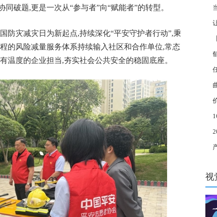
同破题,更是一次从“参与者”向“赋能者”的转型。
国防灾减灾日为新起点,持续深化“平安守护者行动”,秉
全程的风险减量服务体系持续输入社区和合作单位,常态
才
更有温度的企业担当,夯实社会公共安全的稳固底座。
剖
呈爆
视