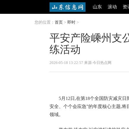
山东
滚动
资
您的位置：
首页
>
即时
>
平安产险嵊州支公
练活动
2026-05-18 13:22:57 来源:今日热点网
5月12日,在第18个全国防灾减灾
安全、个个会应急”的年度核心主题,
领域。