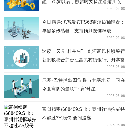
醒：70岁以后，散步时要多注意这几点
2026-05-08
今日精选:飞智发布FS68霍尔磁轴键盘：
单键多传感器，支持预判按键释放
2026-05-08
速读：又见“村并村”！剑河富民村镇银行
获批吸收合并台江富民村镇银行、丹寨富
2026-05-08
民村镇银行
尼基·巴特指出四位将与卡塞米罗一同在
今夏离队的曼联“平庸”球星
2026-05-08
富创精密(688409.SH)：泰州祥浦拟减持
不超过3%股份 要闻速递
2026-05-08