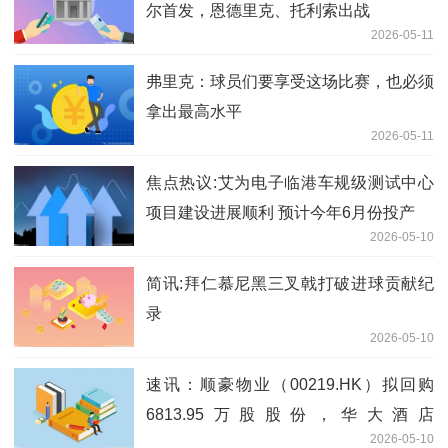
尔首发，恩德里克、托利索出战
2026-05-11
弗里克：球员们要享受这场比赛，也必须
拿出最高水平
2026-05-11
焦点热议:艾为电子临港车规级测试中心
项目建设进展顺利 预计今年6月份投产
2026-05-10
简讯:拜仁慕尼黑三叉戟打破进球贡献纪
录
2026-05-10
速讯：顺豪物业（00219.HK）拟回购
6813.95万股股份，华大酒店
2026-05-10
（00201.HK）拟派特别股息