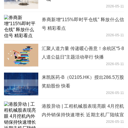
2026-05-11
券商新增“115%即时平仓线” 释放什么信
号 精彩看点
2026-05-11
汇聚人道力量 传递暖心善意！余杭区“5·8
人道公益日”主题活动举行 快播
2026-05-11
来凯医药-B（02105.HK）授出286.5万股
奖励股份 快看
2026-05-11
港股异动 | 工程机械股表现亮眼 4月挖机
内外销保持快速增长 近期主机厂陆续宣
2026-05-11
布涨价