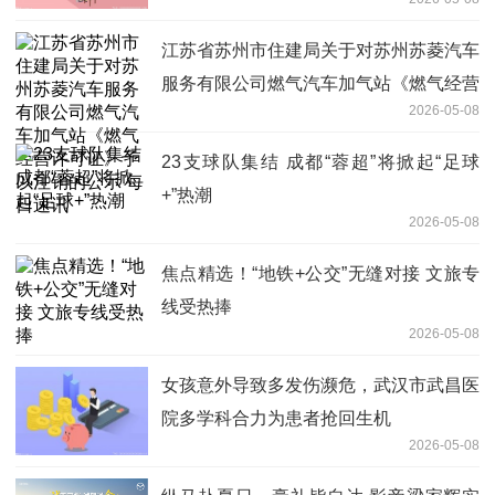
‌江苏省苏州市住建局关于对苏州苏菱汽车
服务有限公司燃气汽车加气站《燃气经营
2026-05-08
许可证》予以注销的公示 每日速讯
23支球队集结 成都“蓉超”将掀起“足球
+”热潮
2026-05-08
焦点精选！“地铁+公交”无缝对接 文旅专
线受热捧
2026-05-08
女孩意外导致多发伤濒危，武汉市武昌医
院多学科合力为患者抢回生机
2026-05-08