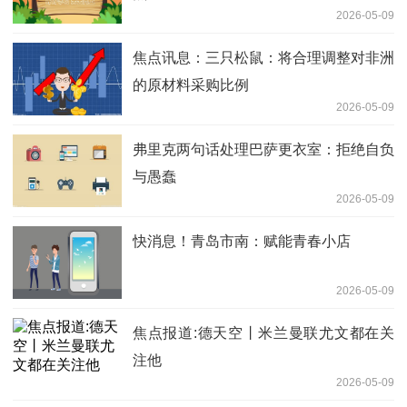
2026-05-09
焦点讯息：三只松鼠：将合理调整对非洲
的原材料采购比例
2026-05-09
弗里克两句话处理巴萨更衣室：拒绝自负
与愚蠢
2026-05-09
快消息！青岛市南：赋能青春小店
2026-05-09
焦点报道:德天空丨米兰曼联尤文都在关
注他
2026-05-09