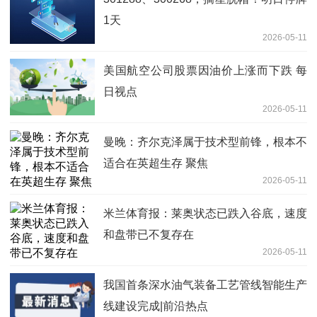
1天
2026-05-11
美国航空公司股票因油价上涨而下跌 每
日视点
2026-05-11
曼晚：齐尔克泽属于技术型前锋，根本不
适合在英超生存 聚焦
2026-05-11
米兰体育报：莱奥状态已跌入谷底，速度
和盘带已不复存在
2026-05-11
我国首条深水油气装备工艺管线智能生产
线建设完成|前沿热点