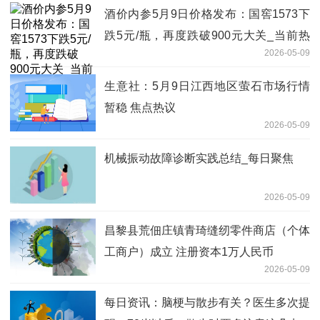
酒价内参5月9日价格发布：国窖1573下
跌5元/瓶，再度跌破900元大关_当前热
2026-05-09
讯
生意社：5月9日江西地区萤石市场行情
暂稳 焦点热议
2026-05-09
机械振动故障诊断实践总结_每日聚焦
2026-05-09
昌黎县荒佃庄镇青琦缝纫零件商店（个体
工商户）成立 注册资本1万人民币
2026-05-09
每日资讯：脑梗与散步有关？医生多次提