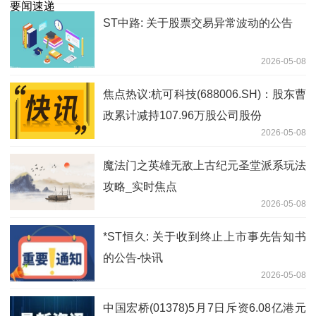
ST中路: 关于股票交易异常波动的公告
2026-05-08
焦点热议:杭可科技(688006.SH)：股东曹
政累计减持107.96万股公司股份
2026-05-08
魔法门之英雄无敌上古纪元圣堂派系玩法
攻略_实时焦点
2026-05-08
*ST恒久: 关于收到终止上市事先告知书
的公告-快讯
2026-05-08
中国宏桥(01378)5月7日斥资6.08亿港元