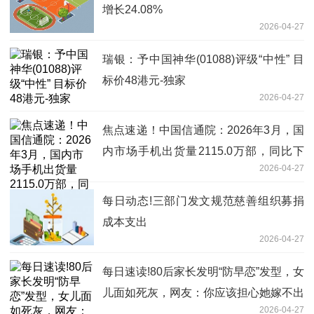
增长24.08%
2026-04-27
瑞银：予中国神华(01088)评级“中性” 目
标价48港元-独家
2026-04-27
焦点速递！中国信通院：2026年3月，国
内市场手机出货量2115.0万部，同比下
2026-04-27
降7.1%
每日动态!三部门发文规范慈善组织募捐
成本支出
2026-04-27
每日速读!80后家长发明“防早恋”发型，女
儿面如死灰，网友：你应该担心她嫁不出
2026-04-27
去