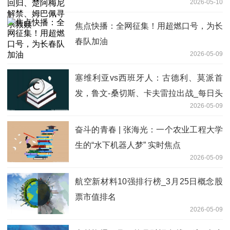
2026-05-10
赎
焦点快播：全网征集！用超燃口号，为长
春队加油
2026-05-09
塞维利亚vs西班牙人：古德利、莫派首
发，鲁文-桑切斯、卡夫雷拉出战_每日头
2026-05-09
条
奋斗的青春 | 张海光：一个农业工程大学
生的“水下机器人梦” 实时焦点
2026-05-09
航空新材料10强排行榜_3月25日概念股
票市值排名
2026-05-09