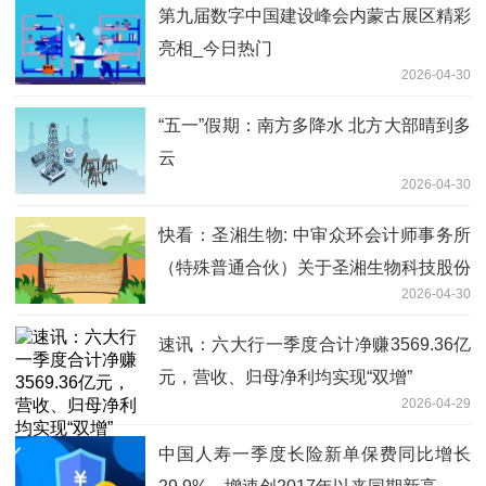
第九届数字中国建设峰会内蒙古展区精彩
亮相_今日热门
2026-04-30
“五一”假期：南方多降水 北方大部晴到多
云
2026-04-30
快看：圣湘生物: 中审众环会计师事务所
（特殊普通合伙）关于圣湘生物科技股份
2026-04-30
有限公司2025年度内部控制审计报告
速讯：六大行一季度合计净赚3569.36亿
元，营收、归母净利均实现“双增”
2026-04-29
中国人寿一季度长险新单保费同比增长