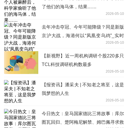
了他们的海马体，结果……
2026-05-10
去年冲击夺冠、今年可能降级？同是新版
京沪大战，海港何以“凤凰变乌鸡”_实时
2026-05-10
焦点
【新视野】近一周机构调研个股220多只
TCL科技调研机构数最多
2026-05-10
【报资讯】潘采夫 | 不知老之将至，这是
我梦想的人生
2026-05-10
今日热文：皇马国家德比三将故事：库尔
图瓦回归、楚阿梅尼解禁、姆巴佩寻求救