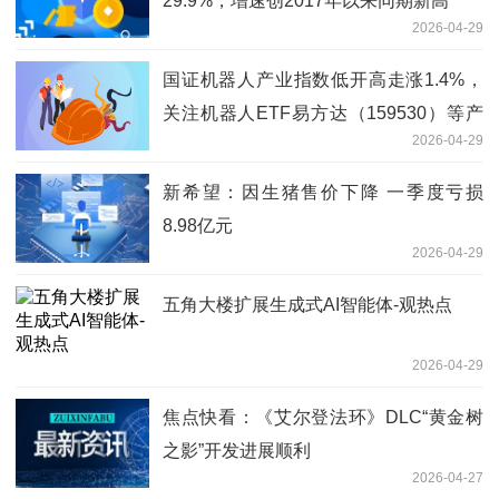
29.9%，增速创2017年以来同期新高
2026-04-29
国证机器人产业指数低开高走涨1.4%，
关注机器人ETF易方达（159530）等产
2026-04-29
品投资价值-每日速讯
新希望：因生猪售价下降 一季度亏损
8.98亿元
2026-04-29
五角大楼扩展生成式AI智能体-观热点
2026-04-29
焦点快看：《艾尔登法环》DLC“黄金树
之影”开发进展顺利
2026-04-27