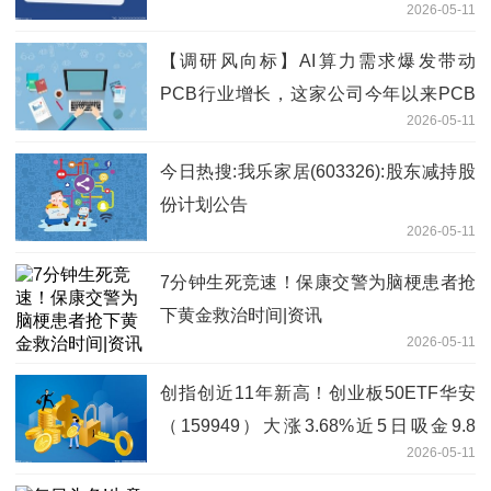
2026-05-11
【调研风向标】AI算力需求爆发带动
PCB行业增长，这家公司今年以来PCB
2026-05-11
销售增长超过100% 焦点精选
今日热搜:我乐家居(603326):股东减持股
份计划公告
2026-05-11
7分钟生死竞速！保康交警为脑梗患者抢
下黄金救治时间|资讯
2026-05-11
创指创近11年新高！创业板50ETF华安
（159949）大涨3.68%近5日吸金9.8
2026-05-11
亿，机构：第二阶段上涨行情始于足下