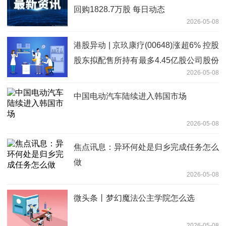
回购1828.7万股 每日动态
2026-05-08
港股异动 | 京玖康疗(00648)涨超6% 控股
股东拟配售所持有最多4.45亿股公司股份
2026-05-08
即时
中国电动汽车陆续进入韩国市场
2026-05-08
焦点讯息：异环何处是归乡完成任务怎么
做
2026-05-08
微头条丨梦幻魔法公主学院怎么选
2026-05-08