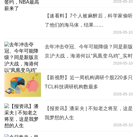
2026-05-10
【速看料】7个人被麻醉后，科学家偷听
了他们的海马体，结果……
2026-05-10
去年冲击夺冠、今年可能降级？同是新版
京沪大战，海港何以“凤凰变乌鸡”_实时
2026-05-10
焦点
【新视野】近一周机构调研个股220多只
TCL科技调研机构数最多
2026-05-10
【报资讯】潘采夫 | 不知老之将至，这是
我梦想的人生
2026-05-10