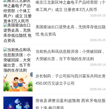
南京江北新区坤之鑫电子产品经营部（个
体工商户）成立 注册资本3万人民币
2026-05-15
美国柴油出口逆势走高，无惧库存低位隐
忧 焦点资讯
2026-05-15
当前热点和讯信息殷洪强：小突破回踩，
大突破出货，当下市场的生存法则
2026-05-14
步长制药：子公司拟与四川霖东共同出资
450.00万元设立子公司
2026-05-14
营收及调整后盈利超预期 西班牙电信股
价上涨-每日视讯