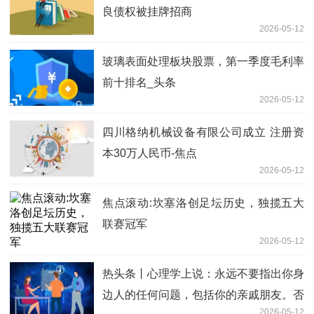
良债权被挂牌招商
2026-05-12
玻璃表面处理板块股票，第一季度毛利率
前十排名_头条
2026-05-12
四川格纳机械设备有限公司成立 注册资
本30万人民币-焦点
2026-05-12
焦点滚动:坎塞洛创足坛历史，独揽五大
联赛冠军
2026-05-12
热头条丨心理学上说：永远不要指出你身
边人的任何问题，包括你的亲戚朋友。否
2026-05-12