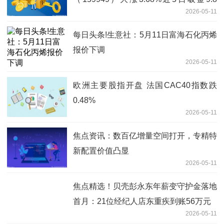
2026-05-11
亿，机构：第二阶段上涨行情始于足下
每日头条!生意社：5月11日富海石化丙烯
报价下调
2026-05-11
欧洲主要股指开盘 法国CAC40指数跌
0.48%
2026-05-11
焦点资讯：数百亿增量空间打开，专精特
新配置价值凸显
2026-05-11
焦点精选！贝壳彭永东年薪变守护金落地
首月：21位经纪人店东重疾到账56万元
2026-05-11