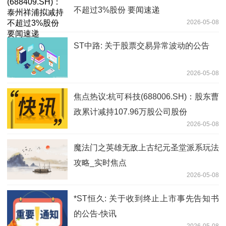
不超过3%股份 要闻速递
2026-05-08
ST中路: 关于股票交易异常波动的公告
2026-05-08
焦点热议:杭可科技(688006.SH)：股东曹
政累计减持107.96万股公司股份
2026-05-08
魔法门之英雄无敌上古纪元圣堂派系玩法
攻略_实时焦点
2026-05-08
*ST恒久: 关于收到终止上市事先告知书
的公告-快讯
2026-05-08