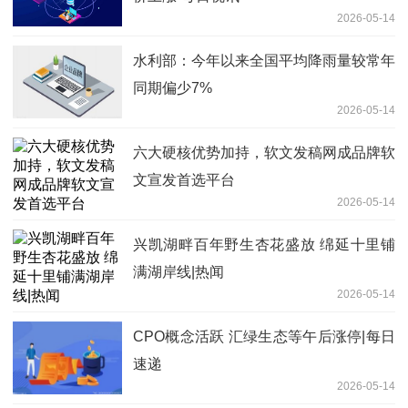
2026-05-14
水利部：今年以来全国平均降雨量较常年
同期偏少7%
2026-05-14
六大硬核优势加持，软文发稿网成品牌软
文宣发首选平台
2026-05-14
兴凯湖畔百年野生杏花盛放 绵延十里铺
满湖岸线|热闻
2026-05-14
CPO概念活跃 汇绿生态等午后涨停|每日
速递
2026-05-14