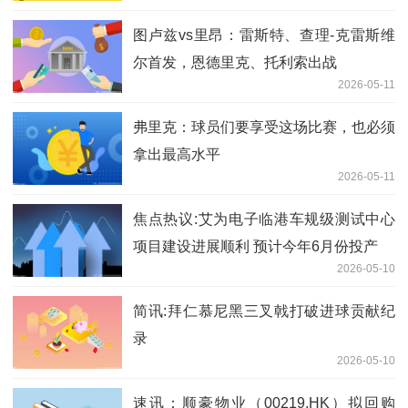
图卢兹vs里昂：雷斯特、查理-克雷斯维
尔首发，恩德里克、托利索出战
2026-05-11
弗里克：球员们要享受这场比赛，也必须
拿出最高水平
2026-05-11
焦点热议:艾为电子临港车规级测试中心
项目建设进展顺利 预计今年6月份投产
2026-05-10
简讯:拜仁慕尼黑三叉戟打破进球贡献纪
录
2026-05-10
速讯：顺豪物业（00219.HK）拟回购