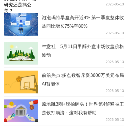
2026-05-13
泡泡玛特早盘高开近4% 第一季度整体收
益同比增长75%至80%
2026-05-13
生意社：5月11日甲醇外盘市场收盘价格
波动
2026-05-13
前沿热点:多点数智斥资3600万美元布局
AI智能体
2026-05-13
原地跳3圈+球拍砸头！世界第4解释被王
楚钦打崩溃：这对我有帮助
2026-05-13