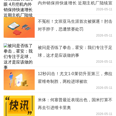
内外销保持快速增长 近期主机厂陆续宣
2026-05-11
布涨价
不冤枉！文班亚马生涯首次被驱逐！肘击
对手脖子，恐遭禁赛处罚
2026-05-11
被问是否练了拳击，霍安：我们专注于足
球，这才是应该做的事
2026-05-11
12秒闪击！尤文1-0莱切升至第三，弗拉
霍维奇制胜，两粒进球被吹
2026-05-11
米体：何塞普最近表现出色，国米打算不
再去引进维卡里奥
2026-05-11