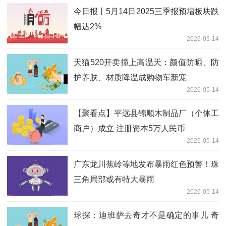
今日报丨5月14日2025三季报预增板块跌
幅达2%
2026-05-14
天猫520开卖撞上高温天：颜值防晒、防
护养肤、材质降温成购物车新宠
2026-05-14
【聚看点】平远县锦顺木制品厂（个体工
商户）成立 注册资本5万人民币
2026-05-14
广东龙川蕉岭等地发布暴雨红色预警！珠
三角局部或有特大暴雨
2026-05-14
球探：迪班萨去奇才不是确定的事儿 奇