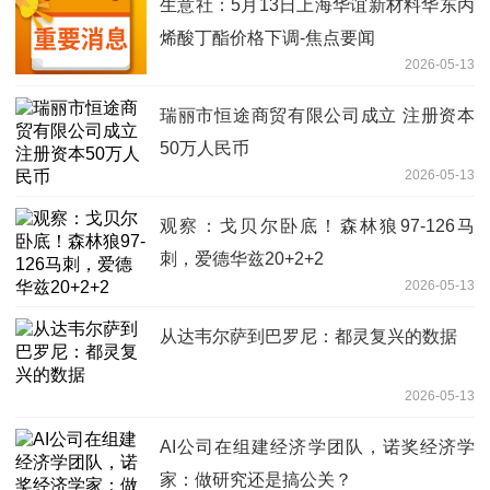
生意社：5月13日上海华谊新材料华东丙
烯酸丁酯价格下调-焦点要闻
2026-05-13
瑞丽市恒途商贸有限公司成立 注册资本
50万人民币
2026-05-13
观察：戈贝尔卧底！森林狼97-126马
刺，爱德华兹20+2+2
2026-05-13
从达韦尔萨到巴罗尼：都灵复兴的数据
2026-05-13
AI公司在组建经济学团队，诺奖经济学
家：做研究还是搞公关？