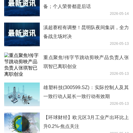
备；个人荣誉都是后话
2026-05-14
滇超赛程有调整！昆明队夜间集训，全力
备战主场对决
2026-05-13
重点聚焦!传字节跳动剪映产品负责人张
琪智已离职创业
2026-05-13
雄塑科技(300599.SZ)：实际控制人及其
一致行动人延长一致行动有效期
2026-05-13
【环球财经】欧元区3月工业产出环比上
升0.2%-焦点关注