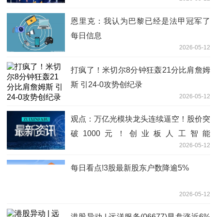
则只会给你自己带来这两种伤害
恩里克：我认为巴黎已经是法甲冠军了
每日信息
2026-05-12
打疯了！米切尔8分钟狂轰21分比肩詹姆
斯 引24-0攻势创纪录
2026-05-12
观点：万亿光模块龙头连续逼空！股价突
破1000元！创业板人工智能
2026-05-12
ETF（159363）逆市涨逾1%再创新高
每日看点!3股最新股东户数降逾5%
2026-05-12
港股异动 | 远洋服务(06677)早盘涨近6%