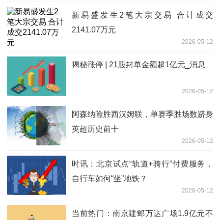
新易盛发生2笔大宗交易 合计成交
2141.07万元
2026-05-12
揭秘涨停 | 21股封单金额超1亿元_消息
2026-05-12
​阿森纳险胜西汉姆联，单赛季胜场数跻身
英超历史前十
2026-05-12
时讯：北京试点“轨道+骑行”付费服务，
自行车如何“坐”地铁？
2026-05-12
当前热门：南京建邺万达广场1.9亿元不