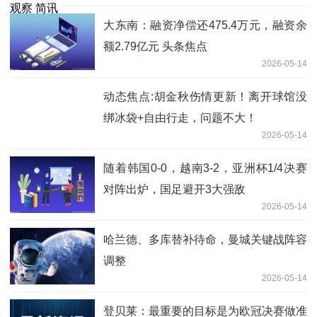
大东南：融资净偿还475.4万元，融资余
额2.79亿元 头条焦点
2026-05-14
动态焦点:胡金秋伤情更新！离开球馆没
绑冰袋+自由行走，问题不大！
2026-05-14
随着韩国0-0，越南3-2，亚洲杯1/4决赛
对阵出炉，国足避开3大强敌
2026-05-14
哈兰德、多库替补待命，曼城关键战阵容
调整
2026-05-14
登贝莱：最重要的目标是为欧冠决赛做准