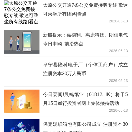
太原公交开通7条公交免费接驳专线 歌迷
可乘坐所有线路|看点
2026-05-13
新股提示：嘉德利、惠康科技、朗信电气
今日申购_前沿热点
2026-05-13
阜宁县隆科电子厂（个体工商户）成立
注册资本20万人民币
2026-05-13
今日要闻!晨鸣纸业（01812.HK）将于5
月15日举行投资者网上集体接待活动
2026-05-13
保定观织箱包有限公司成立 注册资本30