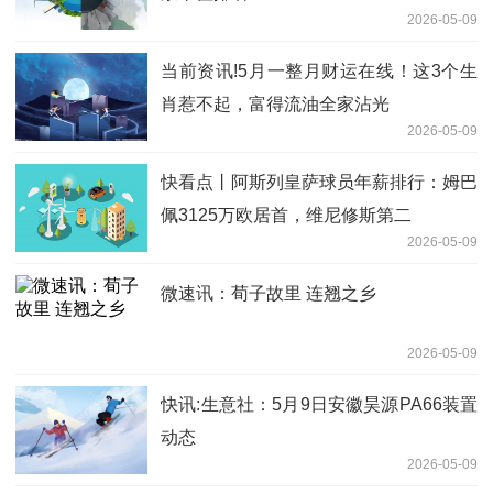
2026-05-09
当前资讯!5月一整月财运在线！这3个生
肖惹不起，富得流油全家沾光
2026-05-09
快看点丨阿斯列皇萨球员年薪排行：姆巴
佩3125万欧居首，维尼修斯第二
2026-05-09
微速讯：荀子故里 连翘之乡
2026-05-09
快讯:生意社：5月9日安徽昊源PA66装置
动态
2026-05-09