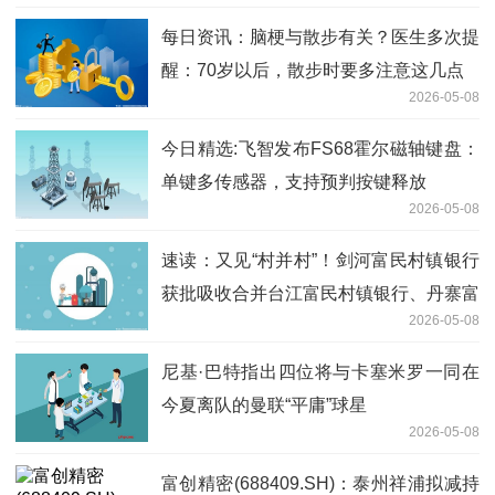
每日资讯：脑梗与散步有关？医生多次提
醒：70岁以后，散步时要多注意这几点
2026-05-08
今日精选:飞智发布FS68霍尔磁轴键盘：
单键多传感器，支持预判按键释放
2026-05-08
速读：又见“村并村”！剑河富民村镇银行
获批吸收合并台江富民村镇银行、丹寨富
2026-05-08
民村镇银行
尼基·巴特指出四位将与卡塞米罗一同在
今夏离队的曼联“平庸”球星
2026-05-08
富创精密(688409.SH)：泰州祥浦拟减持