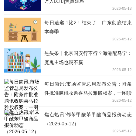
万人民币|焦点观察
2026-05-13
每日速递:1比2！结束了，广东彻底结束
本赛季
2026-05-12
热头条丨北京国安行不行？海港配马宁：
魔鬼主场也踢不赢
2026-05-12
每日简讯:市场监管总局发布公告：附条
件批准腾讯收购喜马拉雅股权案，一图读
2026-05-12
懂→
焦点热讯:邻苯甲酰苯甲酸商品报价动态
（2026-05-12）
2026-05-12