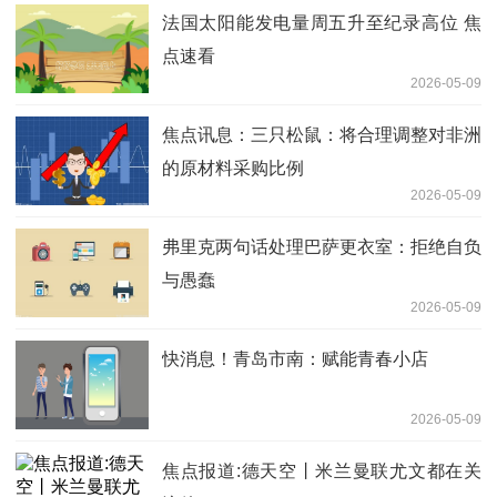
法国太阳能发电量周五升至纪录高位 焦
点速看
2026-05-09
焦点讯息：三只松鼠：将合理调整对非洲
的原材料采购比例
2026-05-09
弗里克两句话处理巴萨更衣室：拒绝自负
与愚蠢
2026-05-09
快消息！青岛市南：赋能青春小店
2026-05-09
焦点报道:德天空丨米兰曼联尤文都在关