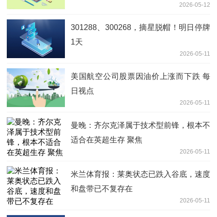
2026-05-12
2055.68万港元
301288、300268，摘星脱帽！明日停牌
1天
2026-05-11
美国航空公司股票因油价上涨而下跌 每
日视点
2026-05-11
曼晚：齐尔克泽属于技术型前锋，根本不
适合在英超生存 聚焦
2026-05-11
米兰体育报：莱奥状态已跌入谷底，速度
和盘带已不复存在
2026-05-11