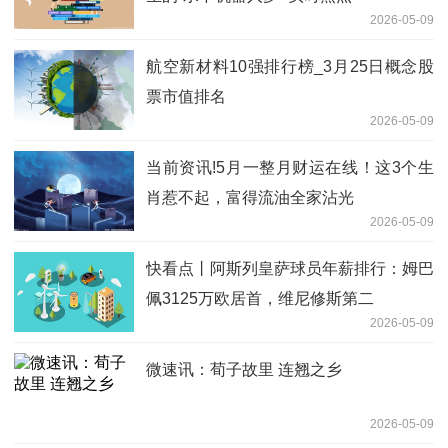
2026-05-09
航空新材料10强排行榜_3月25日概念股
票市值排名
2026-05-09
当前资讯!5月一整月财运在线！这3个生
肖惹不起，富得流油全家沾光
2026-05-09
快看点丨阿斯列皇萨球员年薪排行：姆巴
佩3125万欧居首，维尼修斯第二
2026-05-09
微速讯：荀子故里 连翘之乡
2026-05-09