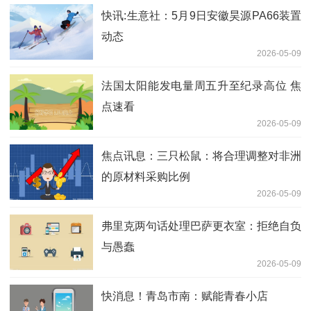
快讯:生意社：5月9日安徽昊源PA66装置
动态
2026-05-09
法国太阳能发电量周五升至纪录高位 焦
点速看
2026-05-09
焦点讯息：三只松鼠：将合理调整对非洲
的原材料采购比例
2026-05-09
弗里克两句话处理巴萨更衣室：拒绝自负
与愚蠢
2026-05-09
快消息！青岛市南：赋能青春小店