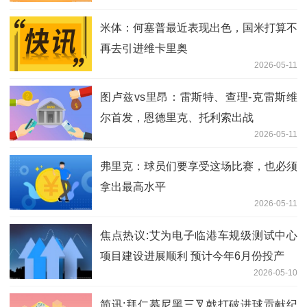
米体：何塞普最近表现出色，国米打算不
再去引进维卡里奥
2026-05-11
图卢兹vs里昂：雷斯特、查理-克雷斯维
尔首发，恩德里克、托利索出战
2026-05-11
弗里克：球员们要享受这场比赛，也必须
拿出最高水平
2026-05-11
焦点热议:艾为电子临港车规级测试中心
项目建设进展顺利 预计今年6月份投产
2026-05-10
简讯:拜仁慕尼黑三叉戟打破进球贡献纪