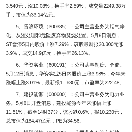
3.540元，涨10.08%，换手率2.59%，成交量2249.38万
手，市值为33.14亿元。
5、雪浪环境（300385）：公司主营业务为烟气净
化、灰渣处理和危险废弃物焚烧处置。5月8日消息，
ST雪浪5日内股价上涨7.29%，该股最新报20.300元涨
3.9%，成交14.9亿元，换手率26.13%。
6、华资实业（600191）：公司从事制糖、仓储。
5月12日消息，华资实业5日内股价上涨3.98%，今年来
涨幅上涨3.01%，最新报11.680元，市盈率为222.48。
7、建投能源（000600）：公司主营业务为电力业
务。5月8日开盘消息，建投能源今年来涨幅上涨
11.51%，截至14时37分，该股跌0.6%，报10.230元，
总市值为184.47亿元，PE为34.56。