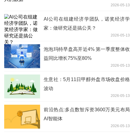
2026-05-13
AI公司在组建经济学团队，诺奖经济学
家：做研究还是搞公关？
2026-05-13
泡泡玛特早盘高开近4% 第一季度整体收
益同比增长75%至80%
2026-05-13
生意社：5月11日甲醇外盘市场收盘价格
波动
2026-05-13
前沿热点:多点数智斥资3600万美元布局
AI智能体
2026-05-13