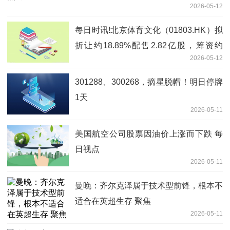
2026-05-12
每日时讯!北京体育文化（01803.HK）拟
折让约18.89%配售2.82亿股，筹资约
2026-05-12
2055.68万港元
301288、300268，摘星脱帽！明日停牌
1天
2026-05-11
美国航空公司股票因油价上涨而下跌 每
日视点
2026-05-11
曼晚：齐尔克泽属于技术型前锋，根本不
适合在英超生存 聚焦
2026-05-11