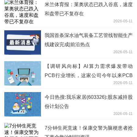
米兰体育报：莱奥状态已跌入谷底，速度
和盘带已不复存在
2026-05-11
我国首条深水油气装备工艺管线智能生产
线建设完成|前沿热点
2026-05-11
【调研风向标】AI算力需求爆发带动
PCB行业增长，这家公司今年以来PCB
2026-05-11
销售增长超过100% 焦点精选
今日热搜:我乐家居(603326):股东减持股
份计划公告
2026-05-11
7分钟生死竞速！保康交警为脑梗患者抢