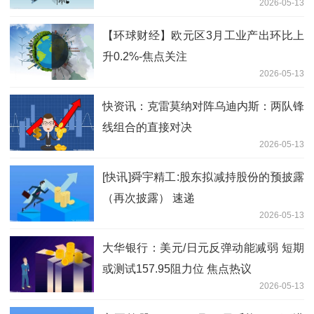
2026-05-13
【环球财经】欧元区3月工业产出环比上
升0.2%-焦点关注
2026-05-13
快资讯：克雷莫纳对阵乌迪内斯：两队锋
线组合的直接对决
2026-05-13
[快讯]舜宇精工:股东拟减持股份的预披露
（再次披露） 速递
2026-05-13
大华银行：美元/日元反弹动能减弱 短期
或测试157.95阻力位 焦点热议
2026-05-13