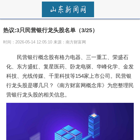
热议:3只民营银行龙头股名单（3/25）
时间：2026-05-14 12:05:10 来源：南方财富网
民营银行概念股有格力电器、三一重工、荣盛石
化、东方盛虹、复星医药、卧龙电驱、华峰化学、金发
科技、光线传媒、千里科技等154家上市公司。民营银
行龙头股是哪几只？《南方财富网概念库》为您整理民
营银行龙头股的相关信息。