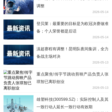
调整
2026-05-14
登贝莱：最重要的目标是为欧冠决赛做准
备；个人荣誉都是后话
2026-05-14
滇超赛程有调整！昆明队夜间集训，全力
备战主场对决
2026-05-13
重点聚焦!传字节跳动剪映产品负责人张
琪智已离职创业
2026-05-13
雄塑科技(300599.SZ)：实际控制人及其
一致行动人延长一致行动有效期