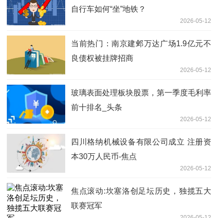
自行车如何“坐”地铁？
2026-05-12
当前热门：南京建邺万达广场1.9亿元不
良债权被挂牌招商
2026-05-12
玻璃表面处理板块股票，第一季度毛利率
前十排名_头条
2026-05-12
四川格纳机械设备有限公司成立 注册资
本30万人民币-焦点
2026-05-12
焦点滚动:坎塞洛创足坛历史，独揽五大
联赛冠军
2026-05-12