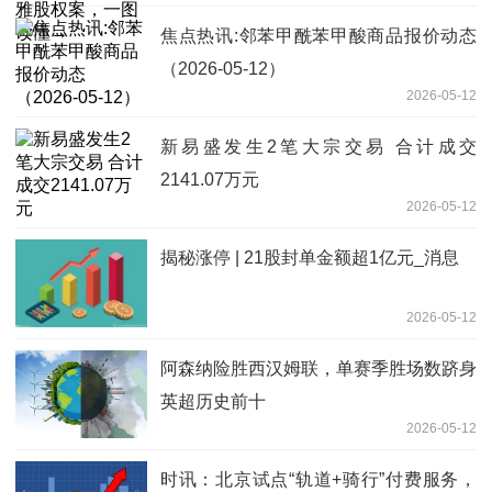
焦点热讯:邻苯甲酰苯甲酸商品报价动态
（2026-05-12）
2026-05-12
新易盛发生2笔大宗交易 合计成交
2141.07万元
2026-05-12
揭秘涨停 | 21股封单金额超1亿元_消息
2026-05-12
​阿森纳险胜西汉姆联，单赛季胜场数跻身
英超历史前十
2026-05-12
时讯：北京试点“轨道+骑行”付费服务，