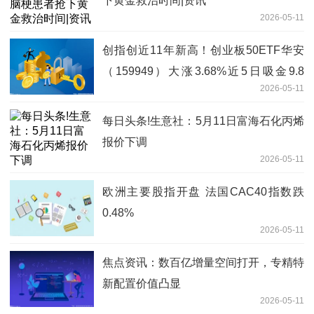
下黄金救治时间|资讯
2026-05-11
创指创近11年新高！创业板50ETF华安
（159949）大涨3.68%近5日吸金9.8
2026-05-11
亿，机构：第二阶段上涨行情始于足下
每日头条!生意社：5月11日富海石化丙烯
报价下调
2026-05-11
欧洲主要股指开盘 法国CAC40指数跌
0.48%
2026-05-11
焦点资讯：数百亿增量空间打开，专精特
新配置价值凸显
2026-05-11