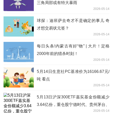
三角局部或有特大暴雨
2026-05-14
球探：迪班萨去奇才不是确定的事儿 奇
才想交易状元签？
2026-05-14
每日头条!内蒙古有好“物” | 大片！定格
2000年前的猎杀时刻！
2026-05-14
5月14日生意社PC基准价为16166.67元/
吨 看点
2026-05-14
5月13日沪深300ETF嘉实基金份额减少
3.64亿份，重仓股宁德时代、贵州茅台、
2026-05-14
中际旭创