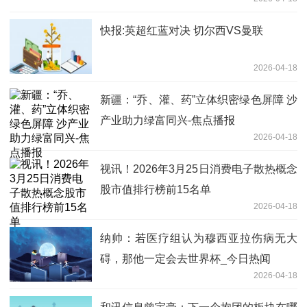
快报:英超红蓝对决 切尔西VS曼联
2026-04-18
新疆：“乔、灌、药”立体织密绿色屏障 沙
产业助力绿富同兴-焦点播报
2026-04-18
视讯！2026年3月25日消费电子散热概念
股市值排行榜前15名单
2026-04-18
纳帅：若医疗组认为穆西亚拉伤病无大
碍，那他一定会去世界杯_今日热闻
2026-04-18