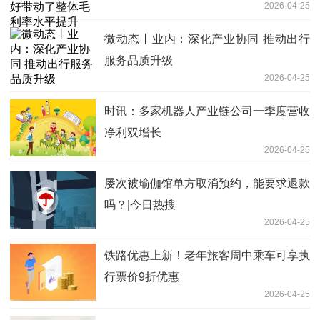
2026-04-25
微动态丨业内：深化产业协同 推动出行
服务品质升级
2026-04-25
时讯：多家机器人产业链公司一季度营收
净利双增长
2026-04-25
屡次被瑜伽馆单方取消预约，能要求退款
吗？|今日热搜
2026-04-25
铁路优惠上新！老年旅客周中乘车可享执
行票价9折优惠
2026-04-25