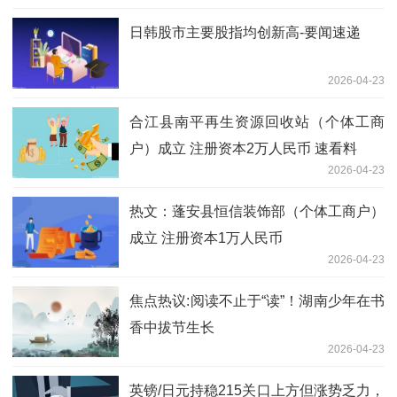
日韩股市主要股指均创新高-要闻速递
2026-04-23
合江县南平再生资源回收站（个体工商
户）成立 注册资本2万人民币 速看料
2026-04-23
热文：蓬安县恒信装饰部（个体工商户）
成立 注册资本1万人民币
2026-04-23
焦点热议:阅读不止于“读”！湖南少年在书
香中拔节生长
2026-04-23
英镑/日元持稳215关口上方但涨势乏力，