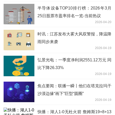
半导体设备TOP10排行榜：2026年3月
25日股票市盈率排名一览-当前热议
2026-04-20
时讯：江苏发布大雾大风双警报，降温降
雨同步来袭
2026-04-19
弘景光电：一季度净利润2551.12万元 同
比下降26.33%
2026-04-19
焦点要闻：联播一瞬丨他们在塔克拉玛干
沙漠边缘“画下”巨型“圆圈”
2026-04-19
快播：湖人1-0无杜火箭 詹姆斯19+8+13