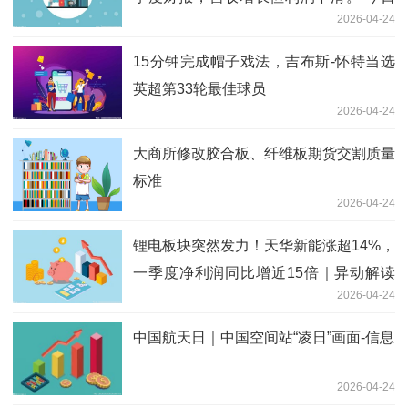
2026-04-24
热文
15分钟完成帽子戏法，吉布斯-怀特当选
英超第33轮最佳球员
2026-04-24
大商所修改胶合板、纤维板期货交割质量
标准
2026-04-24
锂电板块突然发力！天华新能涨超14%，
一季度净利润同比增近15倍｜异动解读
2026-04-24
每日观点
中国航天日｜中国空间站“凌日”画面-信息
2026-04-24