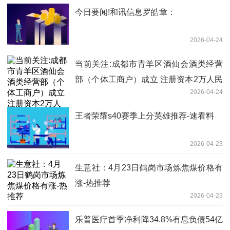
今日要闻!和讯信息罗皓章：
2026-04-24
当前关注:成都市青羊区酒仙会酒类经营
部（个体工商户）成立 注册资本2万人民
2026-04-24
币
王者荣耀s40赛季上分英雄推荐-速看料
2026-04-23
生意社：4月23日鹤岗市场炼焦煤价格有
涨-热推荐
2026-04-23
乐普医疗首季净利降34.8%有息负债54亿