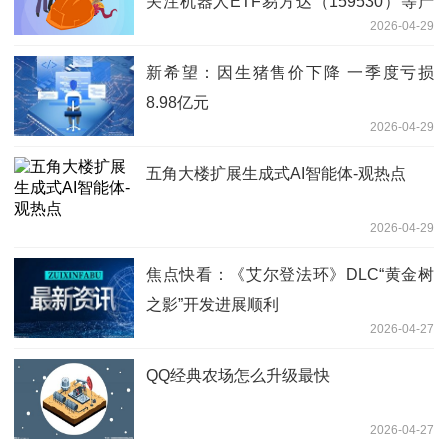
关注机器人ETF易方达（159530）等产
2026-04-29
品投资价值-每日速讯
新希望：因生猪售价下降 一季度亏损
8.98亿元
2026-04-29
五角大楼扩展生成式AI智能体-观热点
2026-04-29
焦点快看：《艾尔登法环》DLC“黄金树
之影”开发进展顺利
2026-04-27
QQ经典农场怎么升级最快
2026-04-27