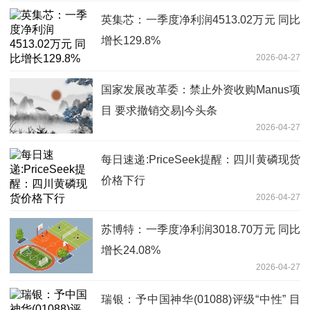
英集芯：一季度净利润4513.02万元 同比
增长129.8%
2026-04-27
国家发展改革委：禁止外资收购Manus项
目 要求撤销交易|今头条
2026-04-27
每日速递:PriceSeek提醒：四川黄磷现货
价格下行
2026-04-27
苏博特：一季度净利润3018.70万元 同比
增长24.08%
2026-04-27
瑞银：予中国神华(01088)评级“中性” 目