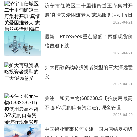
济宁市任城区二十里铺街道王府集村开
展“真情关爱困难老人”志愿服务活动|每日
2026-04-21
热点
最新：PriceSeek重点提醒：丙酮现货价
格普遍下跌
2026-04-21
扩大再融资战略投资者类型的三大深远意
义
2026-04-21
关注：和元生物(688238.SH)拟使用最高
不超3亿元的自有资金进行现金管理
2026-04-20
中国铝业董事长何文建：国内原铝及初级