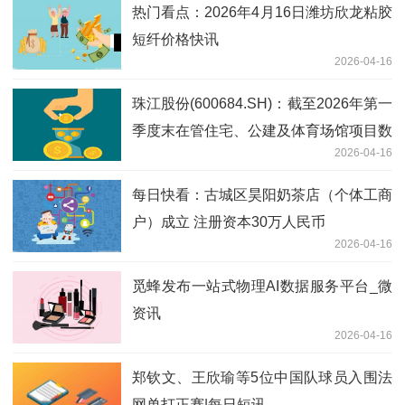
热门看点：2026年4月16日潍坊欣龙粘胶
短纤价格快讯
2026-04-16
珠江股份(600684.SH)：截至2026年第一
季度末在管住宅、公建及体育场馆项目数
2026-04-16
量共计431个_焦点快看
每日快看：古城区昊阳奶茶店（个体工商
户）成立 注册资本30万人民币
2026-04-16
觅蜂发布一站式物理AI数据服务平台_微
资讯
2026-04-16
郑钦文、王欣瑜等5位中国队球员入围法
网单打正赛|每日短讯