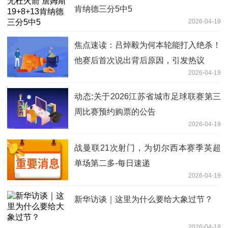
肯纳德三分5中5
2026-04-19
焦点速读：吕焯毅为何本轮能打入绝杀！
他赛后首次说出背后原因，引发热议
2026-04-19
动态:关于2026江苏省城市足球联赛第三
周比赛预约购票的公告
2026-04-19
战曼联21次射门，为切尔西本赛季英超
单场第二多-每日速递
2026-04-19
新华访谈｜这里为什么要给大象过节？
2026-04-18