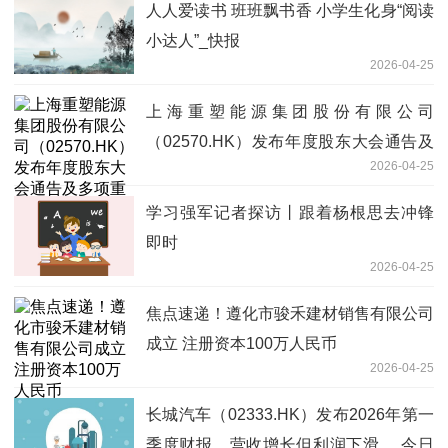
人人爱读书 班班飘书香 小学生化身“阅读
小达人”_快报
2026-04-25
上海重塑能源集团股份有限公司
（02570.HK）发布年度股东大会通告及
2026-04-25
多项重要事项-独家
学习强军记者探访丨跟着杨根思去冲锋
即时
2026-04-25
焦点速递！遵化市骏禾建材销售有限公司
成立 注册资本100万人民币
2026-04-25
长城汽车（02333.HK）发布2026年第一
季度财报，营收增长但利润下滑。 今日