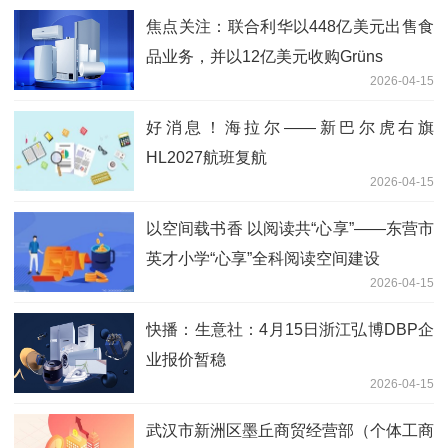
焦点关注：联合利华以448亿美元出售食
品业务，并以12亿美元收购Grüns
2026-04-15
好消息！海拉尔——新巴尔虎右旗
HL2027航班复航
2026-04-15
以空间载书香 以阅读共“心享”——东营市
英才小学“心享”全科阅读空间建设
2026-04-15
快播：生意社：4月15日浙江弘博DBP企
业报价暂稳
2026-04-15
武汉市新洲区墨丘商贸经营部（个体工商