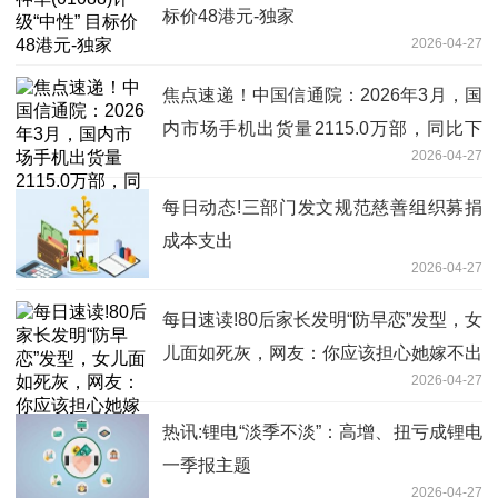
标价48港元-独家
2026-04-27
焦点速递！中国信通院：2026年3月，国
内市场手机出货量2115.0万部，同比下
2026-04-27
降7.1%
每日动态!三部门发文规范慈善组织募捐
成本支出
2026-04-27
每日速读!80后家长发明“防早恋”发型，女
儿面如死灰，网友：你应该担心她嫁不出
2026-04-27
去
热讯:锂电“淡季不淡”：高增、扭亏成锂电
一季报主题
2026-04-27