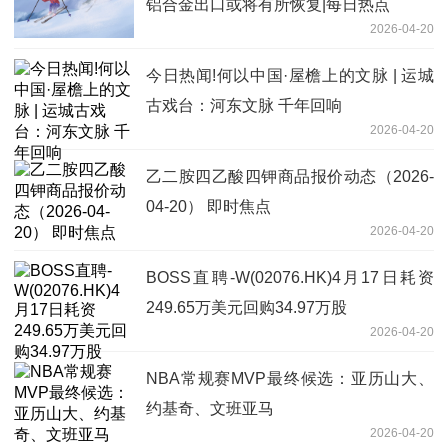
铝合金出口或将有所恢复|每日热点
2026-04-20
今日热闻!何以中国·屋檐上的文脉 | 运城
古戏台：河东文脉 千年回响
2026-04-20
乙二胺四乙酸四钾商品报价动态（2026-
04-20） 即时焦点
2026-04-20
BOSS直聘-W(02076.HK)4月17日耗资
249.65万美元回购34.97万股
2026-04-20
NBA常规赛MVP最终候选：亚历山大、
约基奇、文班亚马
2026-04-20