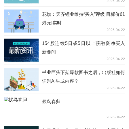
2026-04-22
花旗：天齐锂业维持“买入”评级 目标价61
港元|实时
2026-04-22
154股连续5日或5日以上获融资净买入
新要闻
2026-04-22
书业巨头下架爆款图书之后，出版社如何
识别AI生成内容？
2026-04-22
候鸟春归
2026-04-22