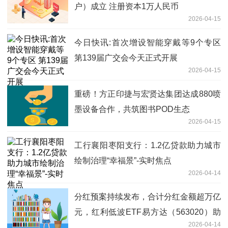
户）成立 注册资本1万人民币
2026-04-15
今日快讯:首次增设智能穿戴等9个专区
第139届广交会今天正式开展
2026-04-15
重磅！方正印捷与宏贤达集团达成880喷
墨设备合作，共筑图书POD生态
2026-04-15
工行襄阳枣阳支行：1.2亿贷款助力城市
绘制治理“幸福景”-实时焦点
2026-04-14
分红预案持续发布，合计分红金额超万亿
元，红利低波ETF易方达（563020）助
2026-04-14
力布局高股息资产 聚焦