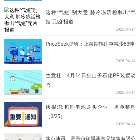
这种“气短”别大意 肺冷冻活检揪出“气
短”元凶 报道
2026-04-14
PriceSeek提醒：上海期锡库存减少83吨
2026-04-14
生意社：4月14日独山子石化PP装置动
态
2026-04-14
快报:软包锂电池龙头企业，名单整理
（3/25）
2026-04-14
焦点速讯：高密市瑞祥斋食品销售有限公