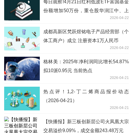
每日观察!4月21日红利低波ETF富国基金
份额增加50万份，重仓股华润江中、上
2026-04-22
海银行、南京银行
成都高新区梵跃煜铭电子产品经营部（个
体工商户）成立 注册资本1万人民币
2026-04-22
格林美：2025年净利润同比增长54.87%
拟10派0.95元 当前热点
2026-04-21
热点评！1,2-丁二烯商品报价动态
（2026-04-21）
2026-04-21
【快播报】新三板创新层公司火凤凰大宗
交易溢价9.09%，成交金额243.48万元