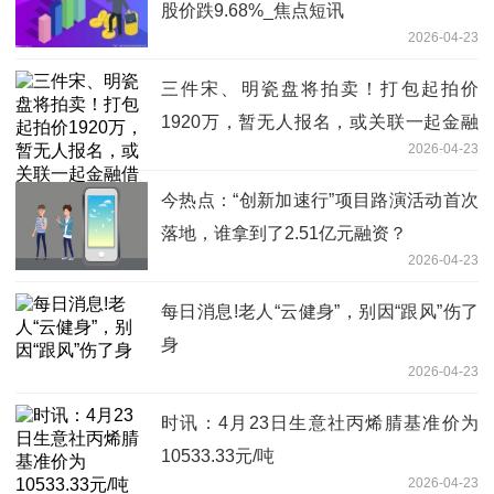
股价跌9.68%_焦点短讯
2026-04-23
三件宋、明瓷盘将拍卖！打包起拍价
1920万，暂无人报名，或关联一起金融
2026-04-23
借款案 今日热讯
今热点：“创新加速行”项目路演活动首次
落地，谁拿到了2.51亿元融资？
2026-04-23
每日消息!老人“云健身”，别因“跟风”伤了
身
2026-04-23
时讯：4月23日生意社丙烯腈基准价为
10533.33元/吨
2026-04-23