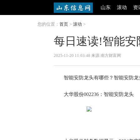
山东
滚动
资
您的位置：
首页
>
滚动
>
每日速读!智能安防龙
2025-11-20 11:03:48 来源:南方财富网
智能安防龙头有哪些？智能安防龙
大华股份002236：智能安防龙头