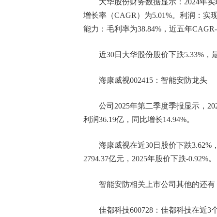
大华股份财务数据显示：2024年实现
增长率（CAGR）为5.01%。利润：实现
能力：毛利率为38.84%，近五年CAGR-2
近30日大华股份股价下跌5.33%，最高
海康威视002415：智能安防龙头
公司2025年第二季度季报显示，202
利润36.19亿，同比增长14.94%。
海康威视在近30日股价下跌3.62%
2794.37亿元，2025年股价下跌-0.92%。
智能安防相关上市公司其他的还有
佳都科技600728：佳都科技在近