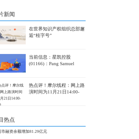
坚力量
片新闻
在世界知识产权组织总部邂
逅“桂字号”
当前信息：星凯控股
(01166)：Pang Samuel
Zhaoxing获委任为总裁
热点评！摩尔线程：网上路
演时间为11月21日14:00-
17:00
目热点
两市融资余额增加81.29亿元