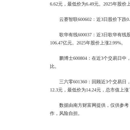
6.62元，最低价为6.49元。2025年股价上
云赛智联600602：近3日股价下跌0.
歌华有线600037：近3日歌华有线
106.47亿元。2025年股价上涨2.99%。
鹏博士600804：在近3个交易日中
比。
三六零601360：回顾近3个交易
12.3元，最低价为14.24元，总市值上涨
数据由南方财富网提供，仅供参考
作，风险自担。
标签：
智能安防上市公司龙头