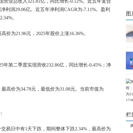
营业总收入321.81亿，同比增长-0.12%。近五年复合
中
净利润29.06亿。近五年净利润CAGR为-7.11%。盈利
图
.34%。
价为21.96元，2025年股价上涨16.36%。
5年第二季度实现营收232.86亿，同比增长-0.45%；净
，最高价为34.78元，最低价为31.08元。当前市值为
：
栏
3个交易日中有1天下跌，期间整体下跌2.34%，最高价为