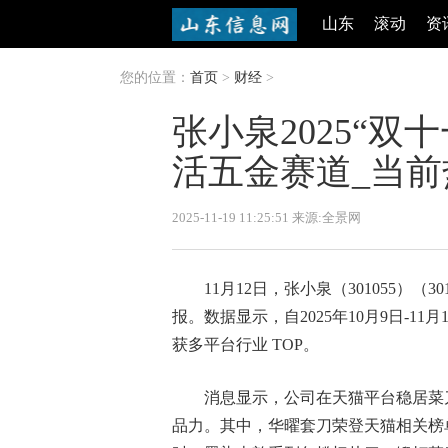
山东
滚动
资
您的位置：
首页
>
财经
>
张小泉2025“双
活五金赛道_当前
2025-11-19 11:25:51 来源:全景网
11月12日，张小泉（301055）（3
报。数据显示，自2025年10月9日-1
获多平台行业 TOP。
消息显示，公司在天猫平台稳居菜
品力。其中，华曜套刀荣登天猫相关榜单