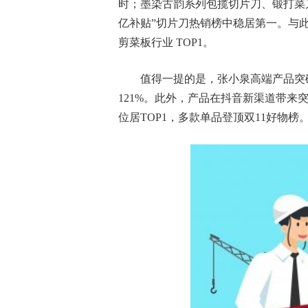
时；墨染古韵系列包揽切片刀、锻打菜
亿补贴”切片刀热销榜中稳居第一。与
剪菜板行业 TOP1。
值得一提的是，张小泉高端产品突
121%。此外，产品在抖音新渠道带
位居TOP1，多款单品登顶双11好物榜