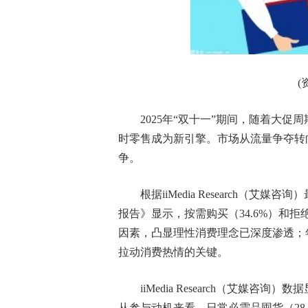
(
2025年“双十一”期间，随着大促
时零售成为新引擎。市场从流量争夺转
争。
根据iiMedia Research（艾
报告》显示，按需购买（34.6%）和拒
因素，凸显理性消费理念已深度渗透；年度
拉动消费热情的关键。
iiMedia Research（艾媒咨询
从参与动机来看，日常必需品囤货（28.