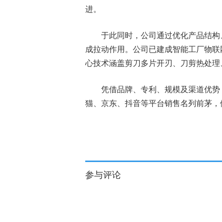
进。
于此同时，公司通过优化产品结构
成拉动作用。公司已建成智能工厂物联
心技术涵盖剪刀多片开刃、刀剪热处理、
凭借品牌、专利、规模及渠道优势
猫、京东、抖音等平台销售名列前茅，
标签：
财经频道
财经资讯
参与评论