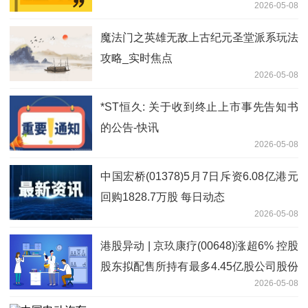
2026-05-08
魔法门之英雄无敌上古纪元圣堂派系玩法
攻略_实时焦点
2026-05-08
*ST恒久: 关于收到终止上市事先告知书
的公告-快讯
2026-05-08
中国宏桥(01378)5月7日斥资6.08亿港元
回购1828.7万股 每日动态
2026-05-08
港股异动 | 京玖康疗(00648)涨超6% 控股
股东拟配售所持有最多4.45亿股公司股份
2026-05-08
即时