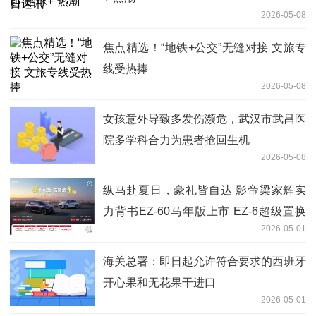
2026-05-08
焦点精选！“地铁+公交”无缝对接 文旅专
线受热捧
2026-05-08
女孩意外导致多发伤濒危，武汉市武昌医
院多学科合力为患者抢回生机
2026-05-08
纵马赴夏日，豪礼皆自达 影帝梁家辉实
力背书EZ-60马年版上市 EZ-6超级置换
2026-05-01
季开启
海关总署：即日起允许符合要求的西班牙
开心果和无花果干进口
2026-05-01