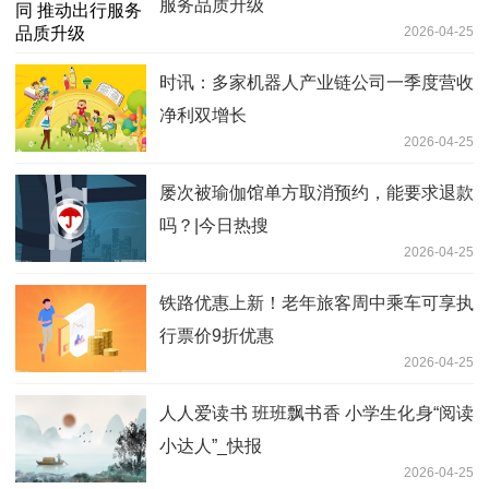
服务品质升级
2026-04-25
时讯：多家机器人产业链公司一季度营收
净利双增长
2026-04-25
屡次被瑜伽馆单方取消预约，能要求退款
吗？|今日热搜
2026-04-25
铁路优惠上新！老年旅客周中乘车可享执
行票价9折优惠
2026-04-25
人人爱读书 班班飘书香 小学生化身“阅读
小达人”_快报
2026-04-25