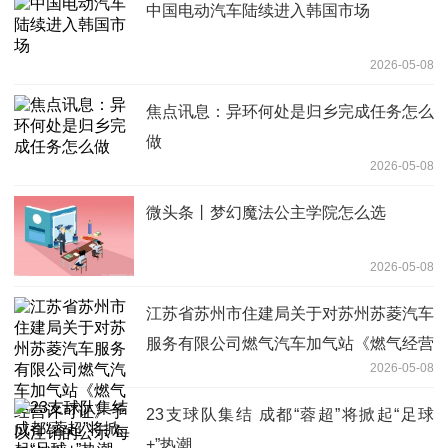
中国电动汽车陆续进入韩国市场
2026-05-08
焦点讯息：异环何处是归乡完成任务怎么
做
2026-05-08
微头条丨梦幻魔法公主学院怎么选
2026-05-08
‌江苏省苏州市住建局关于对苏州苏菱汽车
服务有限公司燃气汽车加气站《燃气经营
2026-05-08
许可证》予以注销的公示 每日速讯
23支球队集结 成都“蓉超”将掀起“足球
+”热潮