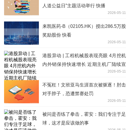
人道公益日”主题活动举行 快播
2026-05-11
来凯医药-B（02105.HK）授出286.5万股
奖励股份 快看
2026-05-11
港股异动 | 工程机械股表现亮眼 4月挖机
内外销保持快速增长 近期主机厂陆续宣
2026-05-11
布涨价
不冤枉！文班亚马生涯首次被驱逐！肘击
对手脖子，恐遭禁赛处罚
2026-05-11
被问是否练了拳击，霍安：我们专注于足
球，这才是应该做的事