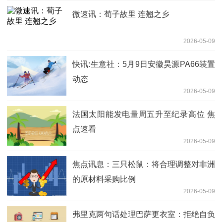
微速讯：荀子故里 连翘之乡
2026-05-09
快讯:生意社：5月9日安徽昊源PA66装置
动态
2026-05-09
法国太阳能发电量周五升至纪录高位 焦
点速看
2026-05-09
焦点讯息：三只松鼠：将合理调整对非洲
的原材料采购比例
2026-05-09
弗里克两句话处理巴萨更衣室：拒绝自负