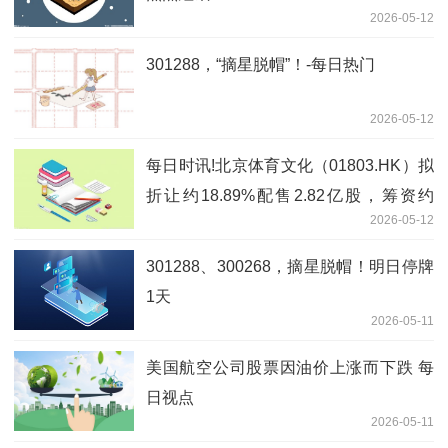
2026-05-12
301288，“摘星脱帽”！-每日热门
2026-05-12
每日时讯!北京体育文化（01803.HK）拟
折让约18.89%配售2.82亿股，筹资约
2026-05-12
2055.68万港元
301288、300268，摘星脱帽！明日停牌
1天
2026-05-11
美国航空公司股票因油价上涨而下跌 每
日视点
2026-05-11