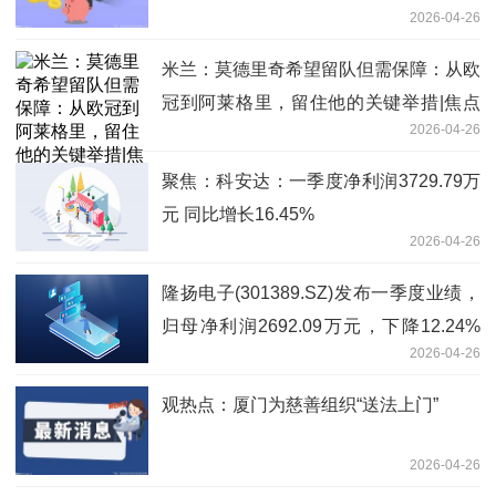
2026-04-26
米兰：莫德里奇希望留队但需保障：从欧
冠到阿莱格里，留住他的关键举措|焦点
2026-04-26
速看
聚焦：科安达：一季度净利润3729.79万
元 同比增长16.45%
2026-04-26
隆扬电子(301389.SZ)发布一季度业绩，
归母净利润2692.09万元，下降12.24%
2026-04-26
微动态
观热点：厦门为慈善组织“送法上门”
2026-04-26