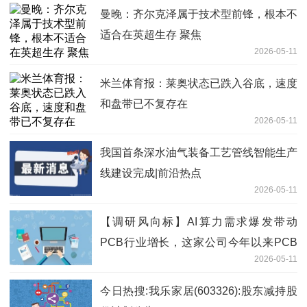
曼晚：齐尔克泽属于技术型前锋，根本不
适合在英超生存 聚焦
2026-05-11
米兰体育报：莱奥状态已跌入谷底，速度
和盘带已不复存在
2026-05-11
我国首条深水油气装备工艺管线智能生产
线建设完成|前沿热点
2026-05-11
【调研风向标】AI算力需求爆发带动
PCB行业增长，这家公司今年以来PCB
2026-05-11
销售增长超过100% 焦点精选
今日热搜:我乐家居(603326):股东减持股