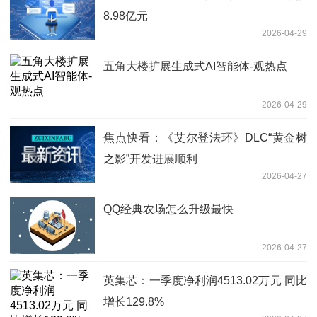
8.98亿元
2026-04-29
五角大楼扩展生成式AI智能体-观热点
2026-04-29
焦点快看：《艾尔登法环》DLC“黄金树
之影”开发进展顺利
2026-04-27
QQ经典农场怎么升级最快
2026-04-27
英集芯：一季度净利润4513.02万元 同比
增长129.8%