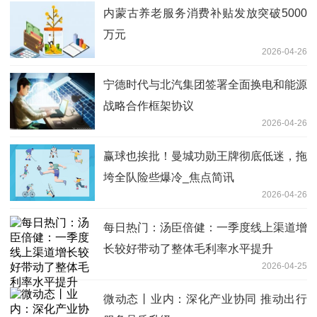
内蒙古养老服务消费补贴发放突破5000
万元
2026-04-26
宁德时代与北汽集团签署全面换电和能源
战略合作框架协议
2026-04-26
赢球也挨批！曼城功勋王牌彻底低迷，拖
垮全队险些爆冷_焦点简讯
2026-04-26
每日热门：汤臣倍健：一季度线上渠道增
长较好带动了整体毛利率水平提升
2026-04-25
微动态丨业内：深化产业协同 推动出行