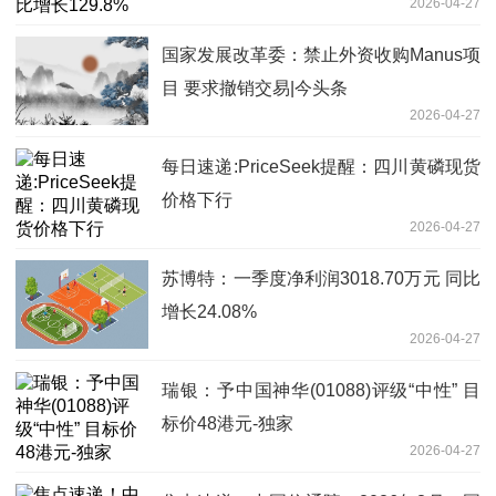
2026-04-27
国家发展改革委：禁止外资收购Manus项
目 要求撤销交易|今头条
2026-04-27
每日速递:PriceSeek提醒：四川黄磷现货
价格下行
2026-04-27
苏博特：一季度净利润3018.70万元 同比
增长24.08%
2026-04-27
瑞银：予中国神华(01088)评级“中性” 目
标价48港元-独家
2026-04-27