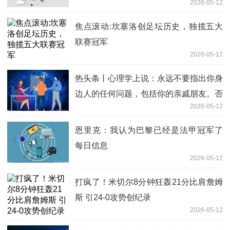
2026-05-12
焦点滚动:坎塞洛创足坛历史，独揽五大
联赛冠军
2026-05-12
热头条丨心理学上说：永远不要指出你身
边人的任何问题，包括你的亲戚朋友。否
2026-05-12
则只会给你自己带来这两种伤害
恩里克：我认为巴黎已经是法甲冠军了
每日信息
2026-05-12
打疯了！米切尔8分钟狂轰21分比肩詹姆
斯 引24-0攻势创纪录
2026-05-12