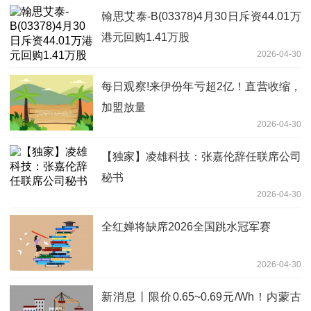
翰思艾泰-B(03378)4月30日斥资44.01万
港元回购1.41万股
2026-04-30
每日观察!来伊份年亏超2亿！直营收缩，
加盟放量
2026-04-30
【独家】凌雄科技：张嘉伦辞任联席公司
秘书
2026-04-30
全红婵将缺席2026全国跳水冠军赛
2026-04-30
新消息丨限价0.65~0.69元/Wh！内蒙古