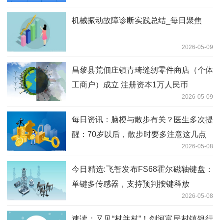
机械振动故障诊断实践总结_每日聚焦
2026-05-09
昌黎县荒佃庄镇青琦缝纫零件商店（个体
工商户）成立 注册资本1万人民币
2026-05-09
每日资讯：脑梗与散步有关？医生多次提
醒：70岁以后，散步时要多注意这几点
2026-05-08
今日精选:飞智发布FS68霍尔磁轴键盘：
单键多传感器，支持预判按键释放
2026-05-08
速读：又见“村并村”！剑河富民村镇银行