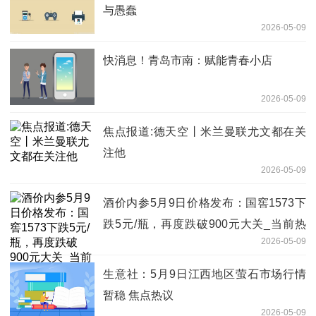
与愚蠢
2026-05-09
快消息！青岛市南：赋能青春小店
2026-05-09
焦点报道:德天空丨米兰曼联尤文都在关
注他
2026-05-09
酒价内参5月9日价格发布：国窖1573下
跌5元/瓶，再度跌破900元大关_当前热
2026-05-09
讯
生意社：5月9日江西地区萤石市场行情
暂稳 焦点热议
2026-05-09