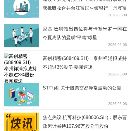
获批吸收合并台江富民村镇银行、丹寨富
2026-05-08
民村镇银行
尼基·巴特指出四位将与卡塞米罗一同在
今夏离队的曼联“平庸”球星
2026-05-08
富创精密(688409.SH)：泰州祥浦拟减持
不超过3%股份 要闻速递
2026-05-08
ST中路: 关于股票交易异常波动的公告
2026-05-08
焦点热议:杭可科技(688006.SH)：股东曹
政累计减持107.96万股公司股份