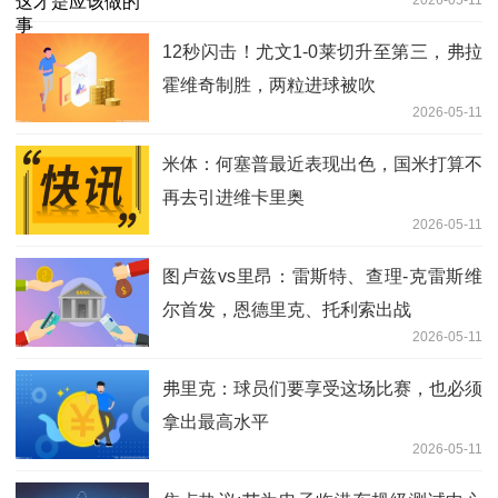
2026-05-11
12秒闪击！尤文1-0莱切升至第三，弗拉
霍维奇制胜，两粒进球被吹
2026-05-11
米体：何塞普最近表现出色，国米打算不
再去引进维卡里奥
2026-05-11
图卢兹vs里昂：雷斯特、查理-克雷斯维
尔首发，恩德里克、托利索出战
2026-05-11
弗里克：球员们要享受这场比赛，也必须
拿出最高水平
2026-05-11