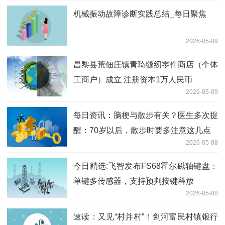
机械振动故障诊断实践总结_每日聚焦
2026-05-09
昌黎县荒佃庄镇青琦缝纫零件商店（个体
工商户）成立 注册资本1万人民币
2026-05-09
每日资讯：脑梗与散步有关？医生多次提
醒：70岁以后，散步时要多注意这几点
2026-05-08
今日精选:飞智发布FS68霍尔磁轴键盘：
单键多传感器，支持预判按键释放
2026-05-08
速读：又见“村并村”！剑河富民村镇银行