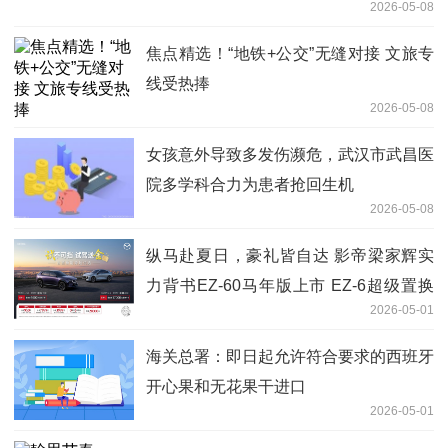
2026-05-08
焦点精选！“地铁+公交”无缝对接 文旅专
线受热捧
2026-05-08
女孩意外导致多发伤濒危，武汉市武昌医
院多学科合力为患者抢回生机
2026-05-08
纵马赴夏日，豪礼皆自达 影帝梁家辉实
力背书EZ-60马年版上市 EZ-6超级置换
2026-05-01
季开启
海关总署：即日起允许符合要求的西班牙
开心果和无花果干进口
2026-05-01