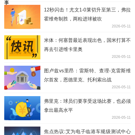
12秒闪击！尤文1-0莱切升至第三，弗拉
霍维奇制胜，两粒进球被吹
2026-05-11
米体：何塞普最近表现出色，国米打算不
再去引进维卡里奥
2026-05-11
图卢兹vs里昂：雷斯特、查理-克雷斯维
尔首发，恩德里克、托利索出战
2026-05-11
弗里克：球员们要享受这场比赛，也必须
拿出最高水平
2026-05-11
焦点热议:艾为电子临港车规级测试中心