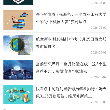
2026-05-09
条
奋斗的青春 | 张海光：一个农业工程大学
生的“水下机器人梦” 实时焦点
2026-05-09
航空新材料10强排行榜_3月25日概念股
票市值排名
2026-05-09
当前资讯!5月一整月财运在线！这3个生
肖惹不起，富得流油全家沾光
2026-05-09
快看点丨阿斯列皇萨球员年薪排行：姆巴
佩3125万欧居首，维尼修斯第二
2026-05-09