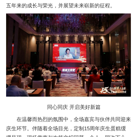
五年来的成长与荣光，并展望未来崭新的征程。
同心同庆 开启美好新篇
在温馨而热烈的氛围中，全场嘉宾与伙伴共同迎来
庆生环节。伴随着全场目光，定制15周年庆生蛋糕缓