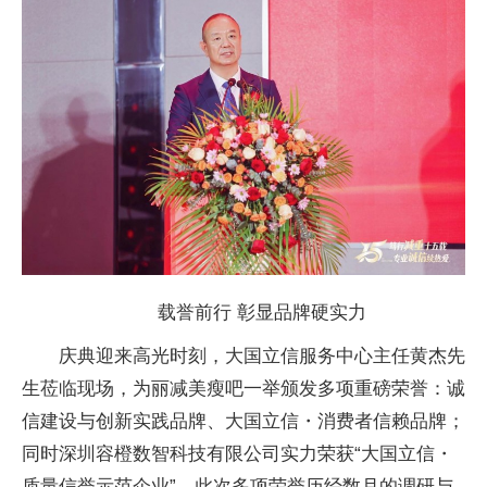
载誉前行 彰显品牌硬实力
庆典迎来高光时刻，大国立信服务中心主任黄杰先
生莅临现场，为丽减美瘦吧一举颁发多项重磅荣誉：诚
信建设与创新实践品牌、大国立信・消费者信赖品牌；
同时深圳容橙数智科技有限公司实力荣获“大国立信・
质量信誉示范企业”。此次多项荣誉历经数月的调研与