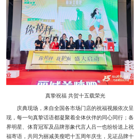
真挚祝福 共贺十五载荣光
庆典现场，来自全国各市场门店的祝福视频依次呈
现，每一句真挚话语都凝聚着全体伙伴的同心同行；各
界明星、体育冠军及品牌形象代言人吕一也纷纷送上祝
福寄语，共同为丽减美瘦吧十五周年庆生，见证品牌十