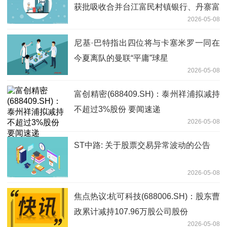
获批吸收合并台江富民村镇银行、丹寨富
2026-05-08
民村镇银行
尼基·巴特指出四位将与卡塞米罗一同在
今夏离队的曼联“平庸”球星
2026-05-08
富创精密(688409.SH)：泰州祥浦拟减持
不超过3%股份 要闻速递
2026-05-08
ST中路: 关于股票交易异常波动的公告
2026-05-08
焦点热议:杭可科技(688006.SH)：股东曹
政累计减持107.96万股公司股份
2026-05-08