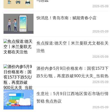
与愚蠢
2026-05-09
快消息！青岛市南：赋能青春小店
2026-05-09
焦点报道:德天空丨米兰曼联尤文都在关
注他
2026-05-09
酒价内参5月9日价格发布：国窖1573下
跌5元/瓶，再度跌破900元大关_当前热
2026-05-09
讯
生意社：5月9日江西地区萤石市场行情
暂稳 焦点热议
2026-05-09