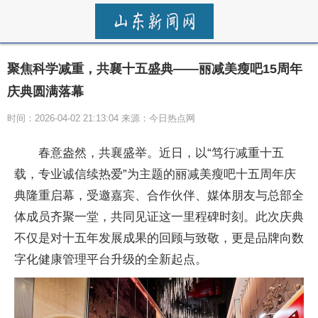
聚焦科学减重，共襄十五盛典——丽减美瘦吧15周年
庆典圆满落幕
时间：2026-04-02 21:13:04 来源：今日热点网
春意盎然，共襄盛举。近日，以“笃行减重十五
载，专业诚信续热爱”为主题的丽减美瘦吧十五周年庆
典隆重启幕，受邀嘉宾、合作伙伴、媒体朋友与总部全
体成员齐聚一堂，共同见证这一里程碑时刻。此次庆典
不仅是对十五年发展成果的回顾与致敬，更是品牌向数
字化健康管理平台升级的全新起点。