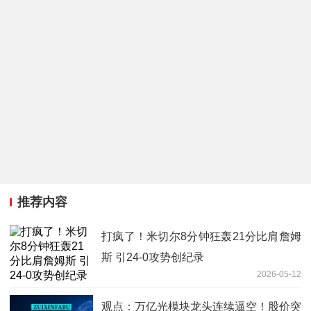
推荐内容
打疯了！米切尔8分钟狂轰21分比肩詹姆
斯 引24-0攻势创纪录
2026-05-12
观点：万亿光模块龙头连续逼空！股价突