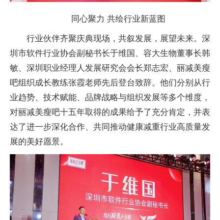
同心聚力 共绘行业新蓝图
行业伙伴齐聚庆典现场，共叙发展，展望未来。深
圳市软件行业协会副秘书长于维国、容大生物董事长韩
敏、深圳职业经理人发展研究会会长郑志宏、丽减美瘦
吧组织成长教练张霞老师先后登台致辞。他们分别从行
业趋势、技术赋能、品牌战略与组织发展等多个维度，
对丽减美瘦吧十五年取得的成果给予了充分肯定，并表
达了进一步深化合作、共同推动健康减重行业高质量发
展的美好愿景。