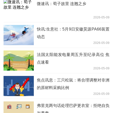
微速讯：荀子故里 连翘之乡
2026-05-09
快讯:生意社：5月9日安徽昊源PA66装置
动态
2026-05-09
法国太阳能发电量周五升至纪录高位 焦
点速看
2026-05-09
焦点讯息：三只松鼠：将合理调整对非洲
的原材料采购比例
2026-05-09
弗里克两句话处理巴萨更衣室：拒绝自负