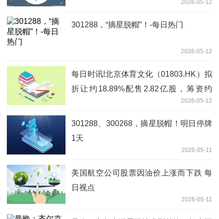
2026-05-12
301288，“摘星脱帽”！-每日热门
2026-05-12
每日时讯!北京体育文化（01803.HK）拟
折让约18.89%配售2.82亿股，筹资约
2026-05-12
2055.68万港元
301288、300268，摘星脱帽！明日停牌
1天
2026-05-11
美国航空公司股票因油价上涨而下跌 每
日视点
2026-05-11