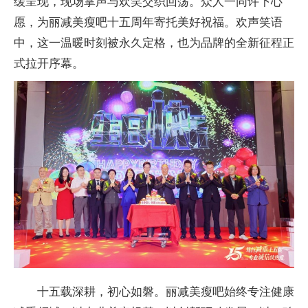
缓呈现，现场掌声与欢笑交织回荡。众人一同许下心
愿，为丽减美瘦吧十五周年寄托美好祝福。欢声笑语
中，这一温暖时刻被永久定格，也为品牌的全新征程正
式拉开序幕。
十五载深耕，初心如磐。丽减美瘦吧始终专注健康