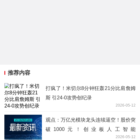
推荐内容
打疯了！米切尔8分钟狂轰21分比肩詹姆
斯 引24-0攻势创纪录
2026-05-12
观点：万亿光模块龙头连续逼空！股价突
破1000元！创业板人工智能
2026-05-12
ETF（159363）逆市涨逾1%再创新高