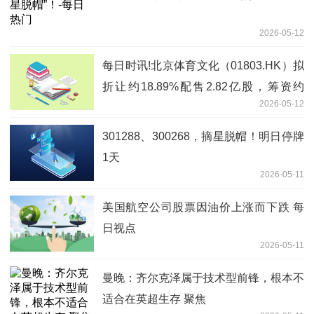
2026-05-12
每日时讯!北京体育文化（01803.HK）拟
折让约18.89%配售2.82亿股，筹资约
2026-05-12
2055.68万港元
301288、300268，摘星脱帽！明日停牌
1天
2026-05-11
美国航空公司股票因油价上涨而下跌 每
日视点
2026-05-11
曼晚：齐尔克泽属于技术型前锋，根本不
适合在英超生存 聚焦