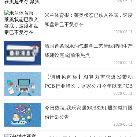
2026-05-11
米兰体育报：莱奥状态已跌入谷底，速度
和盘带已不复存在
2026-05-11
我国首条深水油气装备工艺管线智能生产
线建设完成|前沿热点
2026-05-11
【调研风向标】AI算力需求爆发带动
PCB行业增长，这家公司今年以来PCB
2026-05-11
销售增长超过100% 焦点精选
今日热搜:我乐家居(603326):股东减持股
份计划公告
2026-05-11