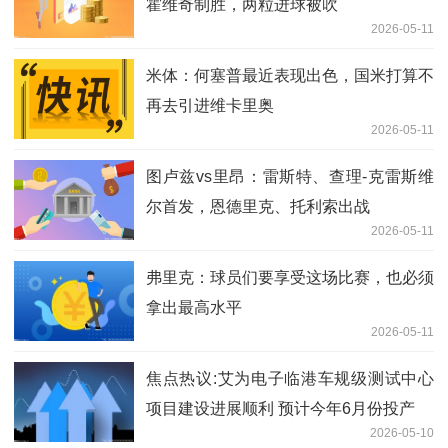
霍维奇制胜，两粒进球被吹
2026-05-11
米体：何塞普最近表现出色，国米打算不
再去引进维卡里奥
2026-05-11
图卢兹vs里昂：雷斯特、查理-克雷斯维
尔首发，恩德里克、托利索出战
2026-05-11
弗里克：球员们要享受这场比赛，也必须
拿出最高水平
2026-05-11
焦点热议:艾为电子临港车规级测试中心
项目建设进展顺利 预计今年6月份投产
2026-05-10