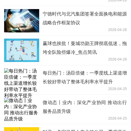
2026-04-26
宁德时代与北汽集团签署全面换电和能源
战略合作框架协议
2026-04-26
赢球也挨批！曼城功勋王牌彻底低迷，拖
垮全队险些爆冷_焦点简讯
2026-04-26
每日热门：汤臣倍健：一季度线上渠道增
长较好带动了整体毛利率水平提升
2026-04-25
微动态丨业内：深化产业协同 推动出行
服务品质升级
2026-04-25