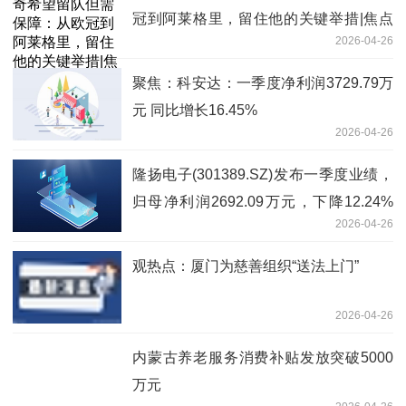
冠到阿莱格里，留住他的关键举措|焦点
2026-04-26
速看
聚焦：科安达：一季度净利润3729.79万
元 同比增长16.45%
2026-04-26
隆扬电子(301389.SZ)发布一季度业绩，
归母净利润2692.09万元，下降12.24%
2026-04-26
微动态
观热点：厦门为慈善组织“送法上门”
2026-04-26
内蒙古养老服务消费补贴发放突破5000
万元