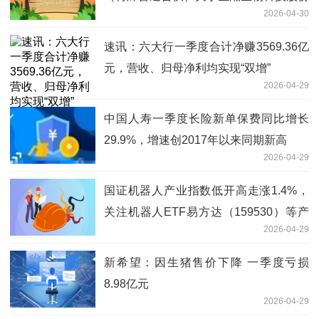
2026-04-30
有限公司2025年度内部控制审计报告
速讯：六大行一季度合计净赚3569.36亿
元，营收、归母净利均实现“双增”
2026-04-29
中国人寿一季度长险新单保费同比增长
29.9%，增速创2017年以来同期新高
2026-04-29
国证机器人产业指数低开高走涨1.4%，
关注机器人ETF易方达（159530）等产
2026-04-29
品投资价值-每日速讯
新希望：因生猪售价下降 一季度亏损
8.98亿元
2026-04-29