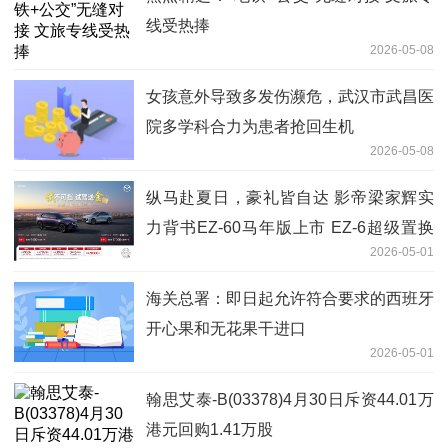
线受热捧
2026-05-08
女孩意外导致多发伤濒危，武汉市武昌医
院多学科合力为患者抢回生机
2026-05-08
纵马赴夏日，豪礼皆自达 影帝梁家辉实
力背书EZ-60马年版上市 EZ-6超级置换
2026-05-01
季开启
海关总署：即日起允许符合要求的西班牙
开心果和无花果干进口
2026-05-01
翰思艾泰-B(03378)4月30日斥资44.01万
港元回购1.41万股