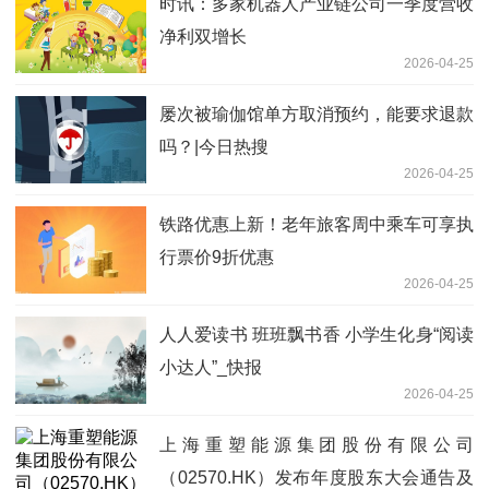
时讯：多家机器人产业链公司一季度营收
净利双增长
2026-04-25
屡次被瑜伽馆单方取消预约，能要求退款
吗？|今日热搜
2026-04-25
铁路优惠上新！老年旅客周中乘车可享执
行票价9折优惠
2026-04-25
人人爱读书 班班飘书香 小学生化身“阅读
小达人”_快报
2026-04-25
上海重塑能源集团股份有限公司
（02570.HK）发布年度股东大会通告及