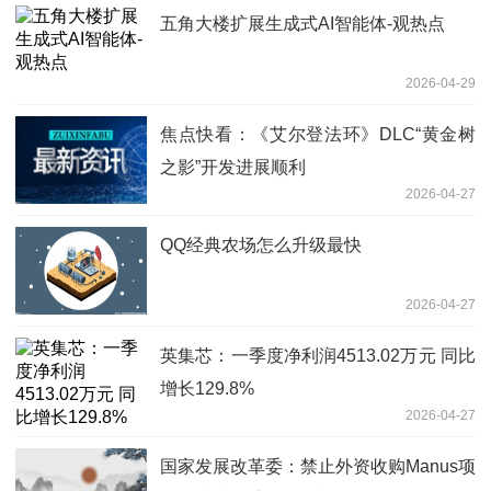
五角大楼扩展生成式AI智能体-观热点
2026-04-29
焦点快看：《艾尔登法环》DLC“黄金树
之影”开发进展顺利
2026-04-27
QQ经典农场怎么升级最快
2026-04-27
英集芯：一季度净利润4513.02万元 同比
增长129.8%
2026-04-27
国家发展改革委：禁止外资收购Manus项