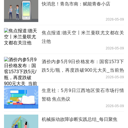
快消息！青岛市南：赋能青春小店
2026-05-09
焦点报道:德天空丨米兰曼联尤文都在关
注他
2026-05-09
酒价内参5月9日价格发布：国窖1573下
跌5元/瓶，再度跌破900元大关_当前热
2026-05-09
讯
生意社：5月9日江西地区萤石市场行情
暂稳 焦点热议
2026-05-09
机械振动故障诊断实践总结_每日聚焦