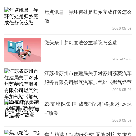
焦点讯息：异环何处是归乡完成任务怎么
做
2026-05-08
微头条丨梦幻魔法公主学院怎么选
2026-05-08
‌江苏省苏州市住建局关于对苏州苏菱汽车
服务有限公司燃气汽车加气站《燃气经营
2026-05-08
许可证》予以注销的公示 每日速讯
23支球队集结 成都“蓉超”将掀起“足球
+”热潮
2026-05-08
焦点精选！“地铁+公交”无缝对接 文旅专