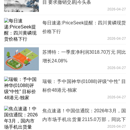
目 要求撤销交易|今头条
2026-04-27
每日速递:PriceSeek提醒：四川黄磷现货
价格下行
2026-04-27
苏博特：一季度净利润3018.70万元 同比
增长24.08%
2026-04-27
瑞银：予中国神华(01088)评级“中性” 目
标价48港元-独家
2026-04-27
焦点速递！中国信通院：2026年3月，国
内市场手机出货量2115.0万部，同比下
2026-04-27
降7.1%