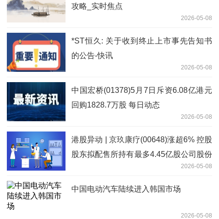
攻略_实时焦点
2026-05-08
*ST恒久: 关于收到终止上市事先告知书
的公告-快讯
2026-05-08
中国宏桥(01378)5月7日斥资6.08亿港元
回购1828.7万股 每日动态
2026-05-08
港股异动 | 京玖康疗(00648)涨超6% 控股
股东拟配售所持有最多4.45亿股公司股份
2026-05-08
即时
中国电动汽车陆续进入韩国市场
2026-05-08