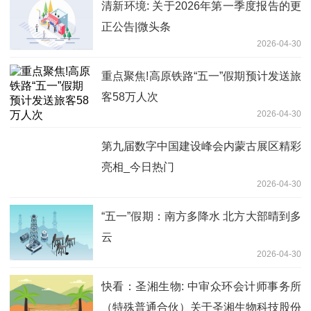
清新环境: 关于2026年第一季度报告的更
正公告|微头条
2026-04-30
重点聚焦!高原铁路“五一”假期预计发送旅
客58万人次
2026-04-30
第九届数字中国建设峰会内蒙古展区精彩
亮相_今日热门
2026-04-30
“五一”假期：南方多降水 北方大部晴到多
云
2026-04-30
快看：圣湘生物: 中审众环会计师事务所
（特殊普通合伙）关于圣湘生物科技股份