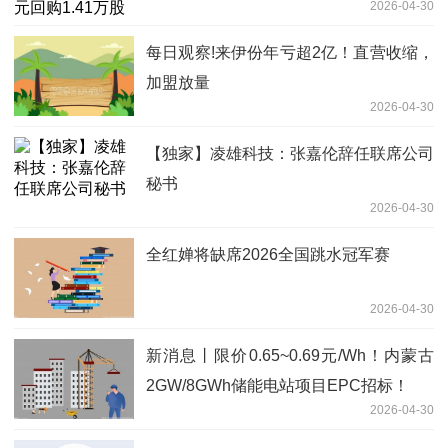
2026-04-30
每日观察!来伊份年亏超2亿！直营收缩，
加盟放量
2026-04-30
【独家】凌雄科技：张嘉伦辞任联席公司
秘书
2026-04-30
全红婵将缺席2026全国跳水冠军赛
2026-04-30
新消息丨限价0.65~0.69元/Wh！内蒙古
2GW/8GWh储能电站项目EPC招标！
2026-04-30