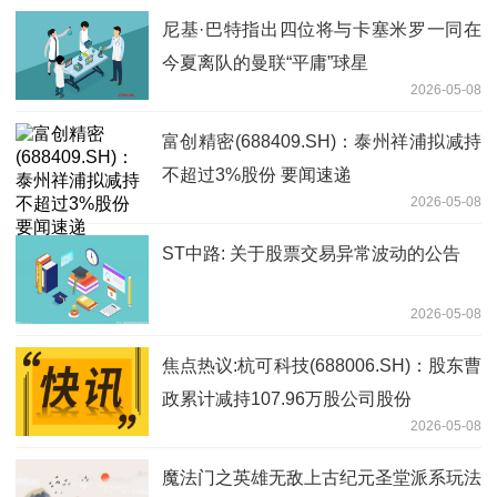
尼基·巴特指出四位将与卡塞米罗一同在
今夏离队的曼联“平庸”球星
2026-05-08
富创精密(688409.SH)：泰州祥浦拟减持
不超过3%股份 要闻速递
2026-05-08
ST中路: 关于股票交易异常波动的公告
2026-05-08
焦点热议:杭可科技(688006.SH)：股东曹
政累计减持107.96万股公司股份
2026-05-08
魔法门之英雄无敌上古纪元圣堂派系玩法