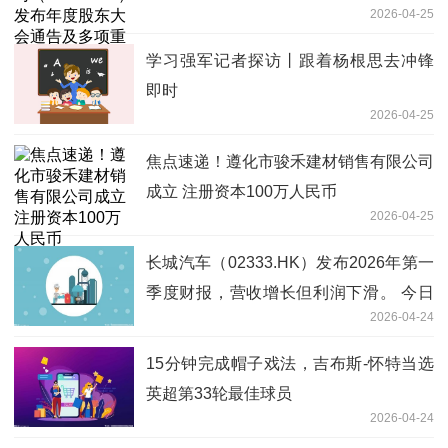
2026-04-25
多项重要事项-独家
学习强军记者探访丨跟着杨根思去冲锋
即时
2026-04-25
焦点速递！遵化市骏禾建材销售有限公司
成立 注册资本100万人民币
2026-04-25
长城汽车（02333.HK）发布2026年第一
季度财报，营收增长但利润下滑。 今日
2026-04-24
热文
15分钟完成帽子戏法，吉布斯-怀特当选
英超第33轮最佳球员
2026-04-24