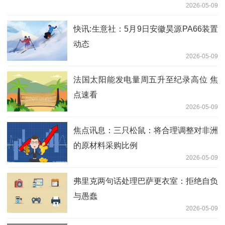
2026-05-09
快讯:生意社：5月9日安徽昊源PA66装置
动态
2026-05-09
法国太阳能发电量周五升至纪录高位 焦
点速看
2026-05-09
焦点讯息：三只松鼠：将合理调整对非洲
的原材料采购比例
2026-05-09
弗里克两句话处理巴萨更衣室：拒绝自负
与愚蠢
2026-05-09