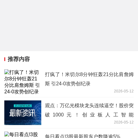
推荐内容
打疯了！米切尔8分钟狂轰21分比肩詹姆
斯 引24-0攻势创纪录
2026-05-12
观点：万亿光模块龙头连续逼空！股价突
破1000元！创业板人工智能
2026-05-12
ETF（159363）逆市涨逾1%再创新高
每日看点!3股最新股东户数降逾5%