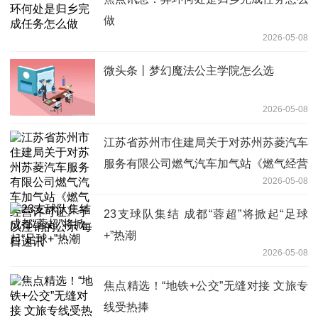
做
2026-05-08
微头条丨梦幻魔法公主学院怎么选
2026-05-08
‌江苏省苏州市住建局关于对苏州苏菱汽车
服务有限公司燃气汽车加气站《燃气经营
2026-05-08
许可证》予以注销的公示 每日速讯
23支球队集结 成都“蓉超”将掀起“足球
+”热潮
2026-05-08
焦点精选！“地铁+公交”无缝对接 文旅专
线受热捧