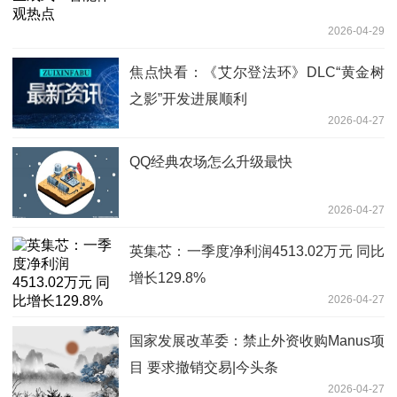
2026-04-29
焦点快看：《艾尔登法环》DLC“黄金树
之影”开发进展顺利
2026-04-27
QQ经典农场怎么升级最快
2026-04-27
英集芯：一季度净利润4513.02万元 同比
增长129.8%
2026-04-27
国家发展改革委：禁止外资收购Manus项
目 要求撤销交易|今头条
2026-04-27