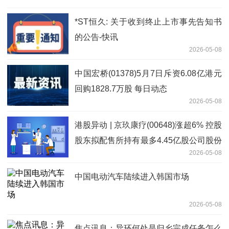
*ST恒久: 关于收到终止上市事先告知书
的公告-快讯
2026-05-08
中国宏桥(01378)5月7日斥资6.08亿港元
回购1828.7万股 每日动态
2026-05-08
港股异动 | 京玖康疗(00648)涨超6% 控股
股东拟配售所持有最多4.45亿股公司股份
2026-05-08
即时
中国电动汽车陆续进入韩国市场
2026-05-08
焦点讯息：异环何处是归乡完成任务怎么