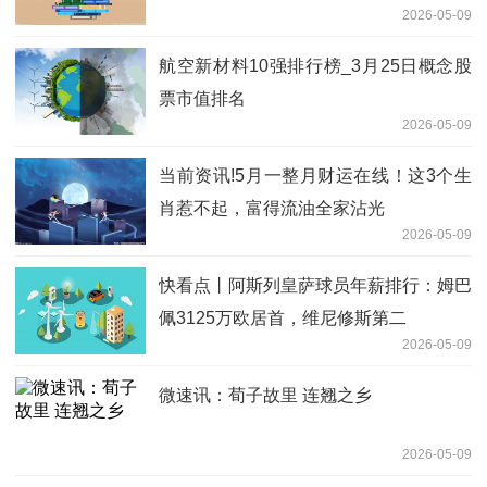
2026-05-09
航空新材料10强排行榜_3月25日概念股
票市值排名
2026-05-09
当前资讯!5月一整月财运在线！这3个生
肖惹不起，富得流油全家沾光
2026-05-09
快看点丨阿斯列皇萨球员年薪排行：姆巴
佩3125万欧居首，维尼修斯第二
2026-05-09
微速讯：荀子故里 连翘之乡
2026-05-09