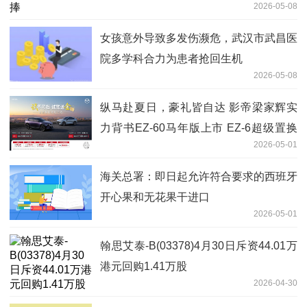
2026-05-08
女孩意外导致多发伤濒危，武汉市武昌医
院多学科合力为患者抢回生机
2026-05-08
纵马赴夏日，豪礼皆自达 影帝梁家辉实
力背书EZ-60马年版上市 EZ-6超级置换
2026-05-01
季开启
海关总署：即日起允许符合要求的西班牙
开心果和无花果干进口
2026-05-01
翰思艾泰-B(03378)4月30日斥资44.01万
港元回购1.41万股
2026-04-30