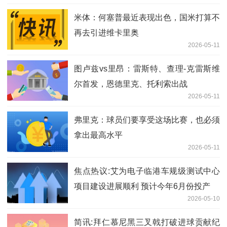
米体：何塞普最近表现出色，国米打算不
再去引进维卡里奥
2026-05-11
图卢兹vs里昂：雷斯特、查理-克雷斯维
尔首发，恩德里克、托利索出战
2026-05-11
弗里克：球员们要享受这场比赛，也必须
拿出最高水平
2026-05-11
焦点热议:艾为电子临港车规级测试中心
项目建设进展顺利 预计今年6月份投产
2026-05-10
简讯:拜仁慕尼黑三叉戟打破进球贡献纪