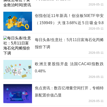
2026-05-11
创指创近11年新高！创业板50ETF华安
（159949）大涨3.68%近5日吸金9.8
2026-05-11
亿，机构：第二阶段上涨行情始于足下
每日头条!生意社：5月11日富海石化丙烯
报价下调
2026-05-11
欧洲主要股指开盘 法国CAC40指数跌
0.48%
2026-05-11
焦点资讯：数百亿增量空间打开，专精特
新配置价值凸显
2026-05-11