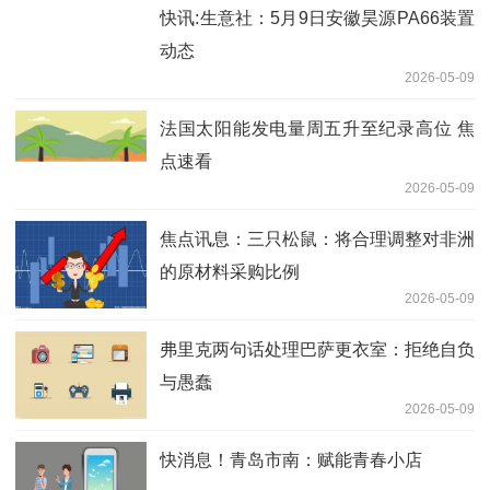
快讯:生意社：5月9日安徽昊源PA66装置
动态
2026-05-09
法国太阳能发电量周五升至纪录高位 焦
点速看
2026-05-09
焦点讯息：三只松鼠：将合理调整对非洲
的原材料采购比例
2026-05-09
弗里克两句话处理巴萨更衣室：拒绝自负
与愚蠢
2026-05-09
快消息！青岛市南：赋能青春小店