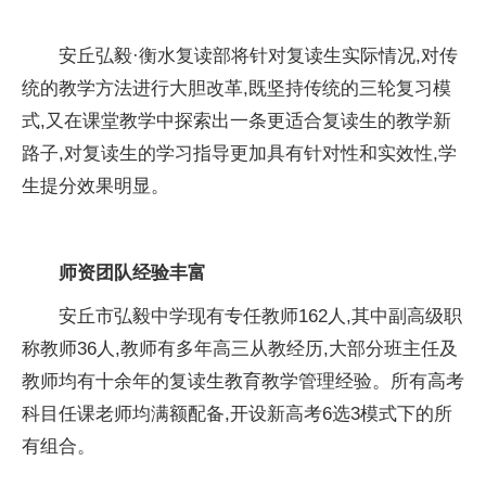
安丘弘毅·衡水复读部将针对复读生实际情况,对传
统的教学方法进行大胆改革,既坚持传统的三轮复习模
式,又在课堂教学中探索出一条更适合复读生的教学新
路子,对复读生的学习指导更加具有针对性和实效性,学
生提分效果明显。
师资团队经验丰富
安丘市弘毅中学现有专任教师162人,其中副高级职
称教师36人,教师有多年高三从教经历,大部分班主任及
教师均有十余年的复读生教育教学管理经验。所有高考
科目任课老师均满额配备,开设新高考6选3模式下的所
有组合。