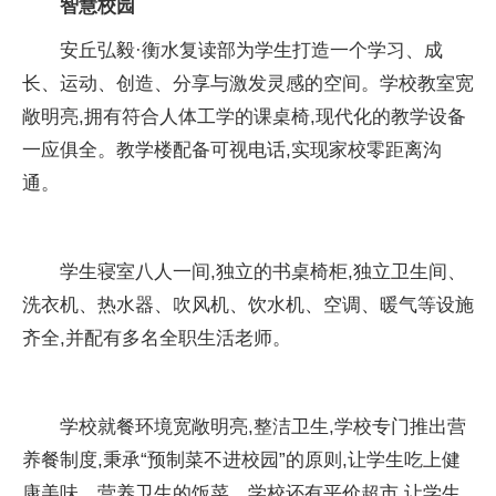
智慧校园
安丘弘毅·衡水复读部为学生打造一个学习、成
长、运动、创造、分享与激发灵感的空间。学校教室宽
敞明亮,拥有符合人体工学的课桌椅,现代化的教学设备
一应俱全。教学楼配备可视电话,实现家校零距离沟
通。
学生寝室八人一间,独立的书桌椅柜,独立卫生间、
洗衣机、热水器、吹风机、饮水机、空调、暖气等设施
齐全,并配有多名全职生活老师。
学校就餐环境宽敞明亮,整洁卫生,学校专门推出营
养餐制度,秉承“预制菜不进校园”的原则,让学生吃上健
康美味、营养卫生的饭菜。学校还有平价超市,让学生