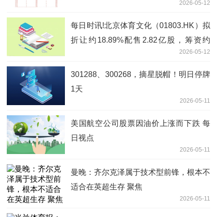
2026-05-12
每日时讯!北京体育文化（01803.HK）拟
折让约18.89%配售2.82亿股，筹资约
2026-05-12
2055.68万港元
301288、300268，摘星脱帽！明日停牌
1天
2026-05-11
美国航空公司股票因油价上涨而下跌 每
日视点
2026-05-11
曼晚：齐尔克泽属于技术型前锋，根本不
适合在英超生存 聚焦
2026-05-11