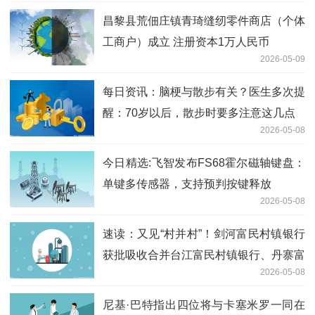
昌黎县荒佃庄镇青琦缝纫零件商店（个体
工商户）成立 注册资本1万人民币
2026-05-09
每日资讯：脑梗与散步有关？医生多次提
醒：70岁以后，散步时要多注意这几点
2026-05-08
今日精选:飞智发布FS68霍尔磁轴键盘：
单键多传感器，支持预判按键释放
2026-05-08
速读：又见“村并村”！剑河富民村镇银行
获批吸收合并台江富民村镇银行、丹寨富
2026-05-08
民村镇银行
尼基·巴特指出四位将与卡塞米罗一同在