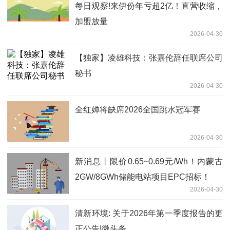
每日观察!来伊份年亏超2亿！直营收缩，
加盟放量
2026-04-30
【独家】凌雄科技：张嘉伦辞任联席公司
秘书
2026-04-30
全红婵将缺席2026全国跳水冠军赛
2026-04-30
新消息丨限价0.65~0.69元/Wh！内蒙古
2GW/8GWh储能电站项目EPC招标！
2026-04-30
清新环境: 关于2026年第一季度报告的更
正公告|微头条