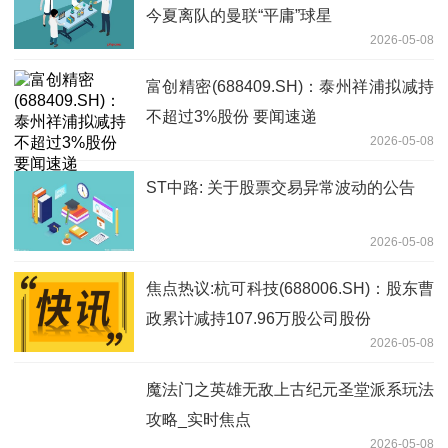
今夏离队的曼联“平庸”球星
2026-05-08
富创精密(688409.SH)：泰州祥浦拟减持
不超过3%股份 要闻速递
2026-05-08
ST中路: 关于股票交易异常波动的公告
2026-05-08
焦点热议:杭可科技(688006.SH)：股东曹
政累计减持107.96万股公司股份
2026-05-08
魔法门之英雄无敌上古纪元圣堂派系玩法
攻略_实时焦点
2026-05-08