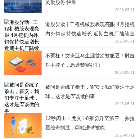
奖励股份 快看
2026-05-11
港股异动 | 工程机械股表现亮眼 4月挖机
内外销保持快速增长 近期主机厂陆续宣
2026-05-11
布涨价
不冤枉！文班亚马生涯首次被驱逐！肘击
对手脖子，恐遭禁赛处罚
2026-05-11
被问是否练了拳击，霍安：我们专注于足
球，这才是应该做的事
2026-05-11
12秒闪击！尤文1-0莱切升至第三，弗拉
霍维奇制胜，两粒进球被吹
2026-05-11