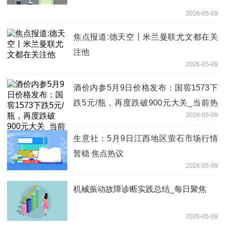
2026-05-09
焦点报道:德天空丨米兰曼联尤文都在关
注他
2026-05-09
酒价内参5月9日价格发布：国窖1573下
跌5元/瓶，再度跌破900元大关_当前热
2026-05-09
讯
生意社：5月9日江西地区萤石市场行情
暂稳 焦点热议
2026-05-09
机械振动故障诊断实践总结_每日聚焦
2026-05-09