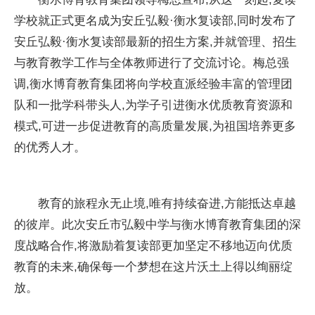
学校就正式更名成为安丘弘毅·衡水复读部,同时发布了
安丘弘毅·衡水复读部最新的招生方案,并就管理、招生
与教育教学工作与全体教师进行了交流讨论。梅总强
调,衡水博育教育集团将向学校直派经验丰富的管理团
队和一批学科带头人,为学子引进衡水优质教育资源和
模式,可进一步促进教育的高质量发展,为祖国培养更多
的优秀人才。
教育的旅程永无止境,唯有持续奋进,方能抵达卓越
的彼岸。此次安丘市弘毅中学与衡水博育教育集团的深
度战略合作,将激励着复读部更加坚定不移地迈向优质
教育的未来,确保每一个梦想在这片沃土上得以绚丽绽
放。