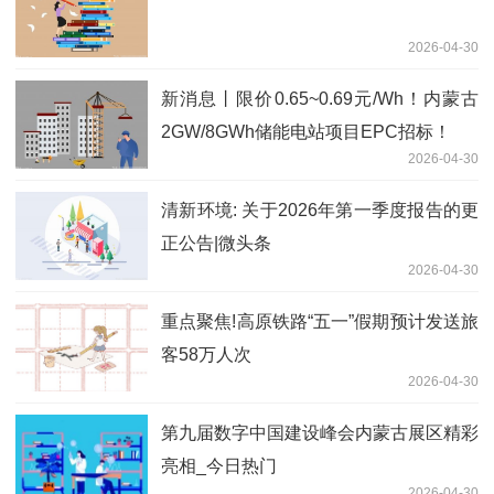
2026-04-30
新消息丨限价0.65~0.69元/Wh！内蒙古
2GW/8GWh储能电站项目EPC招标！
2026-04-30
清新环境: 关于2026年第一季度报告的更
正公告|微头条
2026-04-30
重点聚焦!高原铁路“五一”假期预计发送旅
客58万人次
2026-04-30
第九届数字中国建设峰会内蒙古展区精彩
亮相_今日热门
2026-04-30