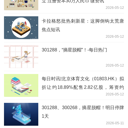
立 注册资本30万人民币 微资讯
2026-05-12
卡拉格怒批热刺新星：这脚倒钩太荒唐
焦点短讯
2026-05-12
301288，“摘星脱帽”！-每日热门
2026-05-12
每日时讯!北京体育文化（01803.HK）拟
折让约18.89%配售2.82亿股，筹资约
2026-05-12
2055.68万港元
301288、300268，摘星脱帽！明日停牌
1天
2026-05-11