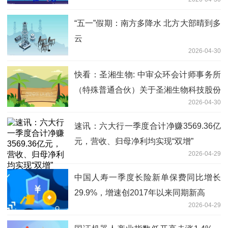
“五一”假期：南方多降水 北方大部晴到多
云
2026-04-30
快看：圣湘生物: 中审众环会计师事务所
（特殊普通合伙）关于圣湘生物科技股份
2026-04-30
有限公司2025年度内部控制审计报告
速讯：六大行一季度合计净赚3569.36亿
元，营收、归母净利均实现“双增”
2026-04-29
中国人寿一季度长险新单保费同比增长
29.9%，增速创2017年以来同期新高
2026-04-29