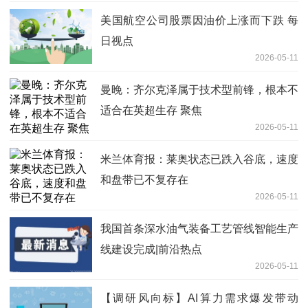
美国航空公司股票因油价上涨而下跌 每
日视点
2026-05-11
曼晚：齐尔克泽属于技术型前锋，根本不
适合在英超生存 聚焦
2026-05-11
米兰体育报：莱奥状态已跌入谷底，速度
和盘带已不复存在
2026-05-11
我国首条深水油气装备工艺管线智能生产
线建设完成|前沿热点
2026-05-11
【调研风向标】AI算力需求爆发带动