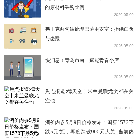
的原材料采购比例
2026-05-09
弗里克两句话处理巴萨更衣室：拒绝自负
与愚蠢
2026-05-09
快消息！青岛市南：赋能青春小店
2026-05-09
焦点报道:德天空丨米兰曼联尤文都在关
注他
2026-05-09
酒价内参5月9日价格发布：国窖1573下
跌5元/瓶，再度跌破900元大关_当前热