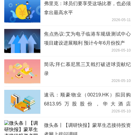
弗里克：球员们要享受这场比赛，也必须
拿出最高水平
2026-05-11
焦点热议:艾为电子临港车规级测试中心
项目建设进展顺利 预计今年6月份投产
2026-05-10
简讯:拜仁慕尼黑三叉戟打破进球贡献纪
录
2026-05-10
速讯：顺豪物业（00219.HK）拟回购
6813.95万股股份，华大酒店
2026-05-10
（00201.HK）拟派特别股息
微头条丨【调研快报】蒙草生态接待投资
者网上提问调研