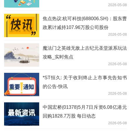
2026-05-08
焦点热议:杭可科技(688006.SH)：股东曹
政累计减持107.96万股公司股份
2026-05-08
魔法门之英雄无敌上古纪元圣堂派系玩法
攻略_实时焦点
2026-05-08
*ST恒久: 关于收到终止上市事先告知书
的公告-快讯
2026-05-08
中国宏桥(01378)5月7日斥资6.08亿港元
回购1828.7万股 每日动态
2026-05-08