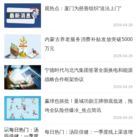
观热点：厦门为慈善组织“送法上门”
2026-04-26
内蒙古养老服务消费补贴发放突破5000
万元
2026-04-26
宁德时代与北汽集团签署全面换电和能源
战略合作框架协议
2026-04-26
赢球也挨批！曼城功勋王牌彻底低迷，拖
垮全队险些爆冷_焦点简讯
2026-04-26
每日热门：汤臣倍健：一季度线上渠道增