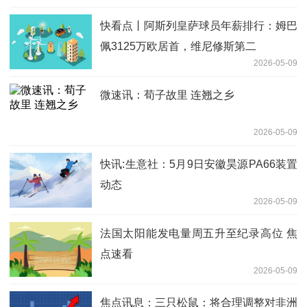
快看点丨阿斯列皇萨球员年薪排行：姆巴
佩3125万欧居首，维尼修斯第二
2026-05-09
微速讯：荀子故里 连翘之乡
2026-05-09
快讯:生意社：5月9日安徽昊源PA66装置
动态
2026-05-09
法国太阳能发电量周五升至纪录高位 焦
点速看
2026-05-09
焦点讯息：三只松鼠：将合理调整对非洲