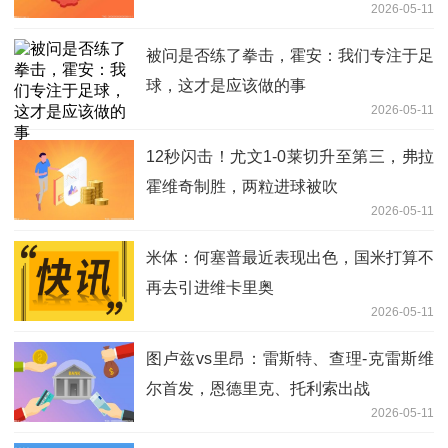
2026-05-11
被问是否练了拳击，霍安：我们专注于足
球，这才是应该做的事
2026-05-11
12秒闪击！尤文1-0莱切升至第三，弗拉
霍维奇制胜，两粒进球被吹
2026-05-11
米体：何塞普最近表现出色，国米打算不
再去引进维卡里奥
2026-05-11
图卢兹vs里昂：雷斯特、查理-克雷斯维
尔首发，恩德里克、托利索出战
2026-05-11