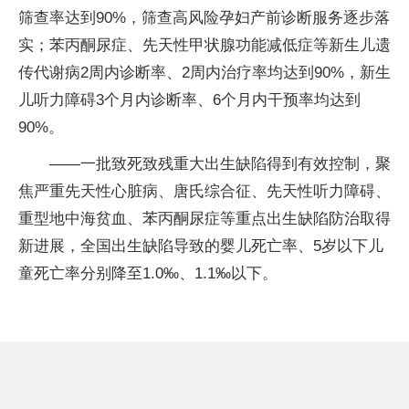
筛查率达到90%，筛查高风险孕妇产前诊断服务逐步落
实；苯丙酮尿症、先天性甲状腺功能减低症等新生儿遗
传代谢病2周内诊断率、2周内治疗率均达到90%，新生
儿听力障碍3个月内诊断率、6个月内干预率均达到
90%。
——一批致死致残重大出生缺陷得到有效控制，聚
焦严重先天性心脏病、唐氏综合征、先天性听力障碍、
重型地中海贫血、苯丙酮尿症等重点出生缺陷防治取得
新进展，全国出生缺陷导致的婴儿死亡率、5岁以下儿
童死亡率分别降至1.0‰、1.1‰以下。