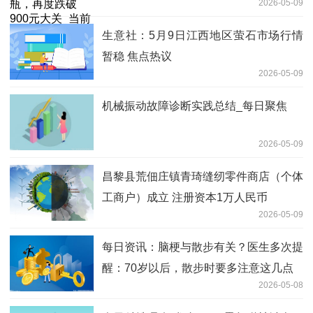
2026-05-09
讯
生意社：5月9日江西地区萤石市场行情
暂稳 焦点热议
2026-05-09
机械振动故障诊断实践总结_每日聚焦
2026-05-09
昌黎县荒佃庄镇青琦缝纫零件商店（个体
工商户）成立 注册资本1万人民币
2026-05-09
每日资讯：脑梗与散步有关？医生多次提
醒：70岁以后，散步时要多注意这几点
2026-05-08