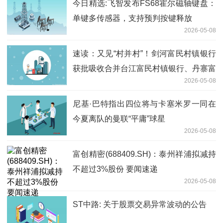
今日精选:飞智发布FS68霍尔磁轴键盘：
单键多传感器，支持预判按键释放
2026-05-08
速读：又见“村并村”！剑河富民村镇银行
获批吸收合并台江富民村镇银行、丹寨富
2026-05-08
民村镇银行
尼基·巴特指出四位将与卡塞米罗一同在
今夏离队的曼联“平庸”球星
2026-05-08
富创精密(688409.SH)：泰州祥浦拟减持
不超过3%股份 要闻速递
2026-05-08
ST中路: 关于股票交易异常波动的公告