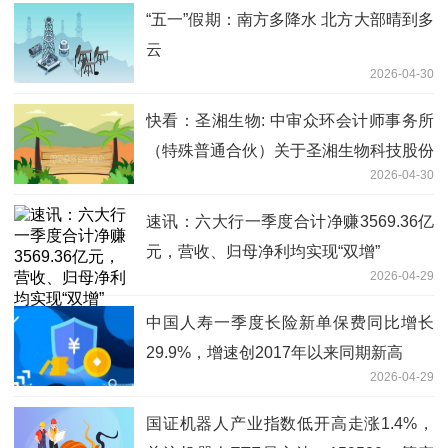
“五一”假期：南方多降水 北方大部晴到多
云
2026-04-30
快看：圣湘生物: 中审众环会计师事务所
（特殊普通合伙）关于圣湘生物科技股份
2026-04-30
有限公司2025年度内部控制审计报告
速讯：六大行一季度合计净赚3569.36亿
元，营收、归母净利均实现“双增”
2026-04-29
中国人寿一季度长险新单保费同比增长
29.9%，增速创2017年以来同期新高
2026-04-29
国证机器人产业指数低开高走涨1.4%，