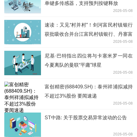
单键多传感器，支持预判按键释放
2026-05-08
速读：又见“村并村”！剑河富民村镇银行
获批吸收合并台江富民村镇银行、丹寨富
2026-05-08
民村镇银行
尼基·巴特指出四位将与卡塞米罗一同在
今夏离队的曼联“平庸”球星
2026-05-08
富创精密(688409.SH)：泰州祥浦拟减持
不超过3%股份 要闻速递
2026-05-08
ST中路: 关于股票交易异常波动的公告
2026-05-08