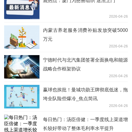
观热点：厦门为慈善组织“送法上门”
2026-04-26
内蒙古养老服务消费补贴发放突破5000
万元
2026-04-26
宁德时代与北汽集团签署全面换电和能源
战略合作框架协议
2026-04-26
赢球也挨批！曼城功勋王牌彻底低迷，拖
垮全队险些爆冷_焦点简讯
2026-04-26
每日热门：汤臣倍健：一季度线上渠道增
长较好带动了整体毛利率水平提升