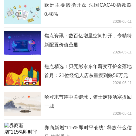
欧洲主要股指开盘 法国CAC40指数跌
0.48%
2026-05-11
焦点资讯：数百亿增量空间打开，专精特
新配置价值凸显
2026-05-11
焦点精选！贝壳彭永东年薪变守护金落地
首月：21位经纪人店东重疾到账56万元
2026-05-11
哈登末节连中关键球，骑士逆转活塞扳回
一城
2026-05-11
券商新增“115%即时平仓线” 释放什么信