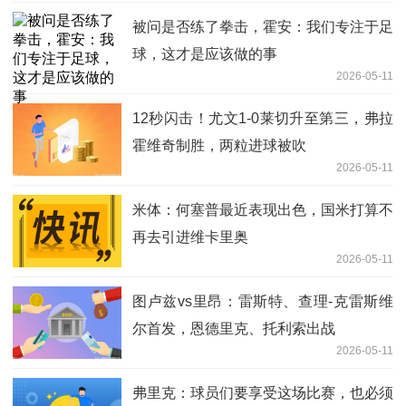
被问是否练了拳击，霍安：我们专注于足
球，这才是应该做的事
2026-05-11
12秒闪击！尤文1-0莱切升至第三，弗拉
霍维奇制胜，两粒进球被吹
2026-05-11
米体：何塞普最近表现出色，国米打算不
再去引进维卡里奥
2026-05-11
图卢兹vs里昂：雷斯特、查理-克雷斯维
尔首发，恩德里克、托利索出战
2026-05-11
弗里克：球员们要享受这场比赛，也必须