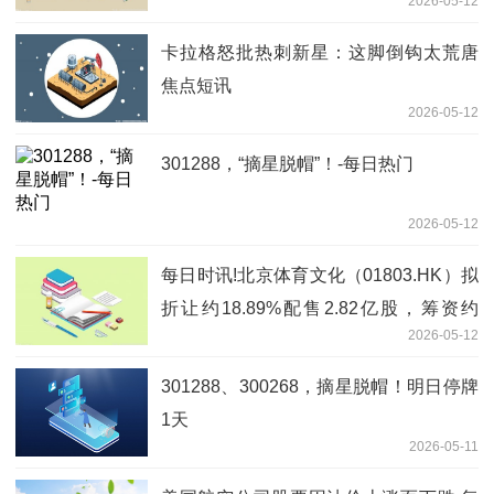
2026-05-12
卡拉格怒批热刺新星：这脚倒钩太荒唐
焦点短讯
2026-05-12
301288，“摘星脱帽”！-每日热门
2026-05-12
每日时讯!北京体育文化（01803.HK）拟
折让约18.89%配售2.82亿股，筹资约
2026-05-12
2055.68万港元
301288、300268，摘星脱帽！明日停牌
1天
2026-05-11