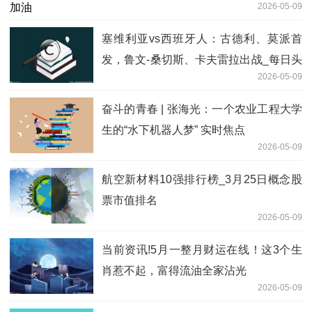
2026-05-09
塞维利亚vs西班牙人：古德利、莫派首
发，鲁文-桑切斯、卡夫雷拉出战_每日头
2026-05-09
条
奋斗的青春 | 张海光：一个农业工程大学
生的“水下机器人梦” 实时焦点
2026-05-09
航空新材料10强排行榜_3月25日概念股
票市值排名
2026-05-09
当前资讯!5月一整月财运在线！这3个生
肖惹不起，富得流油全家沾光
2026-05-09