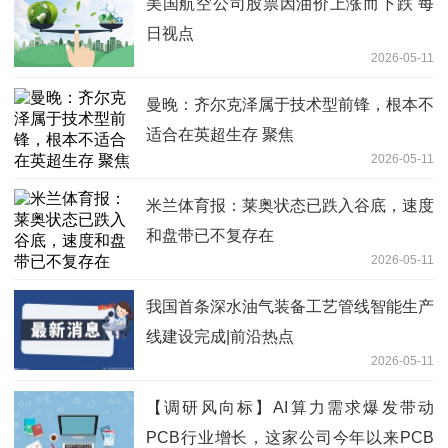
美国航空公司股票因油价上涨而下跌 每
日视点
2026-05-11
曼晚：齐尔克泽属于技术型前锋，根本不
适合在英超生存 聚焦
2026-05-11
米兰体育报：莱奥状态已跌入谷底，速度
和盘带已不复存在
2026-05-11
我国首条深水油气装备工艺管线智能生产
线建设完成|前沿热点
2026-05-11
【调研风向标】AI算力需求爆发带动
PCB行业增长，这家公司今年以来PCB