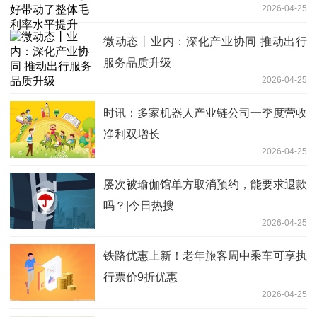
2026-04-25
微动态丨业内：深化产业协同 推动出行
服务品质升级
2026-04-25
时讯：多家机器人产业链公司一季度营收
净利双增长
2026-04-25
屡次被瑜伽馆单方取消预约，能要求退款
吗？|今日热搜
2026-04-25
铁路优惠上新！老年旅客周中乘车可享执
行票价9折优惠
2026-04-25