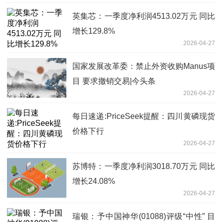
英集芯：一季度净利润4513.02万元 同比
增长129.8%
2026-04-27
国家发展改革委：禁止外资收购Manus项
目 要求撤销交易|今头条
2026-04-27
每日速递:PriceSeek提醒：四川黄磷现货
价格下行
2026-04-27
苏博特：一季度净利润3018.70万元 同比
增长24.08%
2026-04-27
瑞银：予中国神华(01088)评级“中性” 目