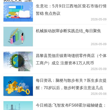
生意社：5月9日江西地区萤石市场行情
暂稳 焦点热议
2026-05-09
机械振动故障诊断实践总结_每日聚焦
2026-05-09
昌黎县荒佃庄镇青琦缝纫零件商店（个体
工商户）成立 注册资本1万人民币
2026-05-09
每日资讯：脑梗与散步有关？医生多次提
醒：70岁以后，散步时要多注意这几点
2026-05-08
今日精选:飞智发布FS68霍尔磁轴键盘：