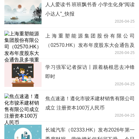
人人爱读书 班班飘书香 小学生化身“阅读
小达人”_快报
2026-04-25
上海重塑能源集团股份有限公司
（02570.HK）发布年度股东大会通告及
2026-04-25
多项重要事项-独家
学习强军记者探访丨跟着杨根思去冲锋
即时
2026-04-25
焦点速递！遵化市骏禾建材销售有限公司
成立 注册资本100万人民币
2026-04-25
长城汽车（02333.HK）发布2026年第一