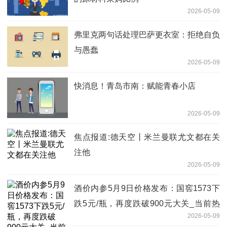
2026-05-09
弗里克两句话处理巴萨更衣室：拒绝自负
与愚蠢
2026-05-09
快消息！青岛市南：赋能青春小店
2026-05-09
焦点报道:德天空丨米兰曼联尤文都在关
注他
2026-05-09
酒价内参5月9日价格发布：国窖1573下
跌5元/瓶，再度跌破900元大关_当前热
2026-05-09
讯