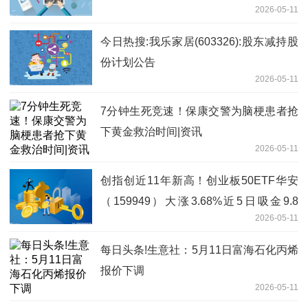
2026-05-11
销售增长超过100% 焦点精选
今日热搜:我乐家居(603326):股东减持股
份计划公告
2026-05-11
7分钟生死竞速！保康交警为脑梗患者抢
下黄金救治时间|资讯
2026-05-11
创指创近11年新高！创业板50ETF华安
（159949）大涨3.68%近5日吸金9.8
2026-05-11
亿，机构：第二阶段上涨行情始于足下
每日头条!生意社：5月11日富海石化丙烯
报价下调
2026-05-11