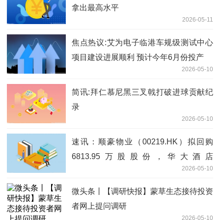
拿出最高水平
2026-05-11
焦点热议:艾为电子临港车规级测试中心
项目建设进展顺利 预计今年6月份投产
2026-05-10
简讯:拜仁慕尼黑三叉戟打破进球贡献纪
录
2026-05-10
速讯：顺豪物业（00219.HK）拟回购
6813.95万股股份，华大酒店
2026-05-10
（00201.HK）拟派特别股息
微头条丨【调研快报】蒙草生态接待投资
者网上提问调研
2026-05-10