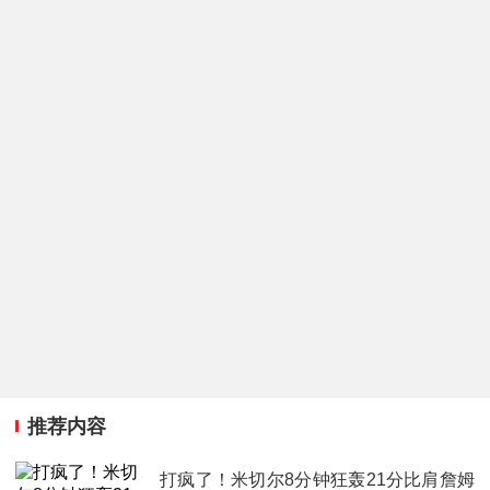
推荐内容
打疯了！米切尔8分钟狂轰21分比肩詹姆