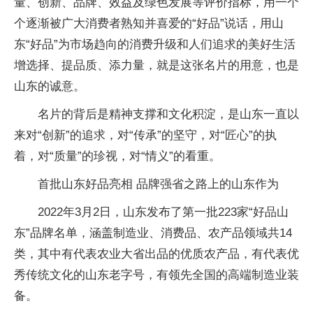
量、创新、品牌、效益及绿色发展等评价指标，用一个
个逐渐被广大消费者熟知并喜爱的“好品”说话，用山
东“好品”为市场趋向的消费升级和人们追求的美好生活
增选择、提品质、添力量，就是这张名片的用意，也是
山东的诚意。
名片的背后是精神支撑和文化积淀，是山东一直以
来对“创新”的追求，对“传承”的坚守，对“匠心”的执
着，对“质量”的珍视，对“情义”的看重。
首批山东好品亮相 品牌强省之路上的山东作为
2022年3月2日，山东发布了第一批223家“好品山
东”品牌名单，涵盖制造业、消费品、农产品领域共14
类，其中有代表农业大省出品的优质农产品，有代表优
秀传统文化的山东老字号，有领先全国的高端制造业装
备。