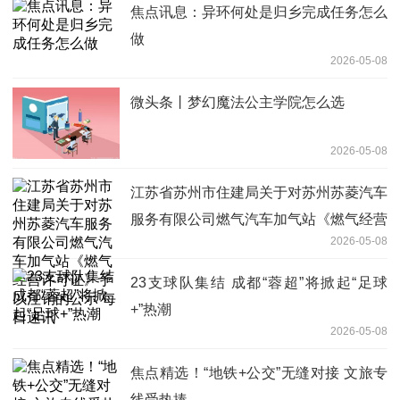
焦点讯息：异环何处是归乡完成任务怎么
做
2026-05-08
微头条丨梦幻魔法公主学院怎么选
2026-05-08
‌江苏省苏州市住建局关于对苏州苏菱汽车
服务有限公司燃气汽车加气站《燃气经营
2026-05-08
许可证》予以注销的公示 每日速讯
23支球队集结 成都“蓉超”将掀起“足球
+”热潮
2026-05-08
焦点精选！“地铁+公交”无缝对接 文旅专
线受热捧