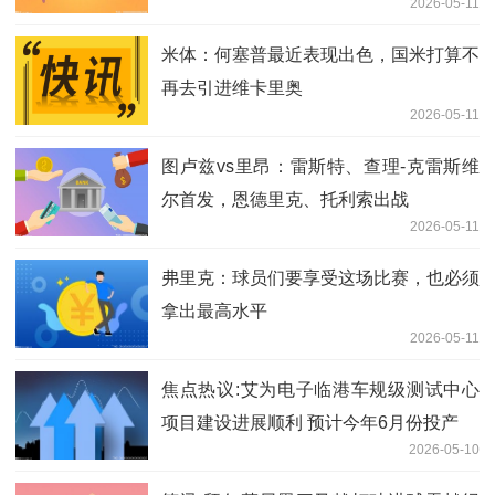
2026-05-11
米体：何塞普最近表现出色，国米打算不
再去引进维卡里奥
2026-05-11
图卢兹vs里昂：雷斯特、查理-克雷斯维
尔首发，恩德里克、托利索出战
2026-05-11
弗里克：球员们要享受这场比赛，也必须
拿出最高水平
2026-05-11
焦点热议:艾为电子临港车规级测试中心
项目建设进展顺利 预计今年6月份投产
2026-05-10