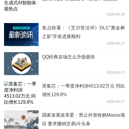
2026-04-29
焦点快看：《艾尔登法环》DLC“黄金树
之影”开发进展顺利
2026-04-27
QQ经典农场怎么升级最快
2026-04-27
英集芯：一季度净利润4513.02万元 同比
增长129.8%
2026-04-27
国家发展改革委：禁止外资收购Manus项
目 要求撤销交易|今头条