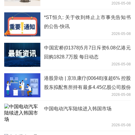
2026-05-08
*ST恒久: 关于收到终止上市事先告知书
的公告-快讯
2026-05-08
中国宏桥(01378)5月7日斥资6.08亿港元
回购1828.7万股 每日动态
2026-05-08
港股异动 | 京玖康疗(00648)涨超6% 控股
股东拟配售所持有最多4.45亿股公司股份
2026-05-08
即时
中国电动汽车陆续进入韩国市场
2026-05-08