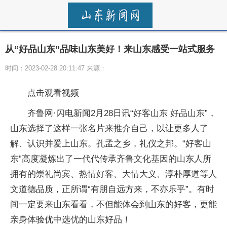
从“好品山东”品味山东美好！来山东感受一站式服务
时间：2023-02-28 20:11:47 来源：
点击观看视频
齐鲁网·闪电新闻2月28日讯“好客山东 好品山东”，
山东选择了这样一张名片来推介自己，以让更多人了
解、认识并爱上山东。孔孟之乡，礼仪之邦。“好客山
东”高度凝炼出了一代代传承齐鲁文化基因的山东人所
拥有的崇礼尚宾、热情好客、大情大义、淳朴厚道等人
文道德品质，正所谓“有朋自远方来，不亦乐乎”。有时
间一定要来山东看看，不但能体会到山东的好客，更能
亲身体验优中选优的山东好品！