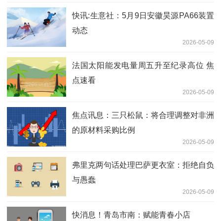
快讯:生意社：5月9日安徽昊源PA66装置
动态
2026-05-09
法国太阳能发电量周五升至纪录高位 焦
点速看
2026-05-09
焦点讯息：三只松鼠：将合理调整对非洲
的原材料采购比例
2026-05-09
弗里克两句话处理巴萨更衣室：拒绝自负
与愚蠢
2026-05-09
快消息！青岛市南：赋能青春小店