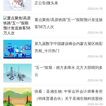
正公告|微头条
2026-04-30
重点聚焦!高原铁路“五一”假期预计发送旅
客58万人次
2026-04-30
第九届数字中国建设峰会内蒙古展区精彩
亮相_今日热门
2026-04-30
“五一”假期：南方多降水 北方大部晴到多
云
2026-04-30
快看：圣湘生物: 中审众环会计师事务所
（特殊普通合伙）关于圣湘生物科技股份
2026-04-30
有限公司2025年度内部控制审计报告