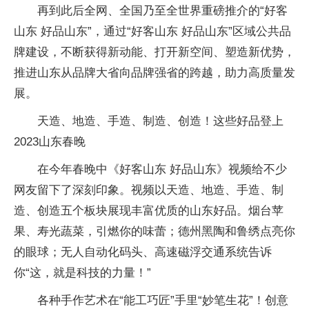
再到此后全网、全国乃至全世界重磅推介的“好客
山东 好品山东”，通过“好客山东 好品山东”区域公共品
牌建设，不断获得新动能、打开新空间、塑造新优势，
推进山东从品牌大省向品牌强省的跨越，助力高质量发
展。
天造、地造、手造、制造、创造！这些好品登上
2023山东春晚
在今年春晚中《好客山东 好品山东》视频给不少
网友留下了深刻印象。视频以天造、地造、手造、制
造、创造五个板块展现丰富优质的山东好品。烟台苹
果、寿光蔬菜，引燃你的味蕾；德州黑陶和鲁绣点亮你
的眼球；无人自动化码头、高速磁浮交通系统告诉
你“这，就是科技的力量！”
各种手作艺术在“能工巧匠”手里“妙笔生花”！创意