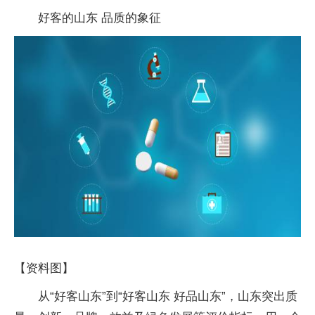
好客的山东 品质的象征
【资料图】
从“好客山东”到“好客山东 好品山东”，山东突出质