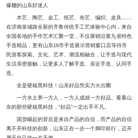
爆棚的山东好迷人
木艺、陶艺、金工、纸艺、布艺、编织、皮具……
在济南泉城路全新的齐鲁传统手工艺体验中心内，来自
全国各地的手作艺术汇聚一堂，不仅展销沿黄九省特色
手造精品，更有山东16市手造展示营销窗口店等待市
民游客探索。文化、艺术、潮流相融合，让手造与现代
生活亲密接触，让更多人了解手造、亲近手造、认同手
造。
全是硬核黑科技！山东好品凭实力火出圈
一方水土养一方人，一方人成就一方好品。看看山
东的那些硬核黑科技，“好品”一定出手不凡。
国货崛起的背后是来自产品的自信，而产品的自信
离不开科技的创新，山东正在一步一个脚印前行，迈开
属于自己的一片天地。