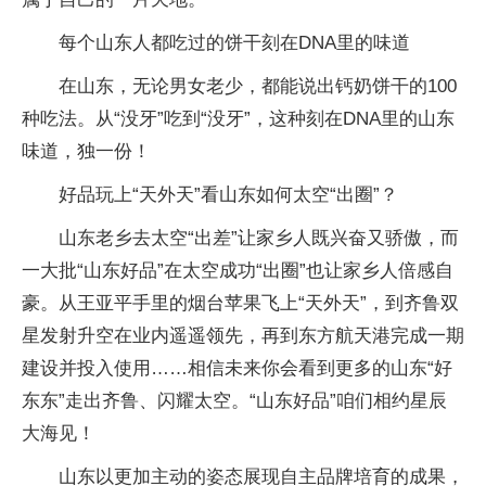
每个山东人都吃过的饼干刻在DNA里的味道
在山东，无论男女老少，都能说出钙奶饼干的100
种吃法。从“没牙”吃到“没牙”，这种刻在DNA里的山东
味道，独一份！
好品玩上“天外天”看山东如何太空“出圈”？
山东老乡去太空“出差”让家乡人既兴奋又骄傲，而
一大批“山东好品”在太空成功“出圈”也让家乡人倍感自
豪。从王亚平手里的烟台苹果飞上“天外天”，到齐鲁双
星发射升空在业内遥遥领先，再到东方航天港完成一期
建设并投入使用……相信未来你会看到更多的山东“好
东东”走出齐鲁、闪耀太空。“山东好品”咱们相约星辰
大海见！
山东以更加主动的姿态展现自主品牌培育的成果，