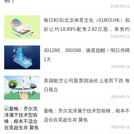
2026-05-12
每日时讯!北京体育文化（01803.HK）拟
折让约18.89%配售2.82亿股，筹资约
2026-05-12
2055.68万港元
301288、300268，摘星脱帽！明日停牌
1天
2026-05-11
美国航空公司股票因油价上涨而下跌 每
日视点
2026-05-11
曼晚：齐尔克泽属于技术型前锋，根本不
适合在英超生存 聚焦
2026-05-11