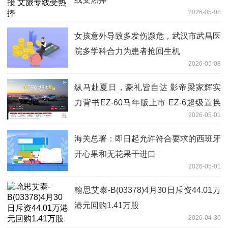
2026-05-08
女孩意外导致多发伤濒危，武汉市武昌医
院多学科合力为患者抢回生机
2026-05-08
纵马赴夏日，豪礼皆自达 影帝梁家辉实
力背书EZ-60马年版上市 EZ-6超级置换
2026-05-01
季开启
海关总署：即日起允许符合要求的西班牙
开心果和无花果干进口
2026-05-01
翰思艾泰-B(03378)4月30日斥资44.01万
港元回购1.41万股
2026-04-30