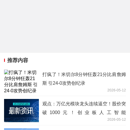
推荐内容
打疯了！米切尔8分钟狂轰21分比肩詹姆
斯 引24-0攻势创纪录
2026-05-12
观点：万亿光模块龙头连续逼空！股价突
破1000元！创业板人工智能
2026-05-12
ETF（159363）逆市涨逾1%再创新高