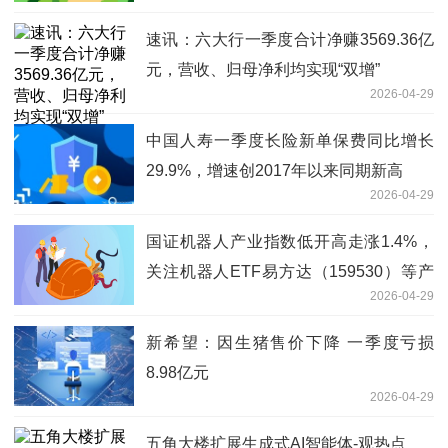
速讯：六大行一季度合计净赚3569.36亿
元，营收、归母净利均实现“双增”
2026-04-29
中国人寿一季度长险新单保费同比增长
29.9%，增速创2017年以来同期新高
2026-04-29
国证机器人产业指数低开高走涨1.4%，
关注机器人ETF易方达（159530）等产
2026-04-29
品投资价值-每日速讯
新希望：因生猪售价下降 一季度亏损
8.98亿元
2026-04-29
五角大楼扩展生成式AI智能体-观热点