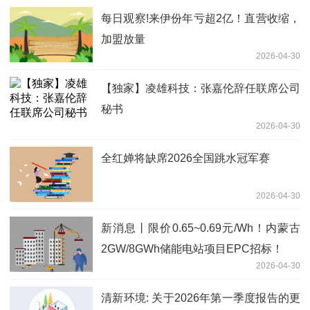
每日观察!来伊份年亏超2亿！直营收缩，
加盟放量
2026-04-30
【独家】凌雄科技：张嘉伦辞任联席公司
秘书
2026-04-30
全红婵将缺席2026全国跳水冠军赛
2026-04-30
新消息丨限价0.65~0.69元/Wh！内蒙古
2GW/8GWh储能电站项目EPC招标！
2026-04-30
清新环境: 关于2026年第一季度报告的更