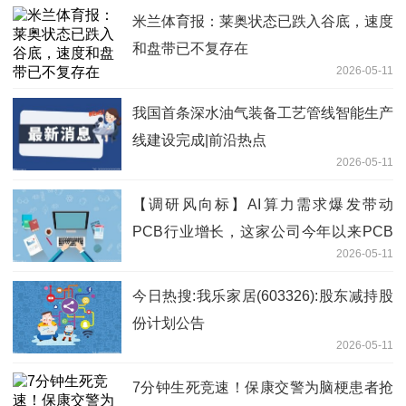
米兰体育报：莱奥状态已跌入谷底，速度
和盘带已不复存在
2026-05-11
我国首条深水油气装备工艺管线智能生产
线建设完成|前沿热点
2026-05-11
【调研风向标】AI算力需求爆发带动
PCB行业增长，这家公司今年以来PCB
2026-05-11
销售增长超过100% 焦点精选
今日热搜:我乐家居(603326):股东减持股
份计划公告
2026-05-11
7分钟生死竞速！保康交警为脑梗患者抢