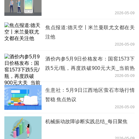
2026-05-09
焦点报道:德天空丨米兰曼联尤文都在关
注他
2026-05-09
酒价内参5月9日价格发布：国窖1573下
跌5元/瓶，再度跌破900元大关_当前热
2026-05-09
讯
生意社：5月9日江西地区萤石市场行情
暂稳 焦点热议
2026-05-09
机械振动故障诊断实践总结_每日聚焦
2026-05-09