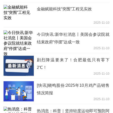
金融赋能科技“突围”工程见实效
2025-11-10
今日快讯:新华社消息丨美国会参议院就
结束政府“停摆”达成一致
2025-11-10
剧烈降温要来了！合肥最低只有零下
2℃！
2025-11-10
[快讯]晓鸣股份:2025年10月鸡产品销售
情况简报
2025-11-10
热消息：科普｜坚持轻度运动即可预防阿