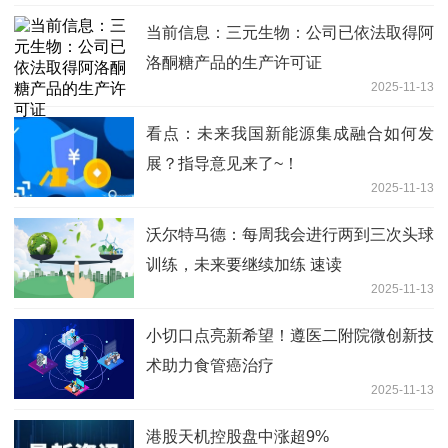
当前信息：三元生物：公司已依法取得阿
洛酮糖产品的生产许可证
2025-11-13
看点：未来我国新能源集成融合如何发
展？指导意见来了~！
2025-11-13
沃尔特马德：每周我会进行两到三次头球
训练，未来要继续加练 速读
2025-11-13
小切口点亮新希望！遵医二附院微创新技
术助力食管癌治疗
2025-11-13
港股天机控股盘中涨超9%