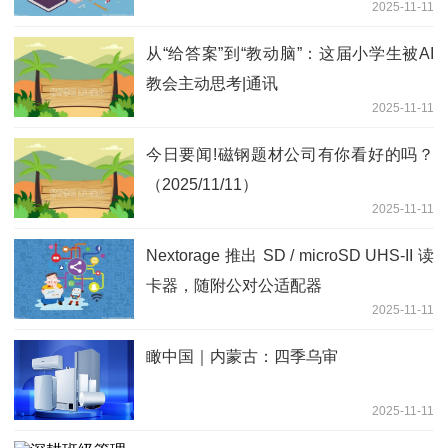
2025-11-11
从“给答案”到“教动脑”：这届小学生被AI
教会主动思考|通讯
2025-11-11
今日要闻!磁钢题材公司有你看好的吗？
（2025/11/11）
2025-11-11
Nextorage 推出 SD / microSD UHS-II 读
卡器，随附公对公适配器
2025-11-11
瞰中国｜内蒙古：四季乌审
2025-11-11