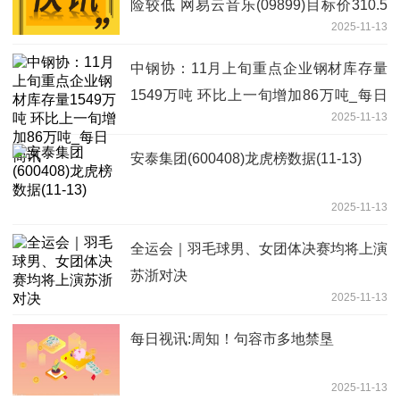
险较低 网易云音乐(09899)目标价310.5
2025-11-13
港元
中钢协：11月上旬重点企业钢材库存量
1549万吨 环比上一旬增加86万吨_每日
2025-11-13
简讯
安泰集团(600408)龙虎榜数据(11-13)
2025-11-13
全运会｜羽毛球男、女团体决赛均将上演
苏浙对决
2025-11-13
每日视讯:周知！句容市多地禁垦
2025-11-13