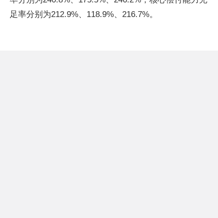
足率分别为212.9%、118.9%、216.7%。