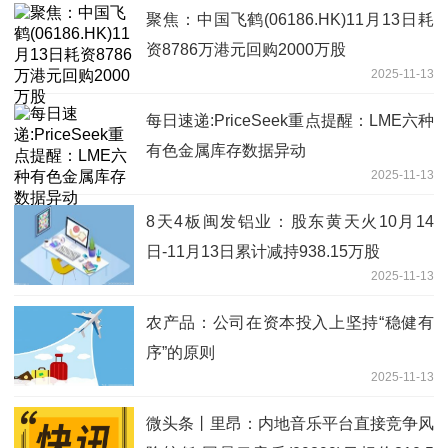
聚焦：中国飞鹤(06186.HK)11月13日耗
资8786万港元回购2000万股
2025-11-13
每日速递:PriceSeek重点提醒：LME六种
有色金属库存数据异动
2025-11-13
8天4板闽发铝业：股东黄天火10月14
日-11月13日累计减持938.15万股
2025-11-13
农产品：公司在资本投入上坚持“稳健有
序”的原则
2025-11-13
微头条丨里昂：内地音乐平台直接竞争风