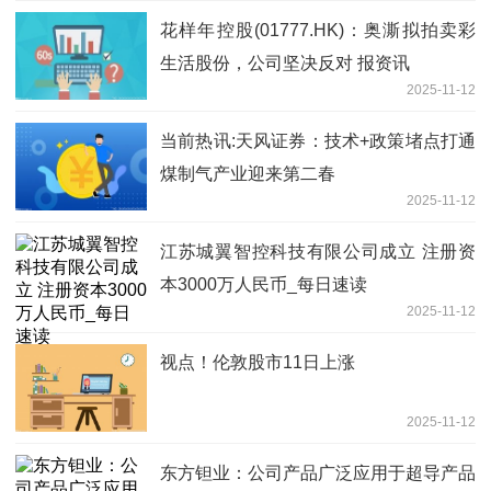
花样年控股(01777.HK)：奥澌拟拍卖彩
生活股份，公司坚决反对 报资讯
2025-11-12
当前热讯:天风证券：技术+政策堵点打通
煤制气产业迎来第二春
2025-11-12
江苏城翼智控科技有限公司成立 注册资
本3000万人民币_每日速读
2025-11-12
视点！伦敦股市11日上涨
2025-11-12
东方钽业：公司产品广泛应用于超导产品