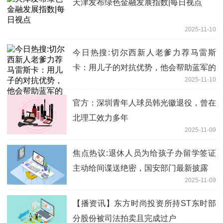
天津发布绿色金融发展指数|每日视点
2025-11-10
今日热搜:切尔西新人老爹力荐马雷斯
卡：用儿子的对抗优势，他会帮助蓝军的
2025-11-10
官方：深圳青年人球员韩光徽退役，曾在
北理工效力多年
2025-11-09
焦点热议:退休人员为给孩子办留学签证
主动给间谍送绝密，国安部门最新披露
2025-11-09
【播资讯】东方时尚投资所持ST东时部
分股份被司法拍卖且完成过户