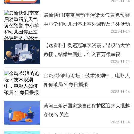
2025-11-14
最新快讯!南京启动重污染天气黄色预警
中小学和幼儿园停止室外课程及户外活动
2025-11-14
【速看料】奥运冠军李晓霞，退役当大学
教授，结婚生俩娃，年入百万很幸福
2025-11-14
金鸡·鼓浪屿论坛：技术浪潮中，电影人
如何破局？|每日播报
2025-11-14
黄河三角洲国家级自然保护区迎来大批越
冬候鸟 关注
2025-11-14