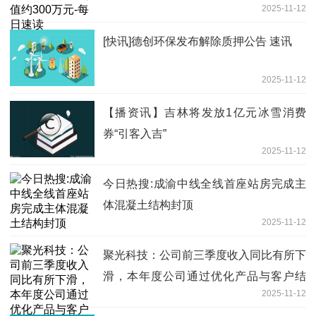
2025-11-12
[快讯]德创环保发布解除质押公告 速讯
2025-11-12
【播资讯】吉林将发放1亿元冰雪消费
券“引客入吉”
2025-11-12
今日热搜:成渝中线全线首座站房完成主
体混凝土结构封顶
2025-11-12
聚光科技：公司前三季度收入同比有所下
滑，本年度公司通过优化产品与客户结
2025-11-12
构、精准费用管控及提升运营效率以应对