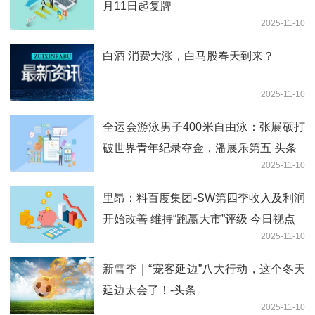
月11日起复牌
2025-11-10
白酒 消费大涨，白马股春天到来？
2025-11-10
全运会游泳男子400米自由泳：张展硕打
破世界青年纪录夺金，潘展乐第五 头条
2025-11-10
里昂：料百度集团-SW第四季收入及利润
开始改善 维持“跑赢大市”评级 今日视点
2025-11-10
新雪季｜“宠客延边”八大行动，这个冬天
延边太会了！-头条
2025-11-10