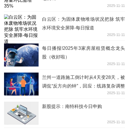
2025-11-11
白云区：为固体废物堆场状况把脉 筑牢
水环境安全屏障-每日报道
2025-11-11
每日播报!2025年3家房屋租赁概念龙头
股（收好啦）
2025-11-11
兰州一道路施工倒计时从4天变28天，被
调侃“反方向的钟”，回应：线路复杂调整
2025-11-11
方案
新股提示：南特科技今日申购
2025-11-11