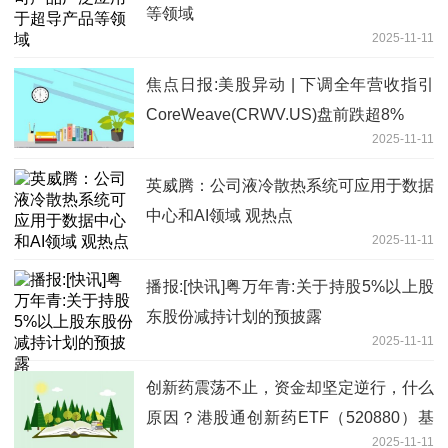
等领域
2025-11-11
焦点日报:美股异动 | 下调全年营收指引
CoreWeave(CRWV.US)盘前跌超8%
2025-11-11
英威腾：公司液冷散热系统可应用于数据
中心和AI领域 观热点
2025-11-11
播报:[快讯]粤万年青:关于持股5%以上股
东股份减持计划的预披露
2025-11-11
创新药震荡不止，资金却坚定逆行，什么
原因？港股通创新药ETF（520880）基
2025-11-11
金经理最新解读来了！