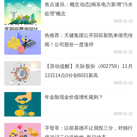
市场的变化，前三季度期间费用同比均有
焦点速讯：概念动态|闽东电力新增“污水
下降_焦点速讯
处理”概念
2025-11-12
热推荐：天健集团公开回应新凯来借壳传
闻！公司股价一度涨停
2025-11-12
【异动提醒】天际股份（002759）11月
12日14点0分创60日新高
2025-11-12
年金险现金价值增长规则？
2025-11-12
字母哥：以前基德不让我投三分，对独行