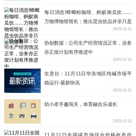
每日消息!蟑螂粉咖啡、蚂蚁南瓜饮……
万物博物馆馆长：推出昆虫饮品并非只是
2025-11-11
玩猎奇
协创数据：公司生产经营情况正常，业务
亦正按计划有序推进中
2025-11-11
生意社：11月11日华东地区纯碱市场平
稳运行-最新快讯
2025-11-11
幼小牵手趣闯关，体育融合乐成长
2025-11-11
11月11日全国碳市场综合价格收盘价