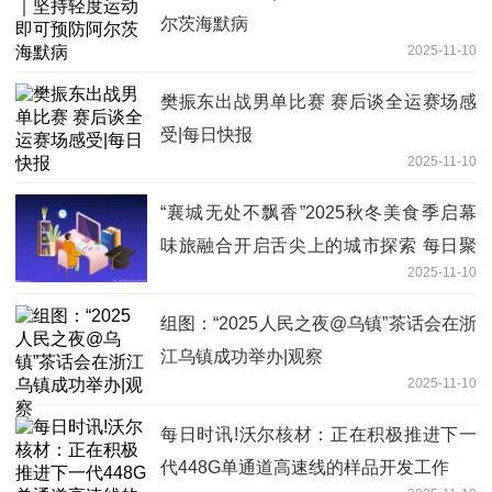
尔茨海默病
2025-11-10
樊振东出战男单比赛 赛后谈全运赛场感
受|每日快报
2025-11-10
“襄城无处不飘香”2025秋冬美食季启幕
味旅融合开启舌尖上的城市探索 每日聚
2025-11-10
焦
组图：“2025人民之夜@乌镇”茶话会在浙
江乌镇成功举办|观察
2025-11-10
每日时讯!沃尔核材：正在积极推进下一
代448G单通道高速线的样品开发工作