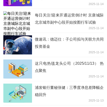
2025-11-14
每日关注!迎来开通运营倒计时 京唐城际
北京城市副中心段开始按图行车试验
2025-11-14
微速讯：德迈仕：子公司拟与关联方共同
投资基金
2025-11-14
这只电热毯龙头公司（2025/11/13） 热
点聚焦
2025-11-14
浦发银行董秘张健：三季度净息差降幅企
稳回升
2025-11-13