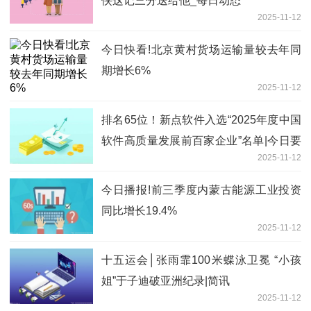
侠这记三分送给他_每日动态
2025-11-12
今日快看!北京黄村货场运输量较去年同
期增长6%
2025-11-12
排名65位！新点软件入选“2025年度中国
软件高质量发展前百家企业”名单|今日要
2025-11-12
闻
今日播报!前三季度内蒙古能源工业投资
同比增长19.4%
2025-11-12
十五运会│张雨霏100米蝶泳卫冕 “小孩
姐”于子迪破亚洲纪录|简讯
2025-11-12