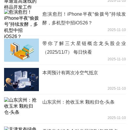
2025-11-10
愈演愈烈！iPhone半夜“偷拨号”持续发
酵，多机型中招iOS26？
2025-11-10
带你了解三大星链概念龙头股企业
（2025/11/7） 每日快看
2025-11-10
本周预计有两次冷空气抵京
2025-11-10
山东滨州：抢收玉米 颗粒归仓-头条
2025-11-10