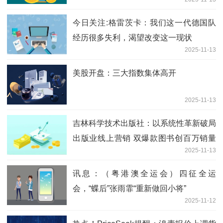
今日关注:格雷茨卡：我们这一代德国队
经历很多失利，渴望改变这一现状
2025-11-13
美股开盘：三大指数集体高开
2025-11-13
吉林科学技术出版社：以系统性革新破局
出版业线上营销 双爆款图书创百万销量
2025-11-13
佳绩_聚看点
讯息：（粤港澳全运会）四征全运
会，“蝶后”张雨霏“重新做回小将”
2025-11-12