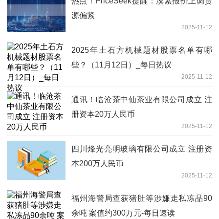
热点！PriceSeek提醒：溴素报价上调货
源偏紧
2025-11-12
2025年土石方机械题材股票名单有哪
些？（11月12日）_每日热议
2025-11-12
通讯！临沧茶中仙茶业有限公司成立 注
册资本20万人民币
2025-11-12
四川烽光亮明玻璃有限公司成立 注册资
本200万人民币
2025-11-12
福州海警局查获猪肚等涉嫌走私冻品90
余吨 案值约300万元-每日速读