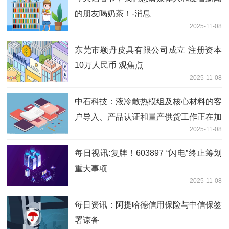
的朋友喝奶茶！-消息
2025-11-08
东莞市颖丹皮具有限公司成立 注册资本
10万人民币 观焦点
2025-11-08
中石科技：液冷散热模组及核心材料的客
户导入、产品认证和量产供货工作正在加
2025-11-08
速推进中
每日视讯:复牌！603897 “闪电”终止筹划
重大事项
2025-11-08
每日资讯：阿提哈德信用保险与中信保签
署谅备