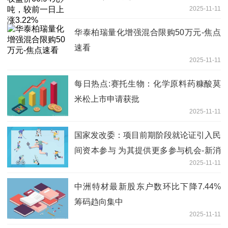
2025-11-11
华泰柏瑞量化增强混合限购50万元-焦点
速看
2025-11-11
每日热点:赛托生物：化学原料药糠酸莫
米松上市申请获批
2025-11-11
国家发改委：项目前期阶段就论证引入民
间资本参与 为其提供更多参与机会-新消
2025-11-11
息
中洲特材最新股东户数环比下降7.44%
筹码趋向集中
2025-11-11