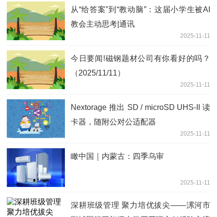
从“给答案”到“教动脑”：这届小学生被AI
教会主动思考|通讯
2025-11-11
今日要闻!磁钢题材公司有你看好的吗？
（2025/11/11）
2025-11-11
Nextorage 推出 SD / microSD UHS-II 读
卡器，随附公对公适配器
2025-11-11
瞰中国｜内蒙古：四季乌审
2025-11-11
深耕班级管理 聚力培优拔尖——漯河市