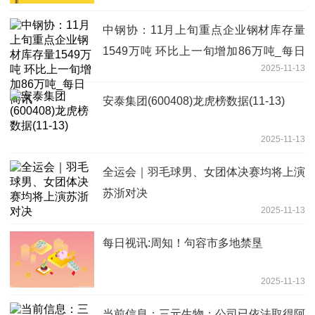
港元
中钢协：11月上旬重点企业钢材库存量
1549万吨 环比上一旬增加86万吨_每日
2025-11-13
简讯
安泰集团(600408)龙虎榜数据(11-13)
2025-11-13
全运会｜羽毛球男、女团体决赛均将上演
苏浙对决
2025-11-13
每日视讯:周知！句容市多地禁垦
2025-11-13
当前信息：三元生物：公司已依法取得阿