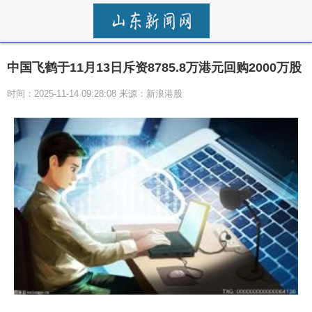
中国飞鹤于11月13日斥资8785.8万港元回购2000万股
时间：2025-11-14 09:28:08 来源：新浪港股