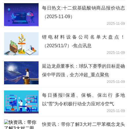
每日热文:十二烷基硫酸钠商品报价动态
（2025-11-09）
2025-11-09
锂电材料设备公司名单大盘点！
（2025/11/7）-焦点讯息
2025-11-09
延边龙鼎董事长：球队下赛季的目标是确
保中甲四强，全力冲超_重点聚焦
2025-11-09
每日播报!保通、保畅、保出行 多地
以“雪”为令积极行动全力应对冷空气
2025-11-09
快资讯：带你了解3大对二甲苯概念龙头