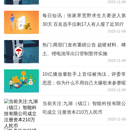
2025-11-08
每日短讯：张家界荒野求生大赛进入第
30天 百名选手仅剩17人有人瘦了近30斤
2025-11-08
热门:两部门发布重磅公告 超硬材料、稀
土、锂电池等出口管制暂停实施
2025-11-08
10亿播放量歌手上音综被淘汰，评委常
思思：你为什么不用自己大爆歌来参赛呢
2025-11-08
当前关注:九湖（镇江）智能科技有限公
司成立 注册资本210万人民币
2025-11-08