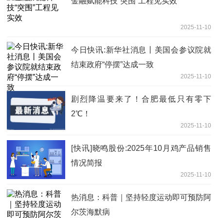
金融赋能科技“突围”工程见实效
2025-11-10
今日快讯:新华社消息丨美国会参议院就
结束政府“停摆”达成一致
2025-11-10
剧烈降温要来了！合肥最低只有零下
2℃！
2025-11-10
[快讯]晓鸣股份:2025年10月鸡产品销售
情况简报
2025-11-10
热消息：科普｜坚持轻度运动即可预防阿
尔茨海默病