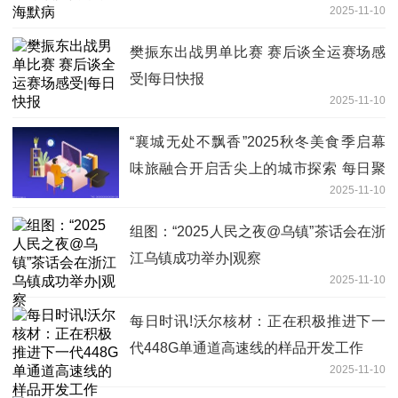
2025-11-10
樊振东出战男单比赛 赛后谈全运赛场感
受|每日快报
2025-11-10
“襄城无处不飘香”2025秋冬美食季启幕
味旅融合开启舌尖上的城市探索 每日聚
2025-11-10
焦
组图：“2025人民之夜@乌镇”茶话会在浙
江乌镇成功举办|观察
2025-11-10
每日时讯!沃尔核材：正在积极推进下一
代448G单通道高速线的样品开发工作
2025-11-10