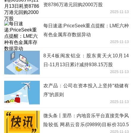
资8786万港元回购2000万股
2025-11-13
每日速递:PriceSeek重点提醒：LME六种
有色金属库存数据异动
2025-11-13
8天4板闽发铝业：股东黄天火10月14
日-11月13日累计减持938.15万股
2025-11-13
农产品：公司在资本投入上坚持“稳健有
序”的原则
2025-11-13
微头条丨里昂：内地音乐平台直接竞争风
险较低 网易云音乐(09899)目标价310.5
2025-11-13