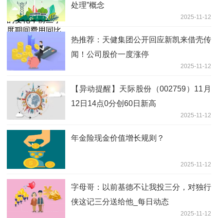
处理”概念
2025-11-12
热推荐：天健集团公开回应新凯来借壳传
闻！公司股价一度涨停
2025-11-12
【异动提醒】天际股份（002759）11月
12日14点0分创60日新高
2025-11-12
年金险现金价值增长规则？
2025-11-12
字母哥：以前基德不让我投三分，对独行
侠这记三分送给他_每日动态
2025-11-12