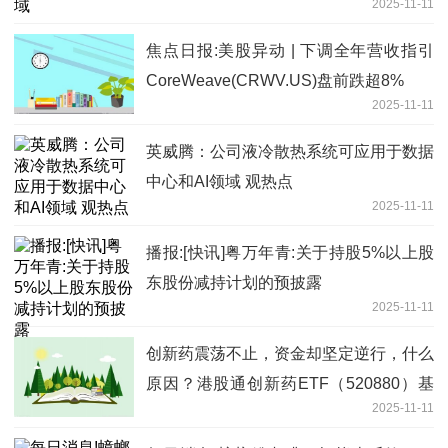
2025-11-11
焦点日报:美股异动 | 下调全年营收指引
CoreWeave(CRWV.US)盘前跌超8%
2025-11-11
英威腾：公司液冷散热系统可应用于数据
中心和AI领域 观热点
2025-11-11
播报:[快讯]粤万年青:关于持股5%以上股
东股份减持计划的预披露
2025-11-11
创新药震荡不止，资金却坚定逆行，什么
原因？港股通创新药ETF（520880）基
2025-11-11
金经理最新解读来了！