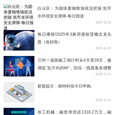
白云区：为固体废物堆场状况把脉 筑牢
水环境安全屏障-每日报道
2025-11-11
每日播报!2025年3家房屋租赁概念龙头
股（收好啦）
2025-11-11
兰州一道路施工倒计时从4天变28天，被
调侃“反方向的钟”，回应：线路复杂调整
2025-11-11
方案
新股提示：南特科技今日申购
2025-11-11
徐工机械：融资净偿还1318.2万元，融