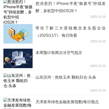
愈演愈烈！iPhone半夜“偷拨号”持续发
酵，多机型中招iOS26？
2025-11-10
带你了解三大星链概念龙头股企业
（2025/11/7） 每日快看
2025-11-10
本周预计有两次冷空气抵京
2025-11-10
山东滨州：抢收玉米 颗粒归仓-头条
2025-11-10
天津发布绿色金融发展指数|每日视点