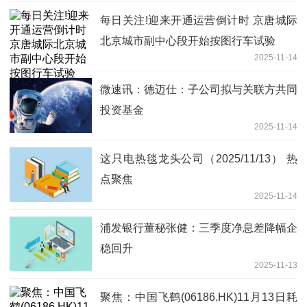
每日关注!迎来开通运营倒计时 京唐城际
北京城市副中心段开始按图行车试验
2025-11-14
微速讯：德迈仕：子公司拟与关联方共同
投资基金
2025-11-14
这只电热毯龙头公司（2025/11/13） 热
点聚焦
2025-11-14
浦发银行董秘张健：三季度净息差降幅企
稳回升
2025-11-13
聚焦：中国飞鹤(06186.HK)11月13日耗