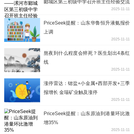
郾城区第三初级中学召开班主任经验交流
2025-11-11
研讨会
PriceSeek提醒：山东华鲁恒升液氨报价
上调
2025-11-11
熬夜到什么程度会猝死？医生划出4条红
线
2025-11-11
涨停雷达：锶盐+小金属+西部开发+三季
报增长 金瑞矿业触及涨停
2025-11-11
PriceSeek提醒：山东原油到港量环比激
增35%
2025-11-11