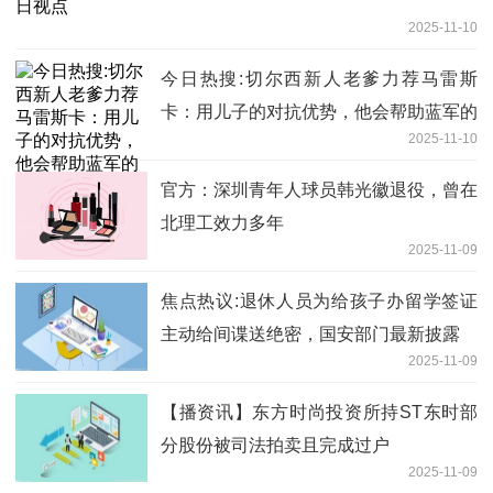
2025-11-10
今日热搜:切尔西新人老爹力荐马雷斯
卡：用儿子的对抗优势，他会帮助蓝军的
2025-11-10
官方：深圳青年人球员韩光徽退役，曾在
北理工效力多年
2025-11-09
焦点热议:退休人员为给孩子办留学签证
主动给间谍送绝密，国安部门最新披露
2025-11-09
【播资讯】东方时尚投资所持ST东时部
分股份被司法拍卖且完成过户
2025-11-09