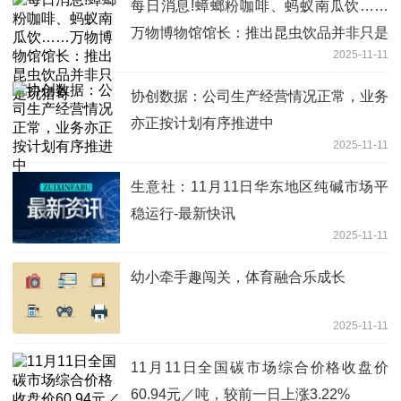
每日消息!蟑螂粉咖啡、蚂蚁南瓜饮……
万物博物馆馆长：推出昆虫饮品并非只是
2025-11-11
玩猎奇
协创数据：公司生产经营情况正常，业务
亦正按计划有序推进中
2025-11-11
生意社：11月11日华东地区纯碱市场平
稳运行-最新快讯
2025-11-11
幼小牵手趣闯关，体育融合乐成长
2025-11-11
11月11日全国碳市场综合价格收盘价
60.94元／吨，较前一日上涨3.22%