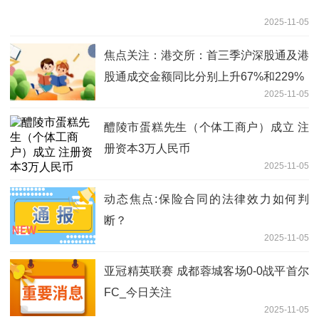
2025-11-05
焦点关注：港交所：首三季沪深股通及港
股通成交金额同比分别上升67%和229%
2025-11-05
醴陵市蛋糕先生（个体工商户）成立 注
册资本3万人民币
2025-11-05
动态焦点:保险合同的法律效力如何判
断？
2025-11-05
亚冠精英联赛 成都蓉城客场0-0战平首尔
FC_今日关注
2025-11-05