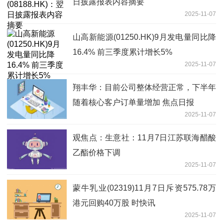
日披露报表内容摘要
2025-11-07
山高新能源(01250.HK)9月发电量同比降
16.4% 前三季度累计增长5%
2025-11-07
翔丰华：目前公司整体经营正常，下半年
随着核心客户订单量增加 焦点日报
2025-11-07
观焦点：生意社：11月7日江苏联海醋酸
乙酯价格下调
2025-11-07
蒙牛乳业(02319)11月7日斥资575.78万
港元回购40万股 时快讯
2025-11-07