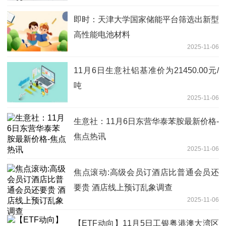
即时：天津大学国家储能平台筛选出新型
高性能电池材料
2025-11-06
11月6日生意社铝基准价为21450.00元/
吨
2025-11-06
生意社：11月6日东营华泰苯胺最新价格-
焦点热讯
2025-11-06
焦点滚动:高级会员订酒店比普通会员还
要贵 酒店线上预订乱象调查
2025-11-06
【ETF动向】11月5日工银粤港澳大湾区