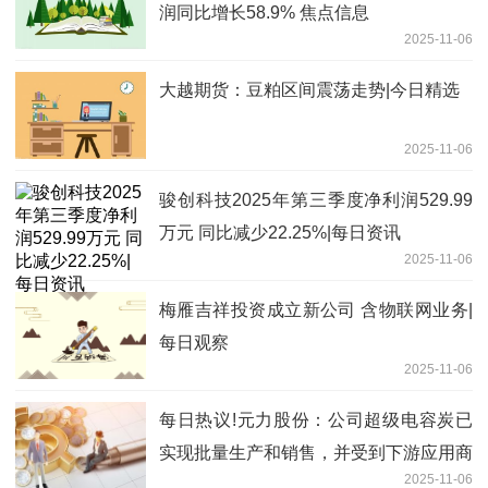
润同比增长58.9% 焦点信息
2025-11-06
大越期货：豆粕区间震荡走势|今日精选
2025-11-06
骏创科技2025年第三季度净利润529.99
万元 同比减少22.25%|每日资讯
2025-11-06
梅雁吉祥投资成立新公司 含物联网业务|
每日观察
2025-11-06
每日热议!元力股份：公司超级电容炭已
实现批量生产和销售，并受到下游应用商
2025-11-06
的青睐