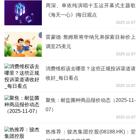
周深、单依纯演唱十五运开幕式主题歌
《海天一心》|每日观点
2025-11-07
雷蒙德·詹姆斯将华纳兄弟探索目标价上
调至25美元
2025-11-07
消费维权该去哪里？这些正规投诉渠道请
收好_每日看点
2025-11-07
聚焦：耐盐菌种商品报价动态（2025-11-
07）
2025-11-07
热推荐：骏杰集团控股(08188.HK)：翌