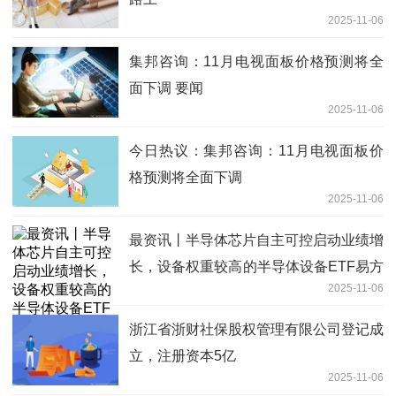
2025-11-06
集邦咨询：11月电视面板价格预测将全
面下调 要闻
2025-11-06
今日热议：集邦咨询：11月电视面板价
格预测将全面下调
2025-11-06
最资讯丨半导体芯片自主可控启动业绩增
长，设备权重较高的半导体设备ETF易方
2025-11-06
达(159558)备受关注
浙江省浙财社保股权管理有限公司登记成
立，注册资本5亿
2025-11-06