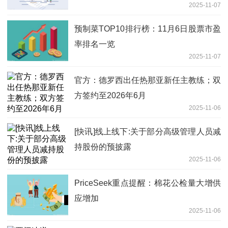
2025-11-07
预制菜TOP10排行榜：11月6日股票市盈
率排名一览
2025-11-07
官方：德罗西出任热那亚新任主教练；双
方签约至2026年6月
2025-11-06
[快讯]线上线下:关于部分高级管理人员减
持股份的预披露
2025-11-06
PriceSeek重点提醒：棉花公检量大增供
应增加
2025-11-06