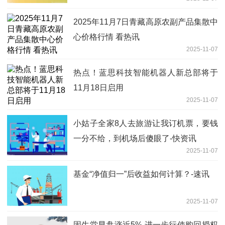
2025年11月7日青藏高原农副产品集散中
心价格行情 看热讯
2025-11-07
热点！蓝思科技智能机器人新总部将于
11月18日启用
2025-11-07
小姑子全家8人去旅游让我订机票，要钱
一分不给，到机场后傻眼了-快资讯
2025-11-07
基金“净值归一”后收益如何计算？-速讯
2025-11-07
固生堂早盘涨近5% 进一步行使购回授权