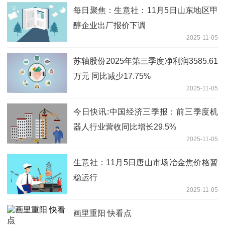
每日聚焦：生意社：11月5日山东地区甲
醇企业出厂报价下调
2025-11-05
苏轴股份2025年第三季度净利润3585.61
万元 同比减少17.75%
2025-11-05
今日快讯:中国经济三季报：前三季度机
器人行业营收同比增长29.5%
2025-11-05
生意社：11月5日唐山市场冶金焦价格暂
稳运行
2025-11-05
画里重阳 快看点