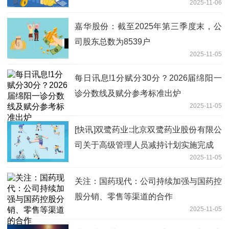
2025-11-06
嘉华股份：截至2025年第三季度末，公
司股东总数为8539户
2025-11-05
每日讯息!1分赋分30分？2026届绵阳一
诊分数线及赋分参考标准出炉
2025-11-05
[快讯]双鹭药业:北京双鹭药业股份有限公
司关于高级管理人员减持计划实施完成
2025-11-05
关注：国药现代：公司持续加强与国药控
股分销、零售等渠道的合作
2025-11-05