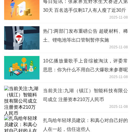
每日短讯：张家界荒野求生大赛进入第
30天 百名选手仅剩17人有人瘦了近30斤
2025-11-08
热门:两部门发布重磅公告 超硬材料、稀
土、锂电池等出口管制暂停实施
2025-11-08
10亿播放量歌手上音综被淘汰，评委常
思思：你为什么不用自己大爆歌来参赛呢
2025-11-08
当前关注:九湖（镇江）智能科技有限公
司成立 注册资本210万人民币
2025-11-08
扎鸟给年轻球员建议：和真心对自己好的
人在一起，信任这些人