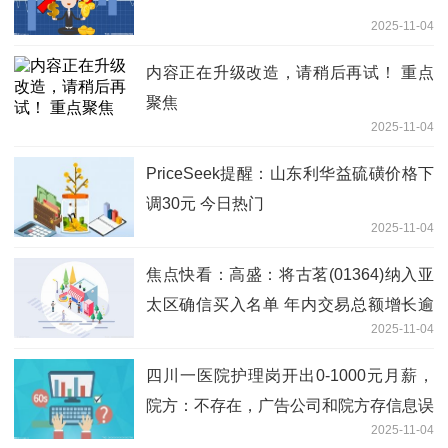
2025-11-04
内容正在升级改造，请稍后再试！ 重点
聚焦
2025-11-04
PriceSeek提醒：山东利华益硫磺价格下
调30元 今日热门
2025-11-04
焦点快看：高盛：将古茗(01364)纳入亚
太区确信买入名单 年内交易总额增长逾
2025-11-04
两成
四川一医院护理岗开出0-1000元月薪，
院方：不存在，广告公司和院方存信息误
2025-11-04
差