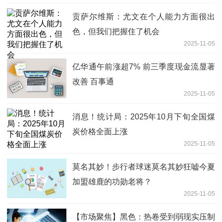
贡萨尔维斯：尤文在个人能力方面很出
色，但我们把握住了机会
2025-11-05
亿华通午前涨超7% 前三季度现金流显著
改善 百事通
2025-11-05
消息！统计局：2025年10月下旬全国煤
炭价格全面上涨
2025-11-05
莫名其妙！步行者球迷莫名其妙狂嘘今夏
加盟雄鹿的功勋老将？
2025-11-05
【市场聚焦】黑色：热卷受到弱现实压制