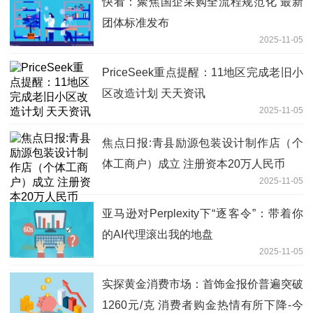
快看：聚焦国企采购全流程规范化 最新
团体标准发布
2025-11-05
PriceSeek重点提醒：11地区完成老旧小
区改造计划 天天资讯
2025-11-05
焦点日报:青县励源包装设计制作店（个
体工商户）成立 注册资本20万人民币
2025-11-05
亚马逊对Perplexity下“逐客令”：带着你
的AI代理滚出我的地盘
2025-11-05
实探黄金消费市场：首饰金报价普遍突破
1260元/克 消费者购金热情有所下降-今