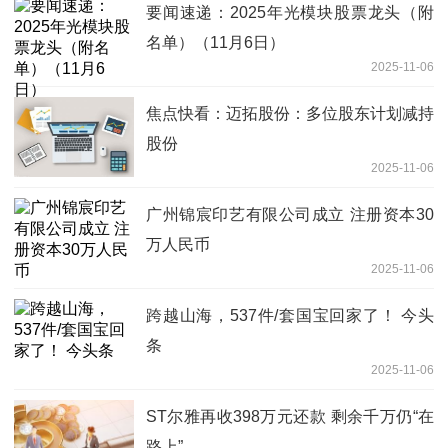
要闻速递：2025年光模块股票龙头（附
名单）（11月6日）
2025-11-06
焦点快看：迈拓股份：多位股东计划减持
股份
2025-11-06
广州锦宸印艺有限公司成立 注册资本30
万人民币
2025-11-06
跨越山海，537件/套国宝回家了！ 今头
条
2025-11-06
ST尔雅再收398万元还款 剩余千万仍“在
路上”