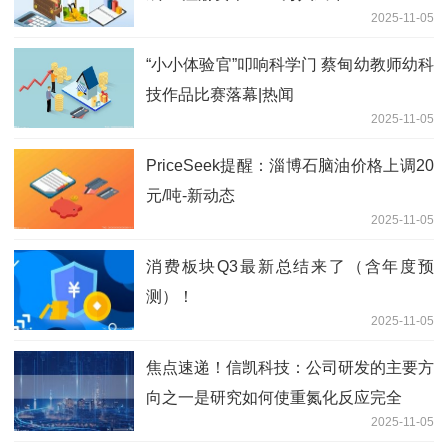
2025-11-05
“小小体验官”叩响科学门 蔡甸幼教师幼科
技作品比赛落幕|热闻
2025-11-05
PriceSeek提醒：淄博石脑油价格上调20
元/吨-新动态
2025-11-05
消费板块Q3最新总结来了（含年度预
测）！
2025-11-05
焦点速递！信凯科技：公司研发的主要方
向之一是研究如何使重氮化反应完全
2025-11-05