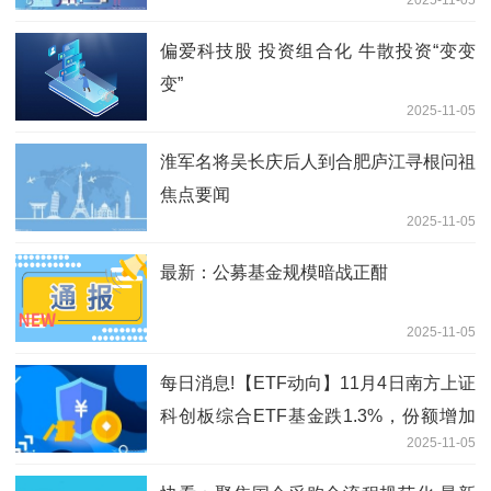
2025-11-05
偏爱科技股 投资组合化 牛散投资“变变
变”
2025-11-05
淮军名将吴长庆后人到合肥庐江寻根问祖
焦点要闻
2025-11-05
最新：公募基金规模暗战正酣
2025-11-05
每日消息!【ETF动向】11月4日南方上证
科创板综合ETF基金跌1.3%，份额增加
2025-11-05
400万份