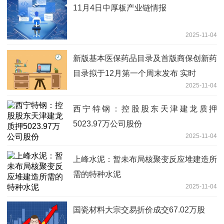
11月4日中厚板产业链情报
2025-11-04
新版基本医保药品目录及首版商保创新药
目录拟于12月第一个周末发布 实时
2025-11-04
西宁特钢：控股股东天津建龙质押
5023.97万公司股份
2025-11-04
上峰水泥：暂未布局核聚变反应堆建造所
需的特种水泥
2025-11-04
国瓷材料大宗交易折价成交67.02万股