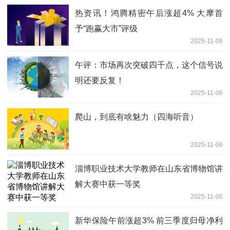
热资讯！鸿腾精密午后涨超4% 大摩首
予“跑赢大市”评级
2025-11-06
午评：市场再次突破四千点，这个信号说
明还要反复！
2025-11-06
爬山，到底有啥魅力（四海听音）
2025-11-06
淄博职业技术大学教师在山东省博物馆讲
解大赛中获一等奖
2025-11-06
新华保险午前涨超3% 前三季度归母净利