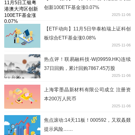
创新100ETF基金涨0.07%
2025-11-06
【ETF动向】11月5日华泰柏瑞上证科创
板综合ETF基金涨0.08%
2025-11-06
热点评！联易融科技-W(09959.HK)连续
37日回购，累计回购7867.45万股
2025-11-06
上海零墨晶新材料有限公司成立 注册资
本200万人民币
2025-11-06
焦点滚动:14天11板！000592，又双叒叕
提示风险……