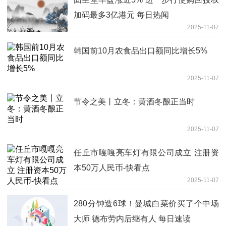
加码最多3亿港元 每日热闻
2025-11-07
韩国前10月农食品出口额同比增长5%
2025-11-07
节令之美丨立冬：黄酒冬酿正当时
2025-11-07
任丘市嘎嘎亮车灯有限公司成立 注册资
本50万人民币-快看点
2025-11-07
280分钟造6球！曼城白菜价买了个中场
大师 德布劳内后继有人 每日速读