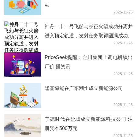
动
2025-11-25
神舟二十二号飞船与长征火箭成功分离并
进入预定轨道，发射任务取得圆满成功。
2025-11-25
这是中国载人航天工程第一次应急发射任
务
PriceSeek提醒：金川集团上调电解镍出
厂价 播资讯
2025-11-25
隆基绿能在广东潮州成立新能源公司
2025-11-25
宁德时代在盐城成立新能源科技公司 注
册资本500万元
2025-11-25