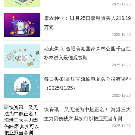
2025-11-26
康农种业：11月25日获融资买入216.19
万元
2025-11-26
动态焦点:合肥滨湖国家森林公园千亩红
杉林进入最佳观赏期
2025-11-26
每日头条!高压直流输电龙头公司有哪些
（2025/11/25）
2025-11-26
快资讯：又无法为中超正名！ 海港三大
主力因伤缺席 其实可以把亚冠当冬训
2025-11-26