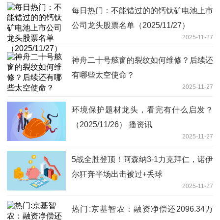
每日热门：不能错过的的钙钛矿电池上市
公司龙头股票名单（2025/11/27）
2025-11-27
神舟二十号舷窗的裂纹如何维修？后续还
有哪些太空使命？
2025-11-27
环境保护题材龙头，看完有什么启发？
（2025/11/26） 播资讯
2025-11-27
5战全胜登顶！阿森纳3-1力克拜仁，诺伊
尔狂奔半场出击被过+丢球
2025-11-27
热门:京基智农：融资净偿还2096.34万