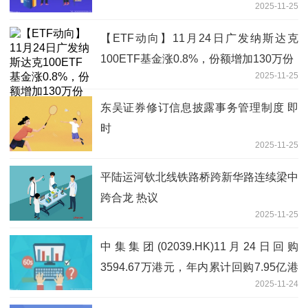
2025-11-25
【ETF动向】11月24日广发纳斯达克
100ETF基金涨0.8%，份额增加130万份
2025-11-25
东吴证券修订信息披露事务管理制度 即
时
2025-11-25
平陆运河钦北线铁路桥跨新华路连续梁中
跨合龙 热议
2025-11-25
中集集团(02039.HK)11月24日回购
3594.67万港元，年内累计回购7.95亿港
2025-11-24
元_视讯