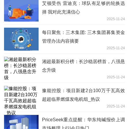
艾顿受伤 雷迪克：球队有足够的轮换选
择 我对此充满信心
2025-11-24
每日聚焦：三木集团: 三木集团募集资金
管理办法内容摘要
2025-11-24
湘超最新积分榜：长沙稳居榜首，八强悬
念升级
2025-11-24
豫能控股：项目新建2台100万千瓦高效
超超临界燃煤发电机组_热议
2025-11-24
PriceSeek重点提醒：华东纯碱报价上调
市场整理上行|今日热门