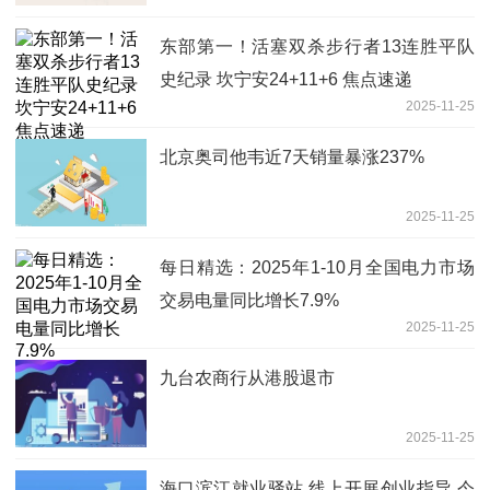
东部第一！活塞双杀步行者13连胜平队
史纪录 坎宁安24+11+6 焦点速递
2025-11-25
北京奥司他韦近7天销量暴涨237%
2025-11-25
每日精选：2025年1-10月全国电力市场
交易电量同比增长7.9%
2025-11-25
九台农商行从港股退市
2025-11-25
海口滨江就业驿站 线上开展创业指导 今