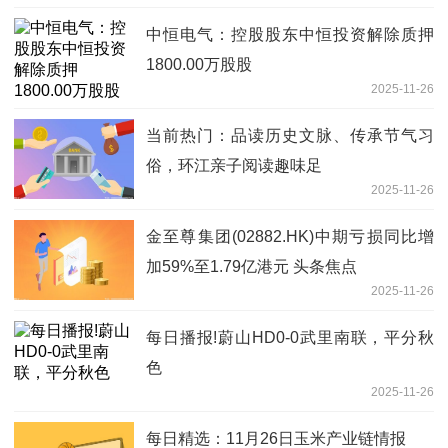
中恒电气：控股股东中恒投资解除质押
1800.00万股股
2025-11-26
当前热门：品读历史文脉、传承节气习
俗，环江亲子阅读趣味足
2025-11-26
金至尊集团(02882.HK)中期亏损同比增
加59%至1.79亿港元 头条焦点
2025-11-26
每日播报!蔚山HD0-0武里南联，平分秋
色
2025-11-26
每日精选：11月26日玉米产业链情报