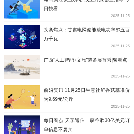
日快看
2025-11-25
头条焦点：甘肃电网储能放电功率超五百
万千瓦
2025-11-25
广西“人工智能+文旅”装备展首秀|聚看点
2025-11-25
前沿资讯!11月25日生意社鲜香菇基准价
为9.69元/公斤
2025-11-25
每日看点!天孚通信：获谷歌30亿美元订
单信息不属实