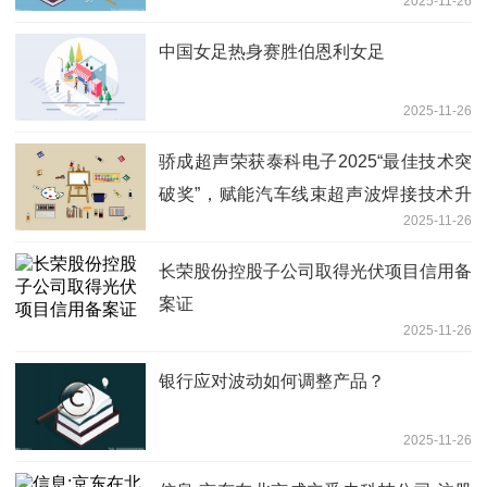
2025-11-26
中国女足热身赛胜伯恩利女足
2025-11-26
骄成超声荣获泰科电子2025“最佳技术突
破奖”，赋能汽车线束超声波焊接技术升
2025-11-26
级|今热点
长荣股份控股子公司取得光伏项目信用备
案证
2025-11-26
银行应对波动如何调整产品？
2025-11-26