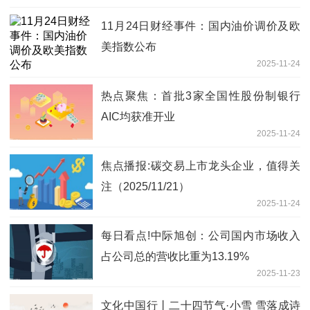
11月24日财经事件：国内油价调价及欧
美指数公布
2025-11-24
热点聚焦：首批3家全国性股份制银行
AIC均获准开业
2025-11-24
焦点播报:碳交易上市龙头企业，值得关
注（2025/11/21）
2025-11-24
每日看点!中际旭创：公司国内市场收入
占公司总的营收比重为13.19%
2025-11-23
文化中国行丨二十四节气·小雪 雪落成诗