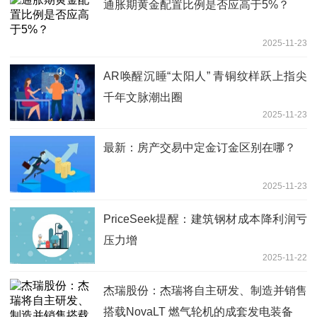
通胀期黄金配置比例是否应高于5%？
2025-11-23
AR唤醒沉睡“太阳人” 青铜纹样跃上指尖
千年文脉潮出圈
2025-11-23
最新：房产交易中定金订金区别在哪？
2025-11-23
PriceSeek提醒：建筑钢材成本降利润亏
压力增
2025-11-22
杰瑞股份：杰瑞将自主研发、制造并销售
搭载NovaLT 燃气轮机的成套发电装备