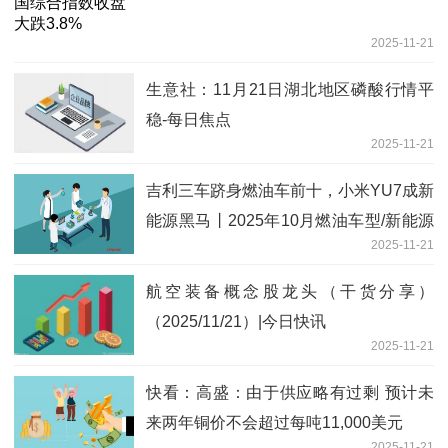
2025-11-21
生意社：11月21日湖北地区磷酸行情平
稳-每日焦点
2025-11-21
吉利三车跻身燃油车前十，小米YU7成新
能源黑马丨2025年10月燃油车型/新能源
2025-11-21
车型销量榜_观焦点
航空装备概念股龙头（干货分享）
（2025/11/21）|今日快讯
2025-11-21
快看：高盛：由于供应略有过剩 预计未
来两年铜价不会超过每吨11,000美元
2025-11-21