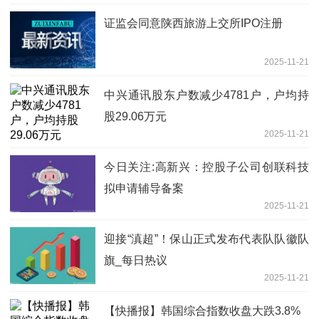
证监会同意陕西旅游上交所IPO注册
2025-11-21
中兴通讯股东户数减少4781户，户均持
股29.06万元
2025-11-21
今日关注:高新兴：控股子公司创联科技
拟申请辅导备案
2025-11-21
迎接“滇超”！保山正式发布代表队队徽队
旗_每日热议
2025-11-21
【快播报】韩国综合指数收盘大跌3.8%