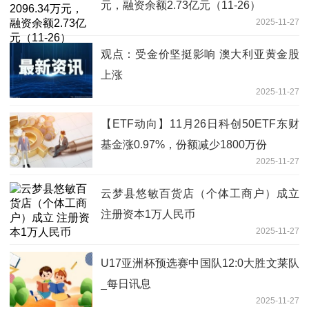
元，融资余额2.73亿元（11-26）
2025-11-27
观点：受金价坚挺影响 澳大利亚黄金股
上涨
2025-11-27
【ETF动向】11月26日科创50ETF东财
基金涨0.97%，份额减少1800万份
2025-11-27
云梦县悠敏百货店（个体工商户）成立
注册资本1万人民币
2025-11-27
U17亚洲杯预选赛中国队12:0大胜文莱队
_每日讯息
2025-11-27