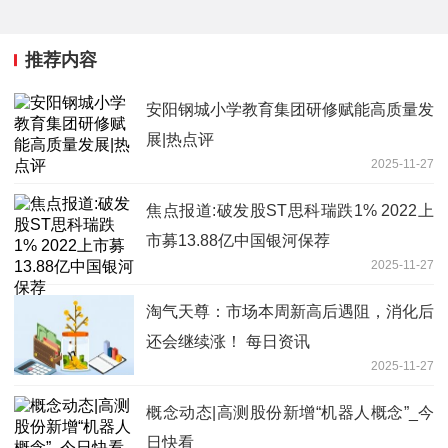
推荐内容
安阳钢城小学教育集团研修赋能高质量发
展|热点评
2025-11-27
焦点报道:破发股ST思科瑞跌1% 2022上
市募13.88亿中国银河保荐
2025-11-27
淘气天尊：市场本周新高后遇阻，消化后
还会继续涨！ 每日资讯
2025-11-27
概念动态|高测股份新增“机器人概念”_今
日快看