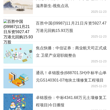
滋养新生-视焦点讯
2025-11-23
百胜中国(09987)11月21日斥资5927.47
万港元回购15.93万股
2025-11-23
焦点快播：中信证券：商业航天司正式成
立 卫星产业迎职能整合
2025-11-23
通讯！卓锦股份(688701.SH)中标半山单
元GS140301-07地块土壤修复工程项目
2025-11-23
卓锦股份：中标4341.68万元土壤修复工
程项目|今日播报