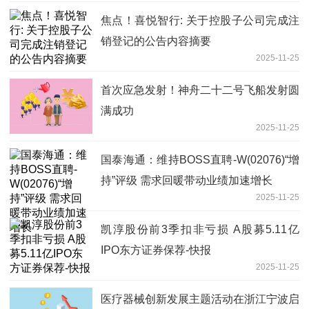
焦点！喜悦智行: 关于控股子公司完成注
销登记的公告内容摘要
2025-11-25
首次应急发射！神舟二十二号飞船发射圆
满成功
2025-11-25
国泰海通：维持BOSS直聘-W(02076)“增
持”评级 需求回暖带动业绩加速增长
2025-11-25
凯淳股份前3季扣非亏损 A股募5.11亿
IPO东方证券保荐-快报
2025-11-25
医疗器械创新发展主题活动在浙江宁波启