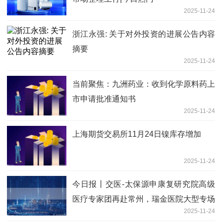
2025-11-24
浙江永强: 关于对外投资的进展公告内容
摘要
2025-11-24
当前聚焦：九洲药业：收到化学原料药上
市申请批准通知书
2025-11-24
上海期货交易所11月24日镍库存增加
2025-11-24
今日报丨交医-太保源申康复研究院高级
医疗专家团再赴常州，瑞金医院大型专场
2025-11-24
义诊“沪”佑百姓健康