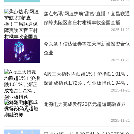
焦点热讯:网速护航“甜蜜”直播！宜昌联通
保障夷陵区官庄村柑橘丰收全国直播
2025-11-21
今头条！信达证券等在天津新设投资合伙
企业
2025-11-21
A股三大指数均跌超1%！沪指跌1.01%，
深证成指跌1.72%，创业板指跌1.94%，
2025-11-21
现报2983.338点
龙源电力完成发行20亿元超短期融资券
2025-11-21