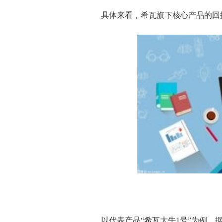
具体来看，希瓦旗下核心产品的回
以代表产品“希瓦大牛1号”为例。