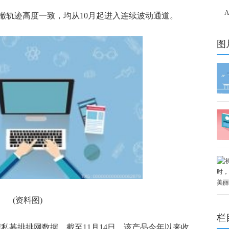
测 
撤轨迹高度一致，均从10月起进入连续波动通道。
中
图
(资料图)
栏
据私募排排网数据，截至11月14日，该产品今年以来收