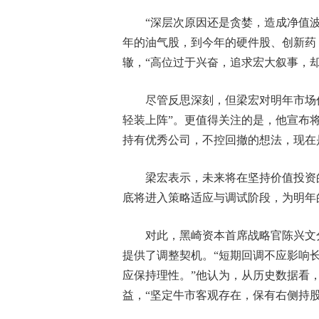
“深层次原因还是贪婪，造成净值
年的油气股，到今年的硬件股、创新药
辙，“高位过于兴奋，追求宏大叙事，
尽管反思深刻，但梁宏对明年市场
轻装上阵”。更值得关注的是，他宣布将
持有优秀公司，不控回撤的想法，现在
梁宏表示，未来将在坚持价值投资
底将进入策略适应与调试阶段，为明年
对此，黑崎资本首席战略官陈兴文
提供了调整契机。“短期回调不应影响
应保持理性。”他认为，从历史数据看
益，“坚定牛市客观存在，保有右侧持