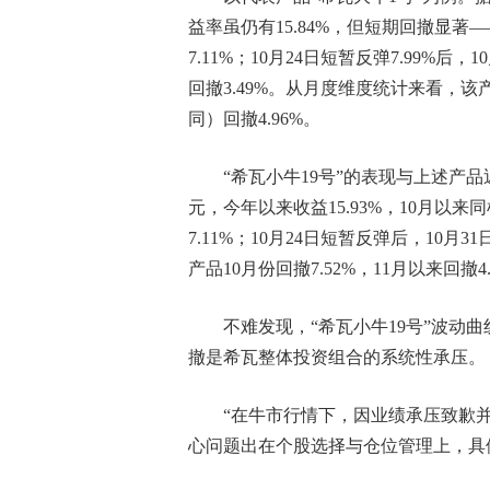
益率虽仍有15.84%，但短期回撤显著——
7.11%；10月24日短暂反弹7.99%后，1
回撤3.49%。从月度维度统计来看，该产品
同）回撤4.96%。
“希瓦小牛19号”的表现与上述产品近
元，今年以来收益15.93%，10月以来同
7.11%；10月24日短暂反弹后，10月3
产品10月份回撤7.52%，11月以来回撤4.
不难发现，“希瓦小牛19号”波动
撤是希瓦整体投资组合的系统性承压。
“在牛市行情下，因业绩承压致歉
心问题出在个股选择与仓位管理上，具